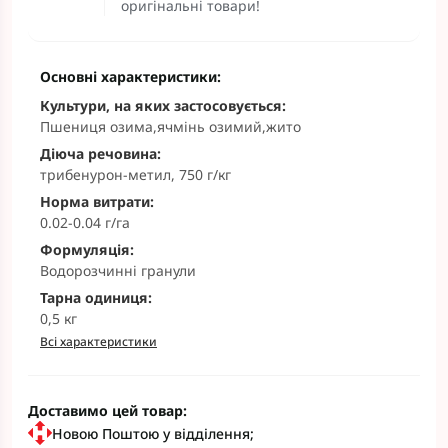
оригінальні товари!
Основні характеристики:
Культури, на яких застосовується:
Пшениця озима,ячмінь озимий,жито
Діюча речовина:
трибенурон-метил, 750 г/кг
Норма витрати:
0.02-0.04 г/га
Формуляція:
Водорозчинні гранули
Тарна одиниця:
0,5 кг
Всі характеристики
Доставимо цей товар:
Новою Поштою у відділення;