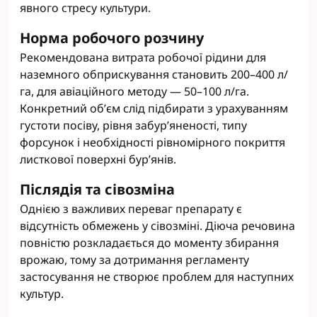
явного стресу культури.
Норма робочого розчину
Рекомендована витрата робочої рідини для
наземного обприскування становить 200–400 л/
га, для авіаційного методу — 50–100 л/га.
Конкретний об’єм слід підбирати з урахуванням
густоти посіву, рівня забур’яненості, типу
форсунок і необхідності рівномірного покриття
листкової поверхні бур’янів.
Післядія та сівозміна
Однією з важливих переваг препарату є
відсутність обмежень у сівозміні. Діюча речовина
повністю розкладається до моменту збирання
врожаю, тому за дотримання регламенту
застосування не створює проблем для наступних
культур.