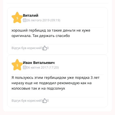
Виталий
5
26 лютого 2019 (09:19)
хороший гербицид за такие деньги не хуже
оригинала. Так держать спасибо
Відгук був корисний?
0
Иван Витальевич
5
06 квітня 2017 (17:20)
Я пользуюсь этим гербицидом уже порядка 3 лет
ниразу еще не подводил рекомендую как на
колосовые так и на подсолнух
Відгук був корисний?
0