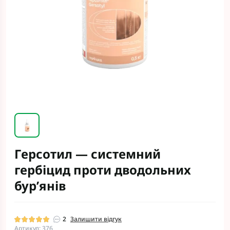
Герсотил — системний
гербіцид проти дводольних
бур’янів
2
Залишити відгук
Артикул: 376