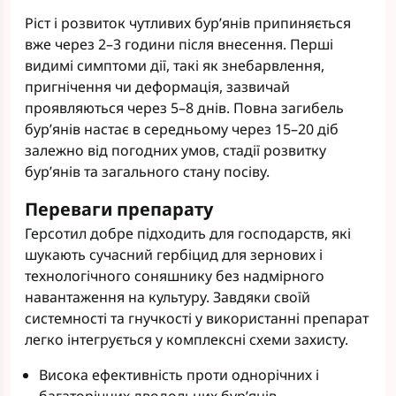
Ріст і розвиток чутливих бур’янів припиняється
вже через 2–3 години після внесення. Перші
видимі симптоми дії, такі як знебарвлення,
пригнічення чи деформація, зазвичай
проявляються через 5–8 днів. Повна загибель
бур’янів настає в середньому через 15–20 діб
залежно від погодних умов, стадії розвитку
бур’янів та загального стану посіву.
Переваги препарату
Герсотил добре підходить для господарств, які
шукають сучасний гербіцид для зернових і
технологічного соняшнику без надмірного
навантаження на культуру. Завдяки своїй
системності та гнучкості у використанні препарат
легко інтегрується у комплексні схеми захисту.
Висока ефективність проти однорічних і