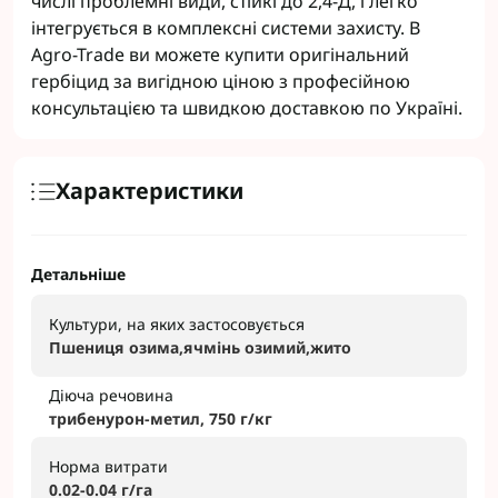
числі проблемні види, стійкі до 2,4-Д, і легко
інтегрується в комплексні системи захисту. В
Agro-Trade ви можете купити оригінальний
гербіцид за вигідною ціною з професійною
консультацією та швидкою доставкою по Україні.
Характеристики
Детальніше
Культури, на яких застосовується
Пшениця озима,ячмінь озимий,жито
Діюча речовина
трибенурон-метил, 750 г/кг
Норма витрати
0.02-0.04 г/га