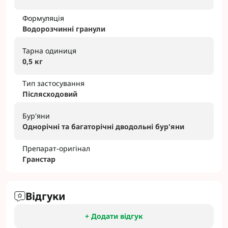
Формуляція
Водорозчинні гранули
Тарна одиниця
0,5 кг
Тип застосування
Післясходовий
Бур'яни
Однорічні та багаторічні дводольні бур'яни
Препарат-оригінал
Гранстар
Відгуки
+ Додати відгук