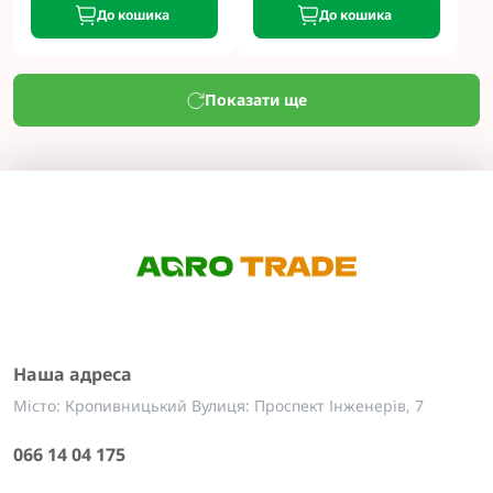
До кошика
До кошика
Показати ще
Наша адреса
Місто: Кропивницький Вулиця: Проспект Інженерів, 7
066 14 04 175