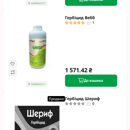
В наявності
Гербіцид Вебб
1
1 571.42 ₴
До кошика
В наявності
Гербіцид Шериф
Продано
0