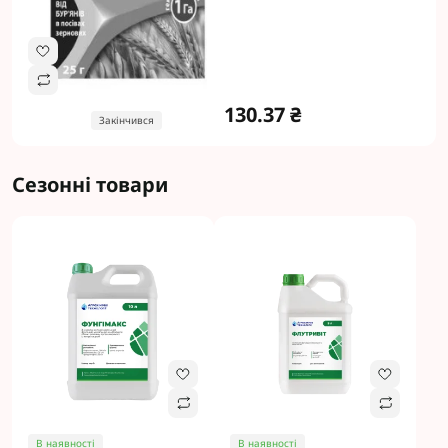
130.37 ₴
Закінчився
Сезонні товари
В наявності
В наявності