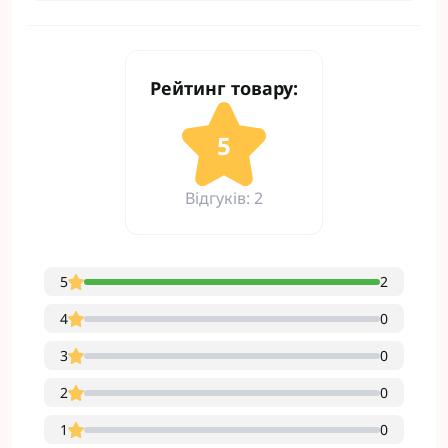
Рейтинг товару:
5
Відгуків: 2
5
2
4
0
3
0
2
0
1
0