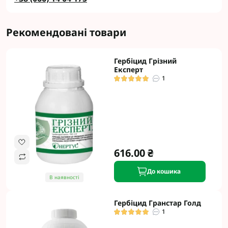
Рекомендовані товари
Гербіцид Грізний
Експерт
1
616.00 ₴
До кошика
В наявності
Гербіцид Гранстар Голд
1