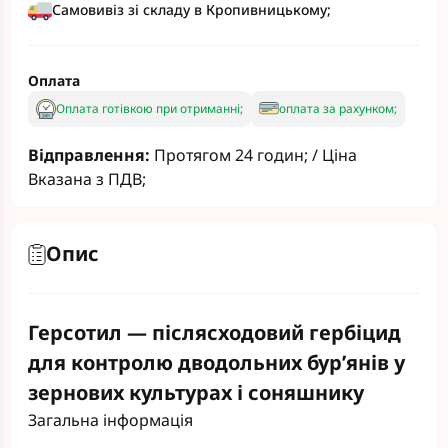
Самовивіз зі складу в Кропивницькому;
Оплата
Оплата готівкою при отриманні;
оплата за рахунком;
Відправлення:
Протягом 24 годин; / Ціна
Вказана з ПДВ;
Опис
Герсотил — післясходовий гербіцид
для контролю дводольних бур’янів у
зернових культурах і соняшнику
Загальна інформація