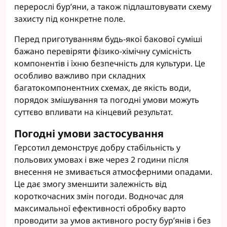
перерослі бур’яни, а також підлаштовувати схему
захисту під конкретне поле.
Перед приготуванням будь-якої бакової суміші
бажано перевіряти фізико-хімічну сумісність
компонентів і їхню безпечність для культури. Це
особливо важливо при складних
багатокомпонентних схемах, де якість води,
порядок змішування та погодні умови можуть
суттєво впливати на кінцевий результат.
Погодні умови застосування
Герсотил демонструє добру стабільність у
польових умовах і вже через 2 години після
внесення не змивається атмосферними опадами.
Це дає змогу зменшити залежність від
короткочасних змін погоди. Водночас для
максимальної ефективності обробку варто
проводити за умов активного росту бур’янів і без