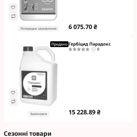
6 075.70 ₴
Попереднє замовлення
Гербіцид Парадокс
Продано
0
15 228.89 ₴
Закінчився
Сезонні товари