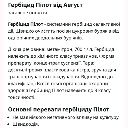
Гербіцид Пілот від Август
загальне поняття
Гербіцид Пілот
- системний гербіцид селективної
дії. Швидко очистить посіви цукрових буряків від
однорічних дводольних бур'янів.
Діюча речовина: метамітрон, 700 г / л. Гербіцид
належить до хімічного класу триазинов. Форма
препарату: концентрат суспензії. Тара:
десятилітрових пластикова каністра, зручна для
транспортування і складування. Відповідно до
класифікації Всесвітньої організації охорони
здоров'я Гербицид Пілот належить до 3 класу
токсичності.
Основні переваги гербіциду Пілот
Не має ніякого негативного впливу на культуру.
Швидкодія.