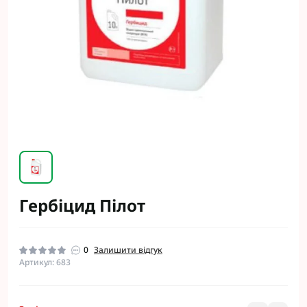
Гербіцид Пілот
0
Залишити відгук
Артикул: 683