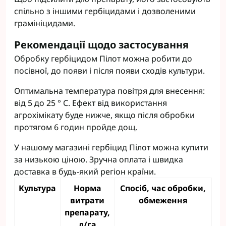
спільно з іншими гербіцидами і дозволеними
грамініцидами.
Рекомендації щодо застосування
Обробку гербіцидом Пілот можна робити до
посівної, до появи і після появи сходів культури.
Оптимальна температура повітря для внесення:
від 5 до 25 ° С. Ефект від використання
агрохімікату буде нижче, якщо після обробки
протягом 6 годин пройде дощ.
У нашому магазині гербіцид Пілот можна купити
за низькою ціною. Зручна оплата і швидка
доставка в будь-який регіон країни.
Культура
Норма
Спосіб, час обробки,
витрати
обмеження
препарату,
л/га