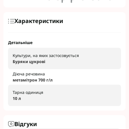
Характеристики
Детальніше
Культури, на яких застосовується
Буряки цукрові
Діюча речовина
метамітрон 700 г/л
Тарна одиниця
10 л
Відгуки