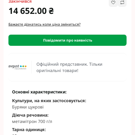
Закінчився
14 652.00 ₴
Бажаєте дізнатись коли ціна зміниться?
Повідомити про наявність
Офіційний представник. Тільки
оригінальні товари!
Основні характеристики:
Культури, на яких застосовується:
Буряки цукрові
Діюча речовина:
метамітрон 700 г/л
Тарна одиниця: