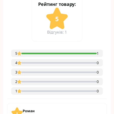
Рейтинг товару:
5
Відгуків: 1
5
1
4
0
3
0
2
0
1
0
Роман
5