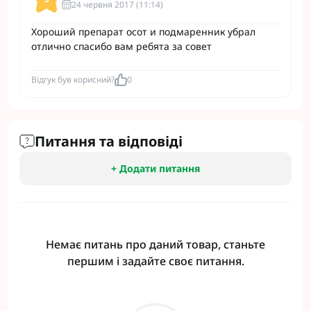
24 червня 2017 (11:14)
Хороший препарат осот и подмаренник убрал
отлично спасибо вам ребята за совет
Відгук був корисний?
0
Питання та відповіді
+ Додати питання
Немає питань про даний товар, станьте
першим і задайте своє питання.