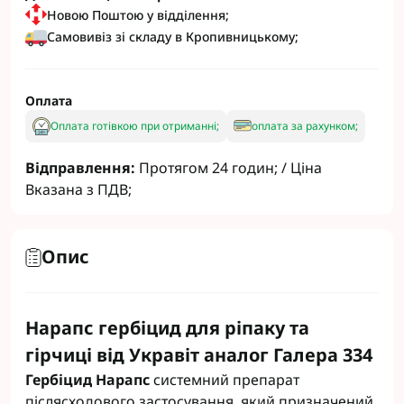
Новою Поштою у відділення;
Самовивіз зі складу в Кропивницькому;
Оплата
Оплата готівкою при отриманні;
оплата за рахунком;
Відправлення:
Протягом 24 годин; / Ціна
Вказана з ПДВ;
Опис
Нарапс гербіцид для ріпаку та
гірчиці від Укравіт аналог Галера 334
Гербіцид Нарапс
системний препарат
післясходового застосування, який призначений