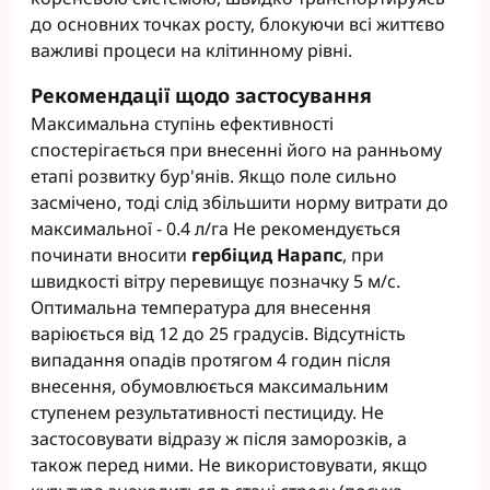
до основних точках росту, блокуючи всі життєво
важливі процеси на клітинному рівні.
Рекомендації щодо застосування
Максимальна ступінь ефективності
спостерігається при внесенні його на ранньому
етапі розвитку бур'янів. Якщо поле сильно
засмічено, тоді слід збільшити норму витрати до
максимальної - 0.4 л/га Не рекомендується
починати вносити
гербіцид Нарапс
, при
швидкості вітру перевищує позначку 5 м/с.
Оптимальна температура для внесення
варіюється від 12 до 25 градусів. Відсутність
випадання опадів протягом 4 годин після
внесення, обумовлюється максимальним
ступенем результативності пестициду. Не
застосовувати відразу ж після заморозків, а
також перед ними. Не використовувати, якщо