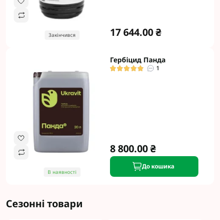
17 644.00 ₴
Закінчився
Гербіцид Панда
1
8 800.00 ₴
До кошика
В наявності
Сезонні товари