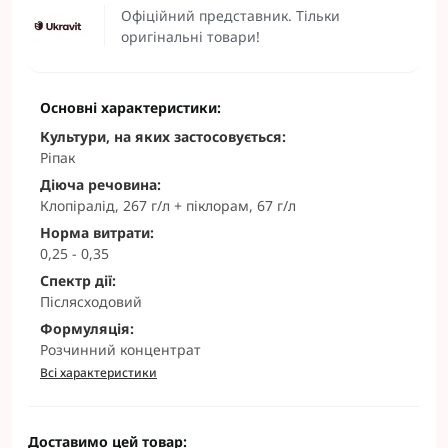
Офіційний представник. Тільки
оригінальні товари!
Основні характеристики:
Культури, на яких застосовується:
Ріпак
Діюча речовина:
Клопіралід, 267 г/л + піклорам, 67 г/л
Норма витрати:
0,25 - 0,35
Спектр дії:
Післясходовий
Формуляція:
Розчинний концентрат
Всі характеристики
Доставимо цей товар: