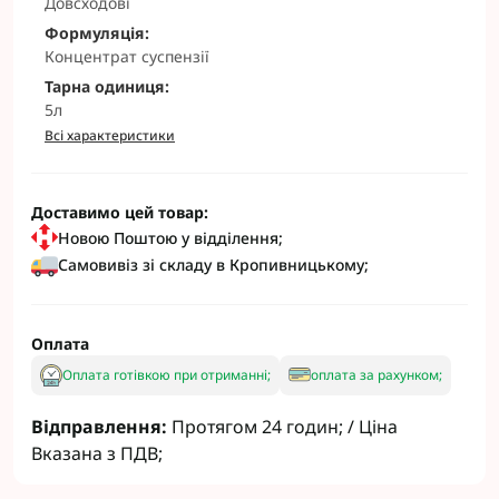
Довсходові
Формуляція:
Концентрат суспензії
Тарна одиниця:
5л
Всі характеристики
Доставимо цей товар:
Новою Поштою у відділення;
Самовивіз зі складу в Кропивницькому;
Оплата
Оплата готівкою при отриманні;
оплата за рахунком;
Відправлення:
Протягом 24 годин; / Ціна
Вказана з ПДВ;