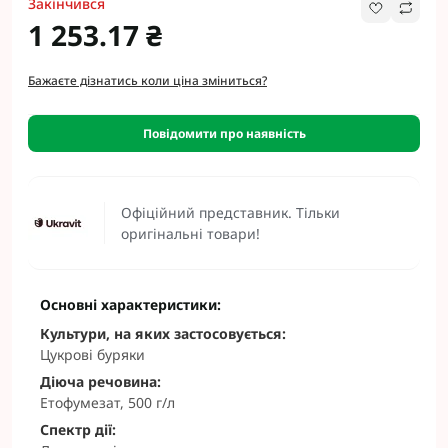
Закінчився
1 253.17 ₴
Бажаєте дізнатись коли ціна зміниться?
Повідомити про наявність
Офіційний представник. Тільки
оригінальні товари!
Основні характеристики:
Культури, на яких застосовується:
Цукрові буряки
Діюча речовина:
Етофумезат, 500 г/л
Спектр дії: