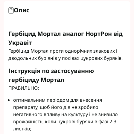
Опис
Гербіцид Мортал аналог НортРон від
Укравіт
Гербіцид Мортал проти однорічних злакових і
дводольних бур'янів у посівах цукрових буряків.
Інструкція по застосуванню
гербіциду Мортал
ПРАВИЛЬНО:
оптимальним періодом для внесення
препарату, щоб його дія не зробило
негативного впливу на культуру і не знизило
врожайність, коли цукрові буряки в фазі 2-3
листків;