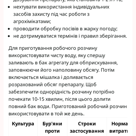
нехтувати використання індивідуальних
засобів захисту під час роботи з
агрохімікатами;
проводити обробку посівів в жарку погоду;
не дотримуватися термінів і правил зберігання.
Для приготування робочого розчину
використовувати чисту воду, яку спершу
заливають в бак агрегату для обприскування,
заповнюючи його наполовину обсягу. Потім
включається мішалка і доливається
розрахований обсяг препарату. Щоб
забезпечити однорідність розчину потрібно
почекати 10-15 хвилин, після цього долити
повний бак води. Приготований робочий розчин
використовувати в той же день.
Культура
Бур'яни
Cтроки
Норма
проти
застосування
витрати