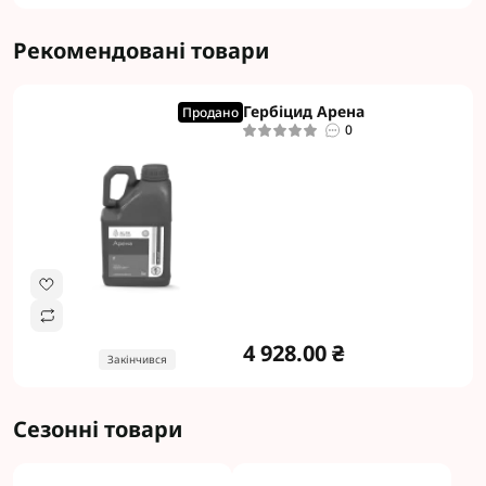
Рекомендовані товари
Гербіцид Арена
Продано
0
4 928.00 ₴
Закінчився
Сезонні товари