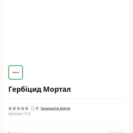
Гербіцид Мортал
0
Залишити відгук
Артикул: 716