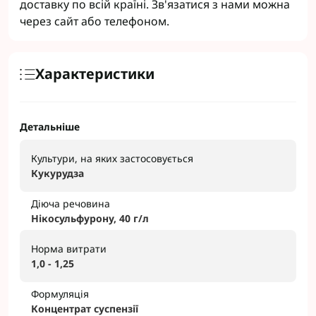
доставку по всій країні. Зв'язатися з нами можна
через сайт або телефоном.
Характеристики
Детальніше
Культури, на яких застосовується
Кукурудза
Діюча речовина
Нікосульфурону, 40 г/л
Норма витрати
1,0 - 1,25
Формуляція
Концентрат суспензії