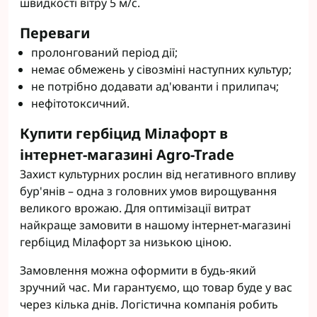
швидкості вітру 5 м/с.
Переваги
пролонгований період дії;
немає обмежень у сівозміні наступних культур;
не потрібно додавати ад'юванти і прилипач;
нефітотоксичний.
Купити гербіцид Мілафорт в
інтернет-магазині Agro-Trade
Захист культурних рослин від негативного впливу
бур'янів – одна з головних умов вирощування
великого врожаю. Для оптимізації витрат
найкраще замовити в нашому інтернет-магазині
гербіцид Мілафорт за низькою ціною.
Замовлення можна оформити в будь-який
зручний час. Ми гарантуємо, що товар буде у вас
через кілька днів. Логістична компанія робить