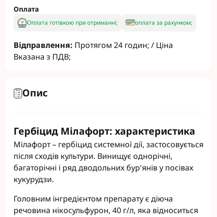
Оплата
Оплата готівкою при отриманні;
оплата за рахунком;
Відправлення:
Протягом 24 годин; / Ціна
Вказана з ПДВ;
Опис
Гербіцид Мілафорт: характеристика
Мілафорт – гербіцид системної дії, застосовується
після сходів культури. Винищує однорічні,
багаторічні і ряд дводольних бур'янів у посівах
кукурудзи.
Головним інгредієнтом препарату є діюча
речовина нікосульфурон, 40 г/л, яка відноситься