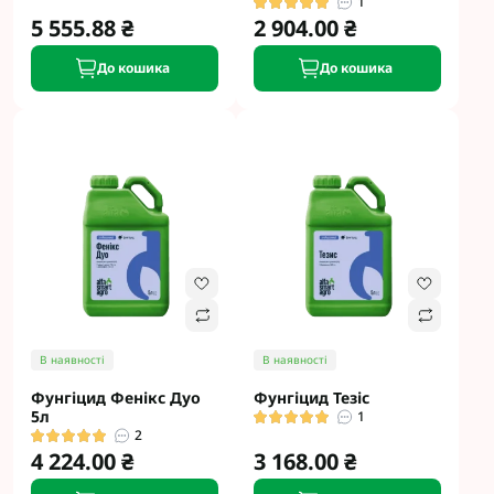
1
5 555.88 ₴
2 904.00 ₴
До кошика
До кошика
В наявності
В наявності
Фунгіцид Фенікс Дуо
Фунгіцид Тезіс
5л
1
2
4 224.00 ₴
3 168.00 ₴