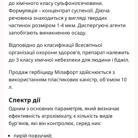
до хімічного класу сульфонілсечовини.
Формуляція – концентрат суспензії. Діюча
речовина знаходиться у вигляді твердих
частинок розміром 1-4 мкм. Диспергуючі агенти
запобігають виникненню осаду.
Відповідно до класифікації Всесвітньої
організації охорони здоров'я, препарат належить
до 3 класу хімічної небезпеки для людини і бджіл.
Продаж гербіциду Мілафорт здійснюється з
використанням пластикових каністр, об'ємом 10
л.
Спектр дії
Одним з основних параметрів, який визначає
ефективність агрохімікату, є кількість видів
бур'янів, які він контролює, серед них:
пирій повзучий;