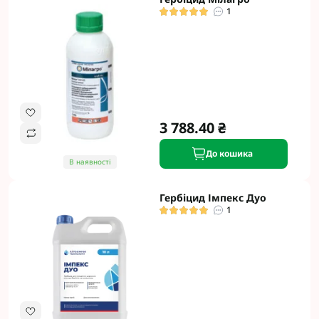
1
3 788.40 ₴
До кошика
В наявності
Гербіцид Імпекс Дуо
1