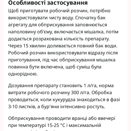
Особливості застосування
Щоб приготувати робочий розчин, потрібно
використовувати чисту воду. Спочатку бак
агрегату для обприскування заповнюється
наполовину об’єму, включається мішалка, потім
додається розрахована кількість препарату.
Через 15 хвилин доливається повний бак води.
Робочий розчин використовувати відразу після
приготування, під час обприскування мішалка
повинна бути включена, щоб суміш була
однорідною.
Дозування препарату становить 1 л/га, норма
витрати робочого розчину 300 л/га. Обробка
проводиться, коли кукурудза знаходиться в фазі
3-10 листків, а бур'яни інтенсивно ростуть.
Обприскування проводити вранці або ввечері
при температурі 15-25 °С і максимальній