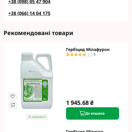
+38 (098) 05 47 904
+38 (066) 14 04 175
Рекомендовані товари
Гербіцид Мілафурон
1
1 945.68 ₴
До кошика
В наявності
Гербіцид Мілагро