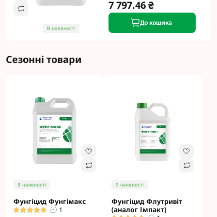
7 797.46 ₴
До кошика
В наявності
Сезонні товари
В наявності
В наявності
Фунгіцид Фунгімакс
Фунгіцид Флутривіт
(аналог Імпакт)
1