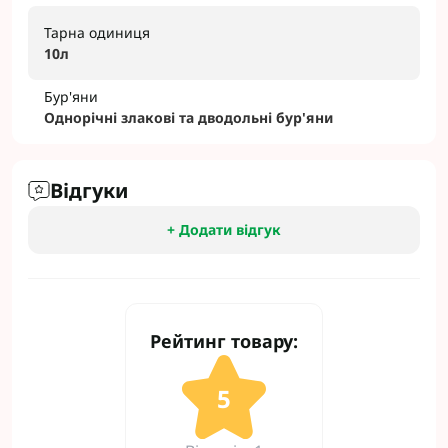
Тарна одиниця
10л
Бур'яни
Однорічні злакові та дводольні бур'яни
Відгуки
+ Додати відгук
Рейтинг товару:
5