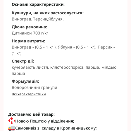
Основні характеристики:
Культури, на яких застосовується:
Виноград,Персик,Яблуня.
Діюча речовина:
Дитианон 700 г/кг
Норма витрати:
Виноград - (0.5 - 1 кг ), Яблуня - (0.5 - 1 кг), Персик -
(1 кг)
Спектр дії:
кучерявість листя, клястероспоріоз, парша, мілдью,
парша
Формуляція:
Водорозчинні гранули
Всі характеристики
Доставимо цей товар:
Новою Поштою у відділення;
Самовивіз зі складу в Кропивницькому;