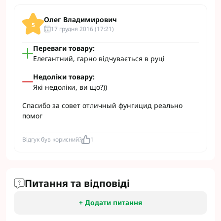
Олег Владимирович
5
17 грудня 2016 (17:21)
Переваги товару:
Елегантний, гарно відчувається в руці
Недоліки товару:
Які недоліки, ви що?))
Спасибо за совет отличный фунгицид реально
помог
Відгук був корисний?
1
Питання та відповіді
+ Додати питання