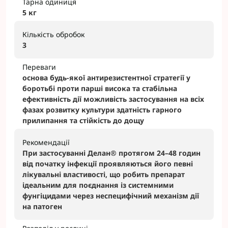
Тарна одиниця
5 кг
Кількість обробок
3
Переваги
основа будь-якої антирезистентної стратегії у
боротьбі проти парші висока та стабільна
ефективність дії можливість застосування на всіх
фазах розвитку культури здатність гарного
прилипання та стійкість до дощу
Рекомендації
При застосуванні Делан® протягом 24–48 годин
від початку інфекції проявляються його певні
лікувальні властивості, що робить препарат
ідеальним для поєднання із системними
фунгіцидами через неспецифічний механізм дії
на патоген