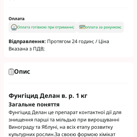
Оплата
Оплата готівкою при отриманні;
оплата за рахунком;
Відправлення:
Протягом 24 годин; / Ціна
Вказана з ПДВ;
Опис
Фунгіцид Делан в. р. 1 кг
Загальне поняття
Фунгіцид Делан це препарат контактної дії для
знищення парші та мільдью при вирощуванні
Винограду та Яблуні, на всіх етапу розвитку
культурних рослин.За своєю формою хімікат