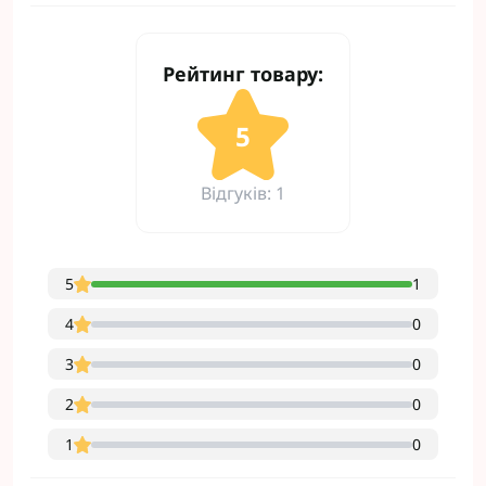
Рейтинг товару:
5
Відгуків: 1
5
1
4
0
3
0
2
0
1
0