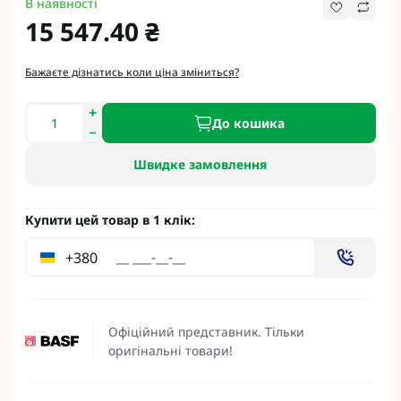
В наявності
15 547.40 ₴
Бажаєте дізнатись коли ціна зміниться?
До кошика
Швидке замовлення
Купити цей товар в 1 клік:
+380
Офіційний представник. Тільки
оригінальні товари!