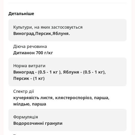
Детальніше
Культури, на яких застосовується
Виноград,Персик,Яблуня.
Діюча речовина
Дитианон 700 г/кг
Норма витрати
Виноград - (0.5 - 1 кг ), Яблуня - (0.5 - 1 кг),
Персик - (1 кг)
Спектр дії
кучерявість листя, клястероспоріоз, парша,
мілдью, парша
Формуляція
Водорозчинні гранули