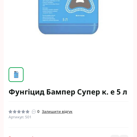
Фунгіцид Бампер Супер к. е 5 л
0
Залишити відгук
Артикул: 501