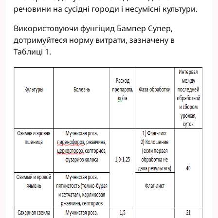
речовини на сусідні городи і несумісні культури.
Використовуючи фунгіцид Бампер Супер,
дотримуйтеся норму витрати, зазначену в
Таблиці 1.