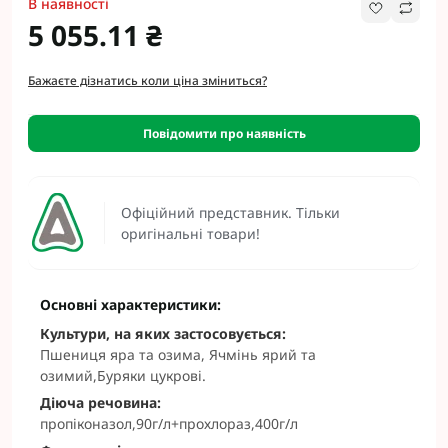
В наявності
5 055.11 ₴
Бажаєте дізнатись коли ціна зміниться?
Повідомити про наявність
Офіційний представник. Тільки
оригінальні товари!
Основні характеристики:
Культури, на яких застосовується:
Пшениця яра та озима, Ячмінь ярий та
озимий,Буряки цукрові.
Діюча речовина:
пропіконазол,90г/л+прохлораз,400г/л