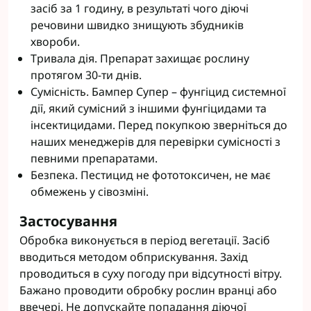
засіб за 1 годину, в результаті чого діючі
речовини швидко знищують збудників
хвороби.
Тривала дія. Препарат захищає рослину
протягом 30-ти днів.
Сумісність. Бампер Супер – фунгіцид системної
дії, який сумісний з іншими фунгіцидами та
інсектицидами. Перед покупкою зверніться до
наших менеджерів для перевірки сумісності з
певними препаратами.
Безпека. Пестицид не фототоксичен, не має
обмежень у сівозміні.
Застосування
Обробка виконується в період вегетації. Засіб
вводиться методом обприскування. Захід
проводиться в суху погоду при відсутності вітру.
Бажано проводити обробку рослин вранці або
ввечері. Не допускайте попадання діючої