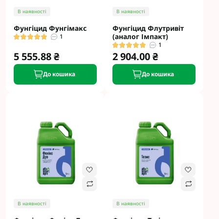
В наявності
В наявності
Фунгіцид Фунгімакс
Фунгіцид Флутривіт
(аналог Імпакт)
1
1
5 555.88 ₴
2 904.00 ₴
До кошика
До кошика
В наявності
В наявності