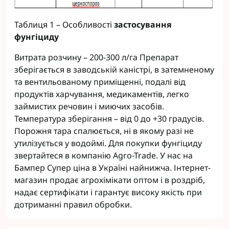
Таблиця 1 – Особливості
застосування
фунгіциду
Витрата розчину – 200-300 л/га Препарат
зберігається в заводській каністрі, в затемненому
та вентильованому приміщенні, подалі від
продуктів харчування, медикаментів, легко
займистих речовин і миючих засобів.
Температура зберігання – від 0 до +30 градусів.
Порожня тара спалюється, ні в якому разі не
утилізується у водоймі. Для покупки фунгіциду
звертайтеся в компанію Agro-Trade. У нас на
Бампер Супер ціна в Україні найнижча. Інтернет-
магазин продає агрохімікати оптом і в роздріб,
надає сертифікати і гарантує високу якість при
дотриманні правил обробки.