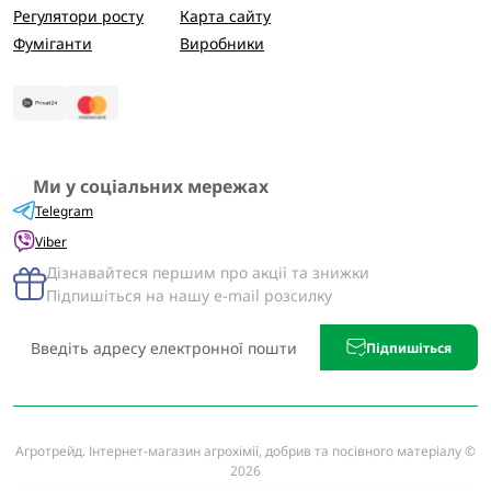
Регулятори росту
Карта сайту
Фуміганти
Виробники
Ми у соціальних мережах
Telegram
Viber
Дізнавайтеся першим про акції та знижки
Підпишіться на нашу e-mail розсилку
Підпишіться
Агротрейд. Інтернет-магазин агрохімії, добрив та посівного матеріалу ©
2026