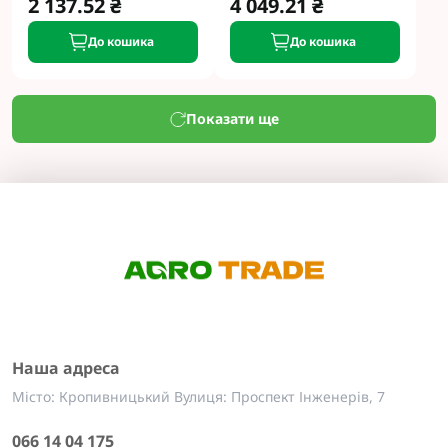
2 137.52 ₴
4 049.21 ₴
До кошика
До кошика
Показати ще
Наша адреса
Місто: Кропивницький Вулиця: Проспект Інженерів, 7
066 14 04 175