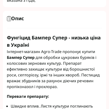
Вказана з ПДВ;
Опис
Фунгіцид Бампер Супер - низька ціна
в Україні
Інтернет-магазин Agro-Trade пропонує купити
Бампер Супер
для обробки цукрових буряків і
колосових зернових культур. Препарат
ефективно захищає культури від борошнистої
роси, септоріозу, іржі та інших хвороб. Пестицид
вражає збудників за рахунок діючих речовин
пропіконазол і прохлораз.
Переваги препарату:
Швидке вплив. Листя культури поглинають