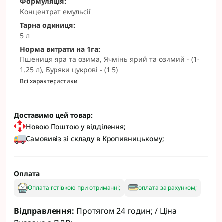
Формуляція:
Концентрат емульсії
Тарна одиниця:
5 л
Норма витрати на 1га:
Пшениця яра та озима, Ячмінь ярий та озимий - (1-
1.25 л), Буряки цукрові - (1.5)
Всі характеристики
Доставимо цей товар:
Новою Поштою у відділення;
Самовивіз зі складу в Кропивницькому;
Оплата
Оплата готівкою при отриманні;
оплата за рахунком;
Відправлення:
Протягом 24 годин; / Ціна