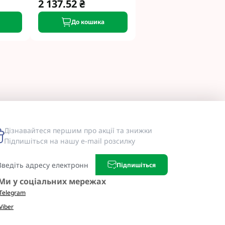
2 137.52 ₴
До кошика
Дізнавайтеся першим про акції та знижки
Підпишіться на нашу e-mail розсилку
Підпишіться
Ми у соціальних мережах
Telegram
Viber