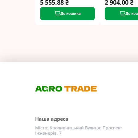
5 555.88 ₴
2 904.00 ₴
До кошика
До ко
Наша адреса
Місто: Кропивницький Вулиця: Проспект
Інженерів, 7