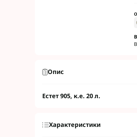
О
Фунгіциди Для 
В
Фунгіциди Для 
В
Фунгіциди для 
Фунгіциди Для
Фунгіциди Для 
Опис
Фунгіциди для 
Фунгіциди для 
Фунгіциди Для 
Естет 905, к.е. 20 л.
Фунгіциди Для 
Фунгіциди Для 
Фунгіциди Для 
Контактні фунг
Характеристики
Системні фунгі
Фунгіциди АХТ