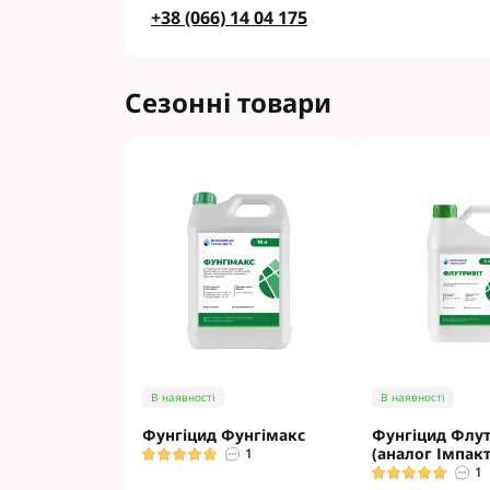
+38 (066) 14 04 175
Сезонні товари
В наявності
В наявності
Фунгіцид Фунгімакс
Фунгіцид Флут
(аналог Імпакт
1
1