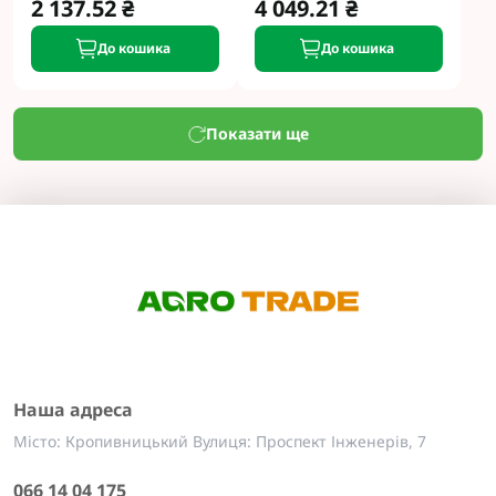
2 137.52 ₴
4 049.21 ₴
До кошика
До кошика
Показати ще
Наша адреса
Місто: Кропивницький Вулиця: Проспект Інженерів, 7
066 14 04 175