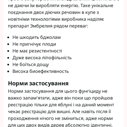
не даючи їм виробляти енергію. Таке унікальне
поєднання двох діючих речовин в купе з
новітніми технологіями виробника наділяє
препарат Эмбрелия рядом переваг:
Не шкодить бджолам
Не пригнічує плоди
Не має резистентності
Дуже висока ліпофільність
Не боїться дощу
Висока биоефективность
Норми застосування
Норми застосування для цього фунгіциду не
важко запам'ятати, адже він поки що пройшов
реєстрацію тільки для яблуні і на даний момент
чекає реєстрацію для вишні. Але навіть після її
проходження нічого не зміниться, адже норми
для цих двох видів дерев абсолютно ідентичні.