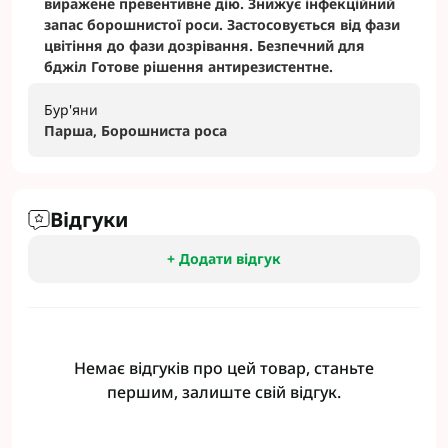
виражене превентивне дію. Знижує інфекційний
запас борошнистої роси. Застосовується від фази
цвітіння до фази дозрівання. Безпечний для
бджіл Готове рішення антирезистентне.
Бур'яни
Парша, Борошниста роса
Відгуки
+ Додати відгук
Немає відгуків про цей товар, станьте
першим, залиште свій відгук.