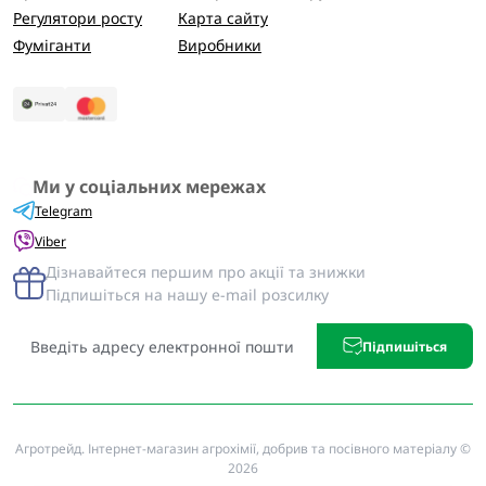
Регулятори росту
Карта сайту
Фуміганти
Виробники
Ми у соціальних мережах
Telegram
Viber
Дізнавайтеся першим про акції та знижки
Підпишіться на нашу e-mail розсилку
Підпишіться
Агротрейд. Інтернет-магазин агрохімії, добрив та посівного матеріалу ©
2026