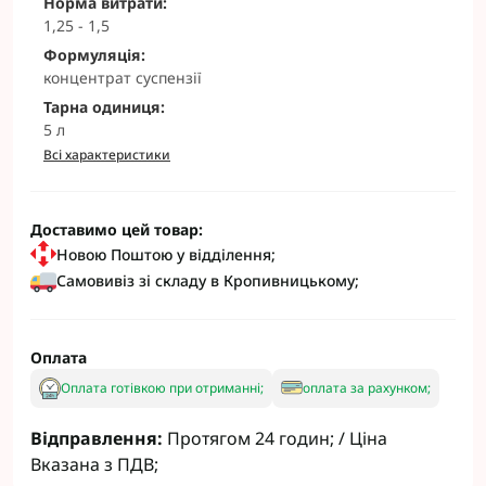
Норма витрати:
1,25 - 1,5
Формуляція:
концентрат суспензії
Тарна одиниця:
5 л
Всі характеристики
Доставимо цей товар:
Новою Поштою у відділення;
Самовивіз зі складу в Кропивницькому;
Оплата
Оплата готівкою при отриманні;
оплата за рахунком;
Відправлення:
Протягом 24 годин; / Ціна
Вказана з ПДВ;