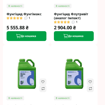
В наявності
В наявності
Фунгіцид Фунгімакс
Фунгіцид Флутривіт
(аналог Імпакт)
1
1
5 555.88 ₴
2 904.00 ₴
До кошика
До кошика
В наявності
В наявності