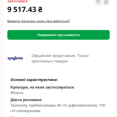
Закінчився
9 517.43 ₴
Бажаєте дізнатись коли ціна зміниться?
Повідомити про наявність
Офіційний представник. Тільки
оригінальні товари!
Основні характеристики:
Культури, на яких застосовується:
Яблуня
Діюча речовина:
Триазолу, карбоксимиды.40 г/л діфеноконазолу; 100
г/л изопиразама