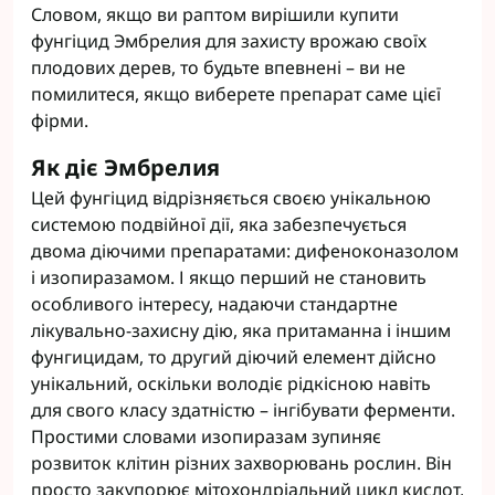
Словом, якщо ви раптом вирішили купити
фунгіцид Эмбрелия для захисту врожаю своїх
плодових дерев, то будьте впевнені – ви не
помилитеся, якщо виберете препарат саме цієї
фірми.
Як діє Эмбрелия
Цей фунгіцид відрізняється своєю унікальною
системою подвійної дії, яка забезпечується
двома діючими препаратами: дифеноконазолом
і изопиразамом. І якщо перший не становить
особливого інтересу, надаючи стандартне
лікувально-захисну дію, яка притаманна і іншим
фунгицидам, то другий діючий елемент дійсно
унікальний, оскільки володіє рідкісною навіть
для свого класу здатністю – інгібувати ферменти.
Простими словами изопиразам зупиняє
розвиток клітин різних захворювань рослин. Він
просто закупорює мітохондріальний цикл кислот,