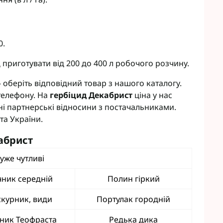
0.
 приготувати від 200 до 400 л робочого розчину.
 оберіть відповідний товар з нашого каталогу.
телефону. На
гербіцид Декабрист
ціна у нас
і партнерські відносини з постачальниками.
та України.
абрист
уже чутливі
чник середній
Полин гіркий
курник, види
Портулак городній
ник Теофраста
Редька дика