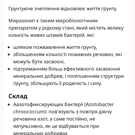
Грунтуюче зчеплення відновлює життя грунту.
Миразонит є таким мікробіологічним
препаратом у рідкому стані, який містить велику
кількість живих штамів бактерій, які:
шляхом пожвавлення життя грунту,
збільшенням кількості поживних речовин, які
можуть бути засвоєні,
підтриманням більш ефективного засвоєння
мінеральних добрив, і поліпшенням структури
ґрунту, збільшують її родючість і силу.
Склад
Аазотофиксирующих бактерії (Azotobacter
chroococcum): пов'язують з повітря діючу
речовина азот, а саме постійно, не
імпульсивно, як це відбувається при
мінеральних добривах