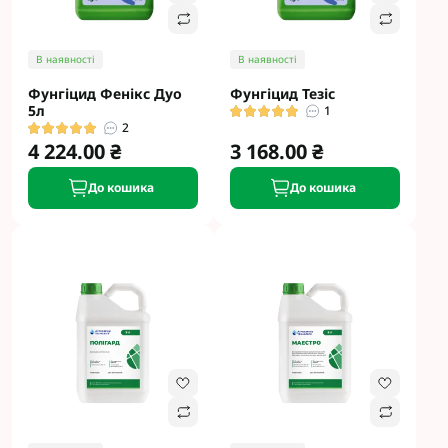
В наявності
В наявності
Фунгіцид Фенікс Дуо
Фунгіцид Тезіс
5л
1
2
4 224.00 ₴
3 168.00 ₴
До кошика
До кошика