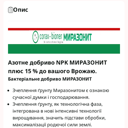
Опис
Азотне добриво NPK МИРАЗОНИТ
плюс 15 % до вашого Врожаю.
Бактеріальне добриво МИРАЗОНИТ
Зчеплення ґрунту Миразонитом є ознакою
сучасної думки і господарювання.
Зчеплення ґрунту, як технологічна фаза,
інтегрована в нові інтенсивні технології
вирощування, значить підстави обробки,
максималізації родючої сили землі.