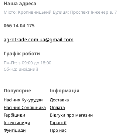
Наша адреса
Місто: Кропивницький Вулиця: Проспект Інженерів, 7
066 14 04 175
agrotrade.com.ua@gmail.com
Графік роботи
Пн-Пт: з 09:00 до 18:00
Сб-Нд: Вихідний
Популярне
Інформація
Насіння Кукурудзи
Доставка
Насіння Соняшника
Оплата
Гербіциди
Відгуки про магазин
Інсектициди
Гарантії
Фунгіциди
Про нас