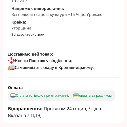
10 - 20 л
Напрямок використання:
Всі польові і садові культури +15 % до Урожаю.
Країна:
Угорщина
Всі характеристики
Доставимо цей товар:
Новою Поштою у відділення;
Самовивіз зі складу в Кропивницькому;
Оплата
Оплата готівкою при отриманні;
оплата за рахунком;
Відправлення:
Протягом 24 годин; / Ціна
Вказана з ПДВ;