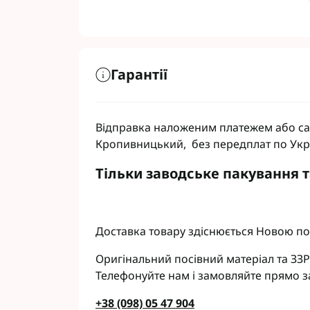
Гарантії
Відправка наложеним платежем або сам
Кропивницький, без передплат по Укр
Тільки заводське пакування 
Доставка товару здіснюється Новою по
Оригінальний посівний матеріал та ЗЗР
Телефонуйте нам і замовляйте прямо з
+38 (098) 05 47 904