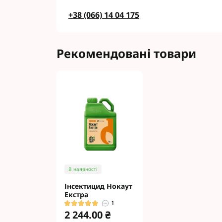
+38 (066) 14 04 175
Рекомендовані товари
В наявності
Інсектицид Нокаут
Екстра
1
2 244.00 ₴