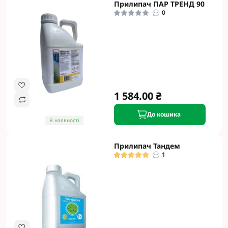
Прилипач ПАР ТРЕНД 90
0
1 584.00 ₴
До кошика
В наявності
Прилипач Тандем
1