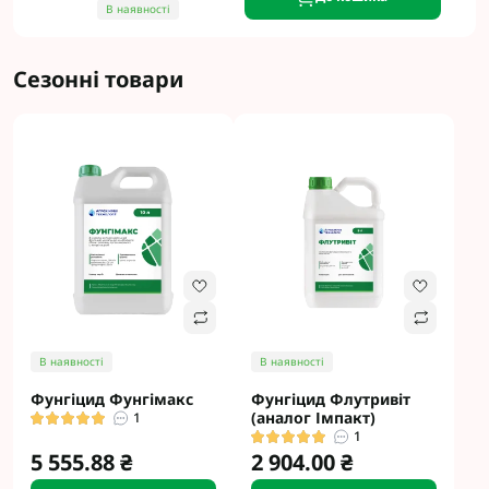
В наявності
Сезонні товари
В наявності
В наявності
Фунгіцид Фунгімакс
Фунгіцид Флутривіт
(аналог Імпакт)
1
1
5 555.88 ₴
2 904.00 ₴