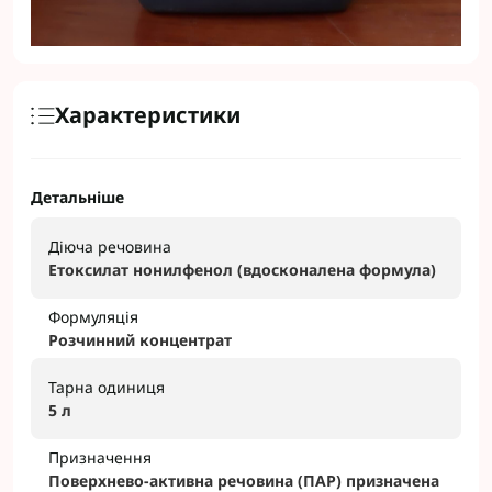
Характеристики
Детальніше
Діюча речовина
Етоксилат нонилфенол (вдосконалена формула)
Формуляція
Розчинний концентрат
Тарна одиниця
5 л
Призначення
Поверхнево-активна речовина (ПАР) призначена