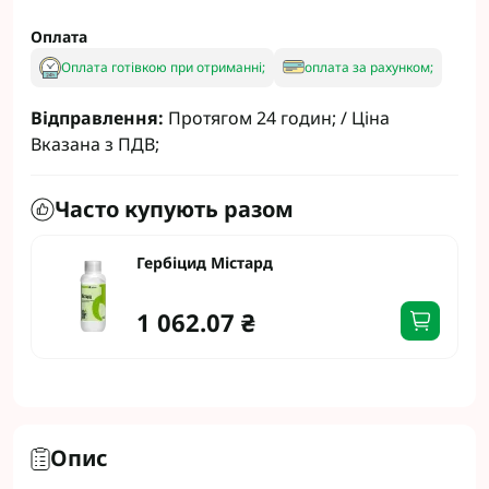
Оплата
Оплата готівкою при отриманні;
оплата за рахунком;
Відправлення:
Протягом 24 годин; / Ціна
Вказана з ПДВ;
Часто купують разом
Гербіцид Містард
1 062.07 ₴
Опис