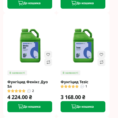
До кошика
До кошика
В наявності
В наявності
Фунгіцид Фенікс Дуо
Фунгіцид Тезіс
5л
1
2
4 224.00 ₴
3 168.00 ₴
До кошика
До кошика