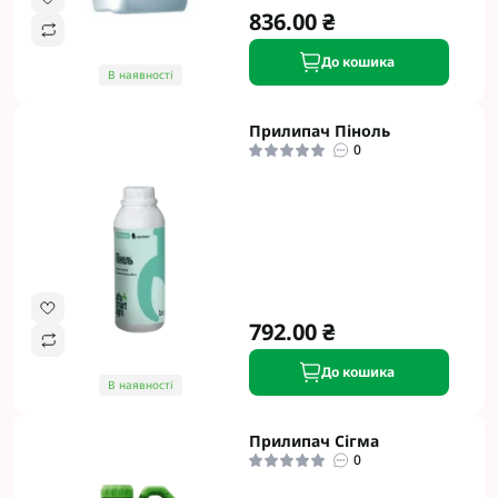
836.00 ₴
До кошика
В наявності
Прилипач Піноль
0
792.00 ₴
До кошика
В наявності
Прилипач Cігма
0