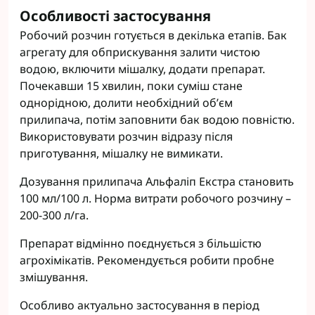
Особливості застосування
Робочий розчин готується в декілька етапів. Бак
агрегату для обприскування залити чистою
водою, включити мішалку, додати препарат.
Почекавши 15 хвилин, поки суміш стане
однорідною, долити необхідний об’єм
прилипача, потім заповнити бак водою повністю.
Використовувати розчин відразу після
приготування, мішалку не вимикати.
Дозування прилипача Альфаліп Екстра становить
100 мл/100 л. Норма витрати робочого розчину –
200-300 л/га.
Препарат відмінно поєднується з більшістю
агрохімікатів. Рекомендується робити пробне
змішування.
Особливо актуально застосування в період