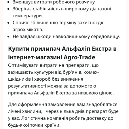
Зменшує витрати робочого розчину.
Зберігає стабільність в широкому діапазоні
температури.
Сприяє збільшенню терміну захисної дії
агрохімікатів.
Не завдає шкоди навколишньому середовищу.
Купити прилипач Альфаліп Екстра в
інтернет-магазині Agro-Trade
Оптимізувати витрати на препарати, що
захищають культури від бур'янів, комах-
шкідників і хвороб без зниження
результативності можна за допомогою
прилипача Альфаліп Екстра за низькою ціною.
Для оформлення замовлення вам знадобляться
лічені хвилини, і через кілька днів препарат буде
у вас. Логістична компанія робить доставку до
будь-якої точки країни.