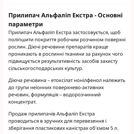
Прилипач Альфаліп Екстра - Основні
параметри
Прилипач Альфаліп Екстра застосовується, щоб
поліпшити покриття робочим розчином поверхні
рослин. Діючі речовини препаратів краще
проникають в рослинні тканини за рахунок чого
підвищується результативність засобів захисту
сільськогосподарських культур.
Діюча речовина – етоксілат нонілфенол належить
до групи неіонних поверхнево-активних
речовин, формуляція – водорозчинний
концентрат.
Продаж прилипачів Альфаліп Екстра
проводиться в зручних для перевезення і
зберігання пластикових каністрах об'ємом 5 л.