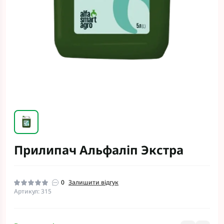
Прилипач Альфаліп Экстра
0
Залишити відгук
Артикул: 315