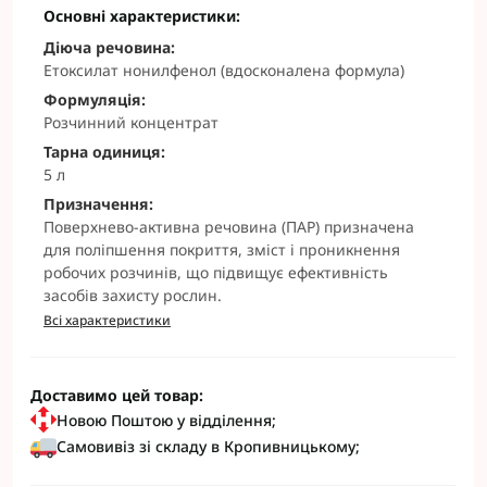
Основні характеристики:
Діюча речовина:
Етоксилат нонилфенол (вдосконалена формула)
Формуляція:
Розчинний концентрат
Тарна одиниця:
5 л
Призначення:
Поверхнево-активна речовина (ПАР) призначена
для поліпшення покриття, зміст і проникнення
робочих розчинів, що підвищує ефективність
засобів захисту рослин.
Всі характеристики
Доставимо цей товар:
Новою Поштою у відділення;
Самовивіз зі складу в Кропивницькому;