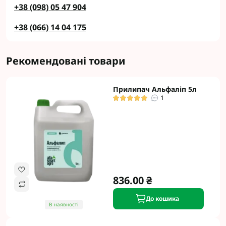
+38 (098) 05 47 904
+38 (066) 14 04 175
Рекомендовані товари
Прилипач Альфаліп 5л
1
836.00 ₴
До кошика
В наявності