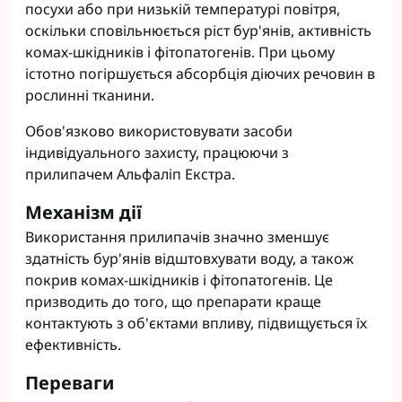
посухи або при низькій температурі повітря,
оскільки сповільнюється ріст бур'янів, активність
комах-шкідників і фітопатогенів. При цьому
істотно погіршується абсорбція діючих речовин в
рослинні тканини.
Обов'язково використовувати засоби
індивідуального захисту, працюючи з
прилипачем Альфаліп Екстра.
Механізм дії
Використання прилипачів значно зменшує
здатність бур'янів відштовхувати воду, а також
покрив комах-шкідників і фітопатогенів. Це
призводить до того, що препарати краще
контактують з об'єктами впливу, підвищується їх
ефективність.
Переваги