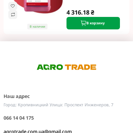
4 316.18 ₴
В корзину
В наличии
Наш адрес
Город: Кропивницкий Улица: Проспект Инженеров, 7
066 14 04 175
agrotrade.com.ua@gmail.com