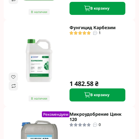
В корзину
В наличии
Фунгицид Карбезим
1
1 482.58 ₴
В корзину
В наличии
Микроудобрение Цинк
Рекомендуем
120
0