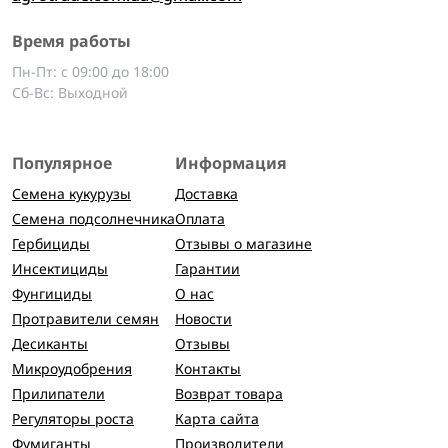
Время работы
Пн-Пт: с 09:00 до 18:00
Сб-Вс: Выходной
Популярное
Информация
Семена кукурузы
Доставка
Семена подсолнечника
Оплата
Гербициды
Отзывы о магазине
Инсектициды
Гарантии
Фунгициды
О нас
Протравители семян
Новости
Десиканты
Отзывы
Микроудобрения
Контакты
Прилипатели
Возврат товара
Регуляторы роста
Карта сайта
Фумиганты
Производители