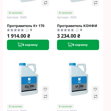
В наличии
В наличии
Артикул: 3686
Артикул: 3685
Протравитель Кт 170
Протравитель КОНФИ
0
0
1 914.00 ₴
3 234.00 ₴
В корзину
В корзину
В наличии
В наличии
Артикул: 3684
Артикул: 3683