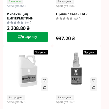
В наличии
Распродано
Артикул: 3682
Артикул: 3689
Инсектицид
Прилипатель ПАР
ЦИПЕРМЕТРИН
0
0
2 208.80 ₴
В корзину
937.20 ₴
Продано
Продано
Распродано
Распродано
Артикул: 3690
Артикул: 3676