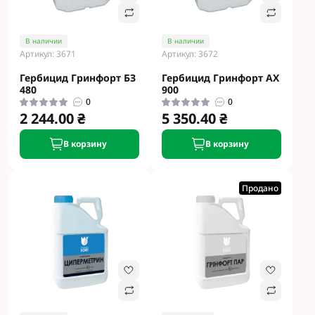
В наличии
В наличии
Артикул: 3671
Артикул: 3672
Гербицид Гринфорт БЗ
Гербицид Гринфорт АХ
480
900
0
0
2 244.00 ₴
5 350.40 ₴
В корзину
В корзину
Продано