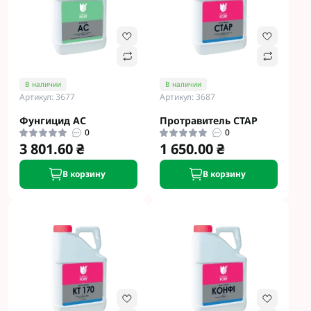
В наличии
В наличии
Артикул: 3677
Артикул: 3687
Фунгицид АС
Протравитель СТАР
0
0
3 801.60 ₴
1 650.00 ₴
В корзину
В корзину