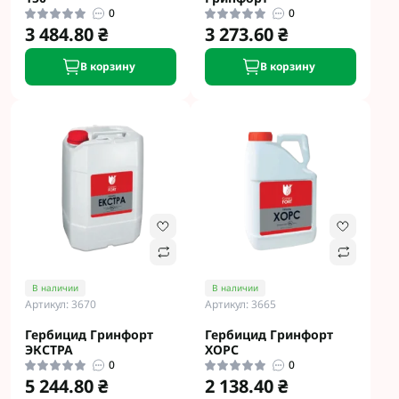
0
0
3 484.80 ₴
3 273.60 ₴
В корзину
В корзину
В наличии
В наличии
Артикул: 3670
Артикул: 3665
Гербицид Гринфорт
Гербицид Гринфорт
ЭКСТРА
ХОРС
0
0
5 244.80 ₴
2 138.40 ₴