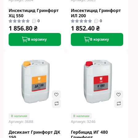
Инсектицид Гринфорт
Инсектицид Гринфорт
ХЦ 550
ИЛ 200
0
0
1 856.80 ₴
1 852.40 ₴
В корзину
В корзину
В наличии
В наличии
Артикул: 3688
Артикул: 3246
Десикант Гринфорт ДК
Гербицид ИГ 480
150
Гринфорт