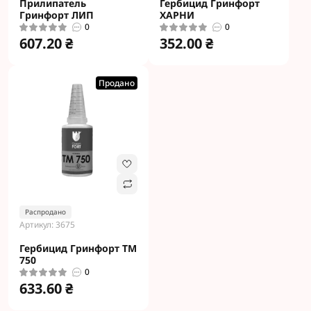
Прилипатель
Гербицид Гринфорт
Гринфорт ЛИП
ХАРНИ
0
0
607.20 ₴
352.00 ₴
Продано
Распродано
Артикул: 3675
Гербицид Гринфорт ТМ
750
0
633.60 ₴