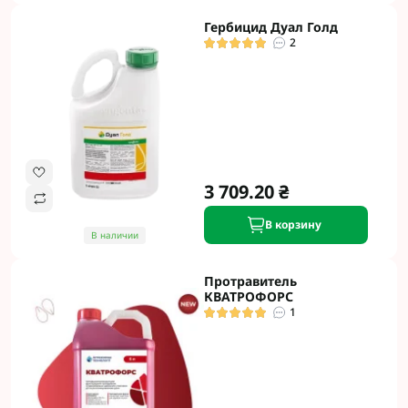
Гербицид Дуал Голд
2
3 709.20 ₴
В корзину
В наличии
Протравитель
КВАТРОФОРС
1