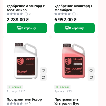
Удобрение Авангард Р
Удобрение Авангард Г
Азот микро
Молибден
0
0
2 288.00 ₴
6 952.00 ₴
В корзину
В корзину
В наличии
В наличии
Артикул: 2211
Артикул: 933
Протравитель Экзор
Протравитель
Ультрасил Дуо
0