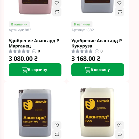
В наличии
В наличии
Артикул: 883
Артикул: 882
Удобрение Авангард Р
Удобрение Авангард Р
Марганец
Кукуруза
0
0
3 080.00 ₴
3 168.00 ₴
В корзину
В корзину