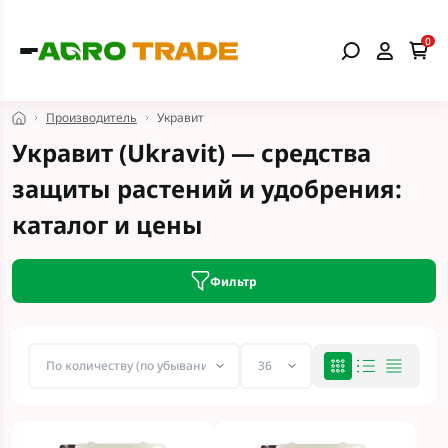
0
Производитель
Укравит
Укравит (Ukravit) — средства
защиты растений и удобрения:
каталог и цены
Фильтр