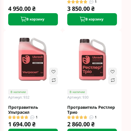
1
4 950.00 ₴
3 850.00 ₴
В корзину
В корзину
В наличии
В наличии
Артикул: 932
Артикул: 930
Протравитель
Протравитель Рестлер
Ультрасил
Трио
1
1
1 694.00 ₴
2 860.00 ₴