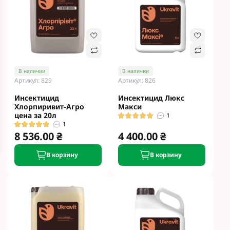
В наличии
В наличии
Артикул: 829
Артикул: 826
Инсектицид
Инсектицид Люкс
Хлорпиривит-Агро
Макси
цена за 20л
1
1
8 536.00 ₴
4 400.00 ₴
В корзину
В корзину