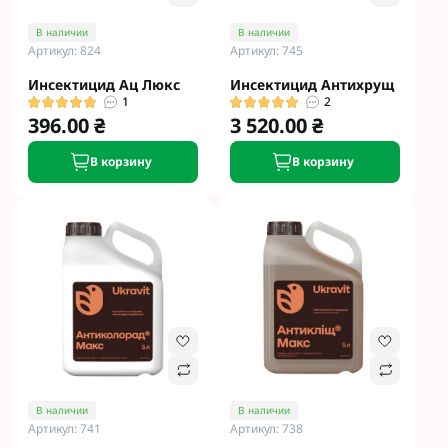
В наличии
В наличии
Артикул: 824
Артикул: 745
Инсектицид Ац Люкс
Инсектицид Антихрущ
1
2
396.00 ₴
3 520.00 ₴
В корзину
В корзину
В наличии
В наличии
Артикул: 741
Артикул: 738