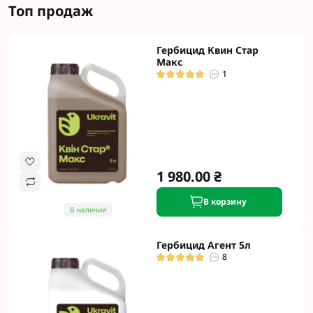
Топ продаж
Гербицид Квин Стар
Макс
1
1 980.00 ₴
В корзину
В наличии
Гербицид Агент 5л
8