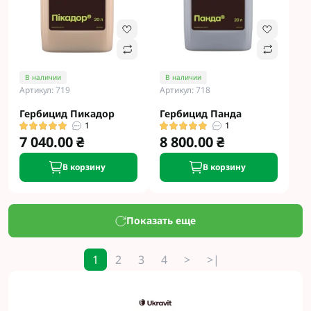
В наличии
В наличии
Артикул: 719
Артикул: 718
Гербицид Пикадор
Гербицид Панда
1
1
7 040.00 ₴
8 800.00 ₴
В корзину
В корзину
Показать еще
1
2
3
4
>
>|