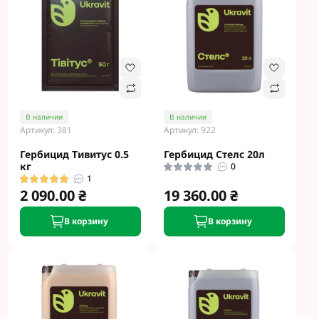
В наличии
В наличии
Артикул: 381
Артикул: 922
Гербицид Тивитус 0.5
Гербицид Стелс 20л
кг
0
1
2 090.00 ₴
19 360.00 ₴
В корзину
В корзину