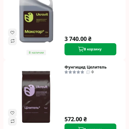
3 740.00 ₴
В корзину
В наличии
Фунгицид Целитель
0
572.00 ₴