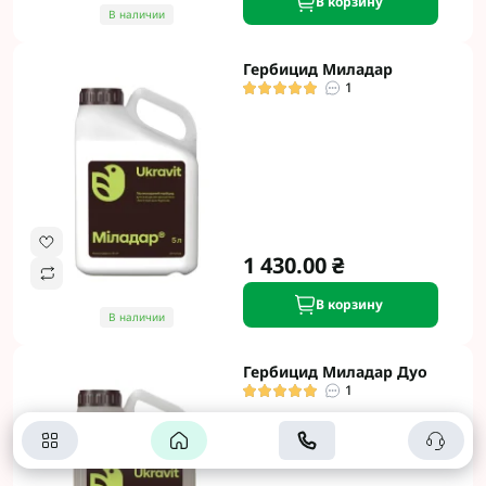
В корзину
В наличии
Гербицид Миладар
1
1 430.00 ₴
В корзину
В наличии
Гербицид Миладар Дуо
1