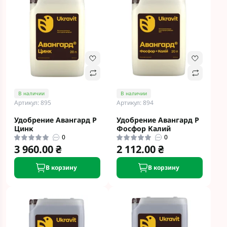
В наличии
В наличии
Артикул: 895
Артикул: 894
Удобрение Авангард Р
Удобрение Авангард Р
Цинк
Фосфор Калий
0
0
3 960.00 ₴
2 112.00 ₴
В корзину
В корзину