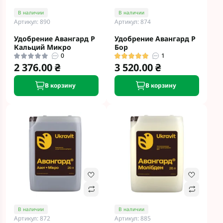
В наличии
В наличии
Артикул: 890
Артикул: 874
Удобрение Авангард Р
Удобрение Авангард Р
Кальций Микро
Бор
0
1
2 376.00 ₴
3 520.00 ₴
В корзину
В корзину
В наличии
В наличии
Артикул: 872
Артикул: 885