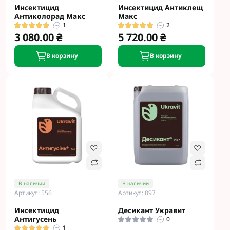
Инсектицид
Инсектицид Антиклещ
Антиколорад Макс
Макс
1
2
3 080.00 ₴
5 720.00 ₴
В корзину
В корзину
В наличии
В наличии
Артикул: 556
Артикул: 897
Инсектицид
Десикант Укравит
Антигусень
0
1