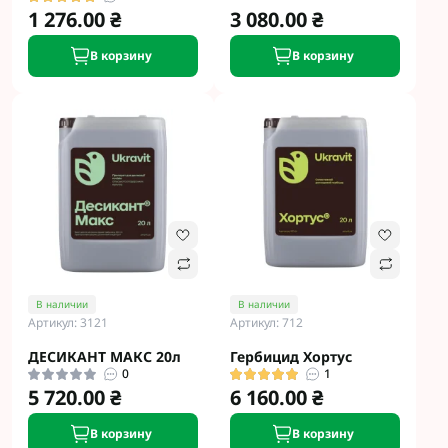
1 276.00 ₴
3 080.00 ₴
В корзину
В корзину
В наличии
В наличии
Артикул: 3121
Артикул: 712
ДЕСИКАНТ МАКС 20л
Гербицид Хортус
0
1
5 720.00 ₴
6 160.00 ₴
В корзину
В корзину