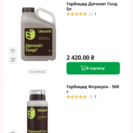
Гербицид Датонит Голд
5л
1
2 420.00 ₴
В корзину
В наличии
Гербицид Формула - 500
г
1