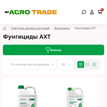
0
Средства защиты растений
Фунгициды
Фунгициды АХТ
Фунгициды АХТ
Фильтр