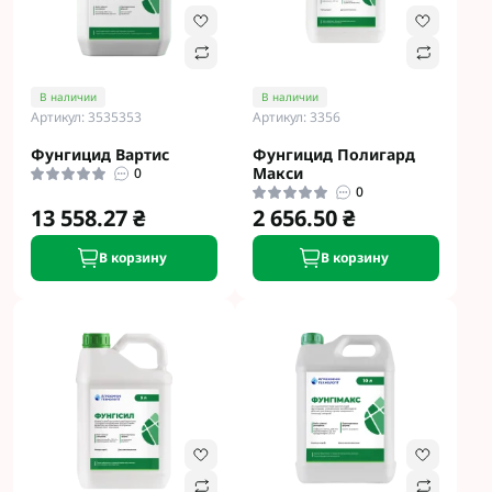
В наличии
В наличии
Артикул: 3535353
Артикул: 3356
Фунгицид Вартис
Фунгицид Полигард
Макси
0
0
13 558.27 ₴
2 656.50 ₴
В корзину
В корзину