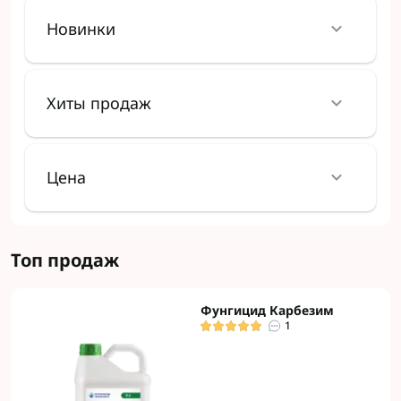
Новинки
Хиты продаж
Цена
Топ продаж
Фунгицид Карбезим
1