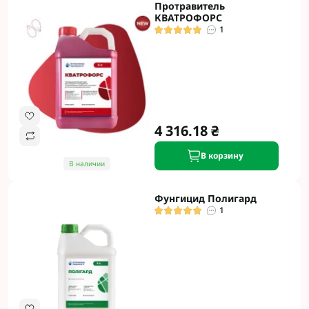
Протравитель
КВАТРОФОРС
1
4 316.18 ₴
В корзину
В наличии
Фунгицид Полигард
1