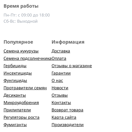
Время работы
Пн-Пт: с 09:00 до 18:00
Сб-Вс: Выходной
Популярное
Информация
Семена кукурузы
Доставка
Семена подсолнечника
Оплата
Гербициды
Отзывы о магазине
Инсектициды
Гарантии
Фунгициды
О нас
Протравители семян
Новости
Десиканты
Отзывы
Микроудобрения
Контакты
Прилипатели
Возврат товара
Регуляторы роста
Карта сайта
Фумиганты
Производители