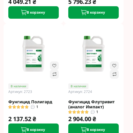
4 049.21 ₴
5 796.23 ₴
В корзину
В корзину
В наличии
В наличии
Артикул: 2723
Артикул: 2724
Фунгицид Полигард
Фунгицид Флутривит
(аналог Импакт)
1
1
2 137.52 ₴
2 904.00 ₴
В корзину
В корзину