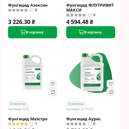
Фунгицид Азоксин
Фунгицид ФЛУТРИВИТ
МАКСИ
0
0
3 226.30 ₴
4 594.48 ₴
В корзину
В корзину
В наличии
В наличии
Артикул: 630
Артикул: 611515
Фунгицид Маэстро
Фунгицид Аурис
1
0