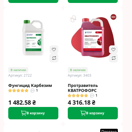
В наличии
В наличии
Артикул: 2722
Артикул: 3403
Фунгицид Карбезим
Протравитель
КВАТРОФОРС
1
1
1 482.58 ₴
4 316.18 ₴
В корзину
В корзину
Продано