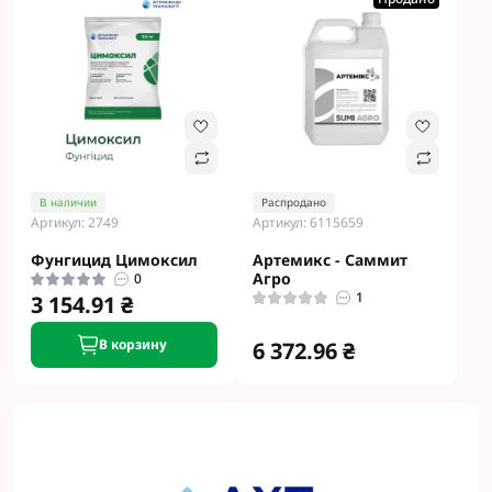
В наличии
Распродано
Артикул: 2749
Артикул: 6115659
Фунгицид Цимоксил
Артемикс - Саммит
Агро
0
1
3 154.91 ₴
В корзину
6 372.96 ₴