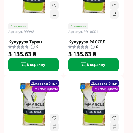
В наличии
В наличии
Артикул: 99998
Артикул: 9910001
Кукуруза Туран
Кукуруза РАССЕЛ
0
0
3 135.63 ₴
3 135.63 ₴
В корзину
В корзину
Доставка 0 грн
Доставка 0 грн
Рекомендуем
Рекомендуем