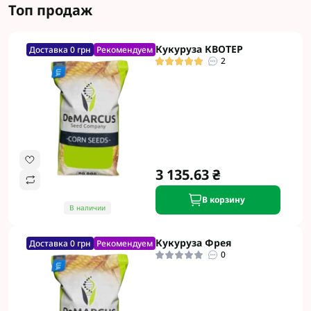
Топ продаж
Кукуруза КВОТЕР
Доставка 0 грн
Рекомендуем
2
3 135.63 ₴
В корзину
В наличии
Кукуруза Фрея
Доставка 0 грн
Рекомендуем
0