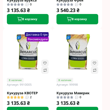
Кукуруза Брукса
Кукуруза Фрея
0
0
3 135.63 ₴
3 540.23 ₴
В корзину
В корзину
Доставка 0 грн
Рекомендуем
В наличии
В наличии
Артикул: 9910005
Артикул: 99998
Кукуруза КВОТЕР
Кукуруза Маверик
2
0
3 135.63 ₴
3 135.63 ₴