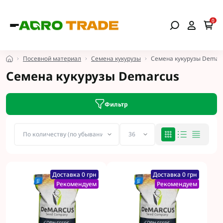
0
Посевной материал
Семена кукурузы
Семена кукурузы Demar
Семена кукурузы Demarcus
Фильтр
Доставка 0 грн
Доставка 0 грн
Рекомендуем
Рекомендуем