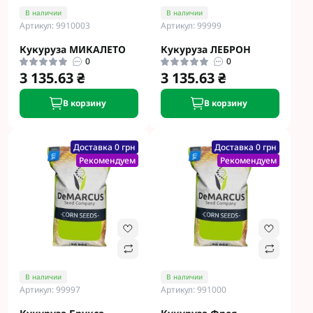
В наличии
В наличии
Артикул: 9910003
Артикул: 99999
Кукуруза МИКАЛЕТО
Кукуруза ЛЕБРОН
0
0
3 135.63 ₴
3 135.63 ₴
В корзину
В корзину
Доставка 0 грн
Доставка 0 грн
Рекомендуем
Рекомендуем
В наличии
В наличии
Артикул: 99997
Артикул: 991000