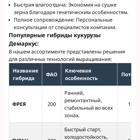
Быстрая влагоотдача: Экономия на сушке
зерна благодаря генетическим особенностям.
Полное сопровождение: Персональные
консультации от специалистов компании.
Популярные гибриды кукурузы
Демаркус:
В нашем ассортименте представлены решения
для различных технологий выращивания:
Название
Ключевая
ФАО
Потен
гибрида
особенность
Ранний,
ремонтантный,
ФРЕЯ
200
13 т/
стабильный во всех
зонах.
Быстрый старт,
холодостойкость,