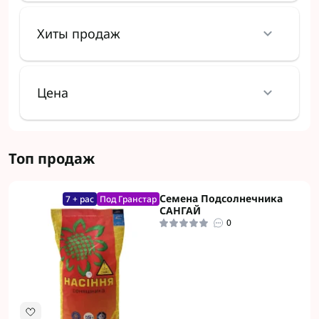
Хиты продаж
Цена
Топ продаж
Семена Подсолнечника
7 + рас
Под Гранстар
САНГАЙ
0