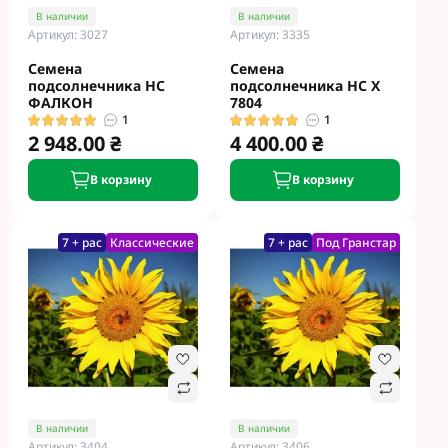
В наличии
В наличии
Артикул: 3027
Артикул: 3335
Семена
Семена
подсолнечника НС
подсолнечника НС X
ФАЛКОН
7804
1
1
2 948.00 ₴
4 400.00 ₴
В корзину
В корзину
7 + рас
Классические
7 + рас
Под Гранстар
В наличии
В наличии
Артикул: 3404
Артикул: 3406