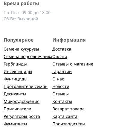
Время работы
Пн-Пт: с 09:00 до 18:00
Сб-Вс: Выходной
Популярное
Информация
Семена кукурузы
Доставка
Семена подсолнечника
Оплата
Гербициды
Отзывы о магазине
Инсектициды
Гарантии
Фунгициды
О нас
Протравители семян
Новости
Десиканты
Отзывы
Микроудобрения
Контакты
Прилипатели
Возврат товара
Регуляторы роста
Карта сайта
Фумиганты
Производители