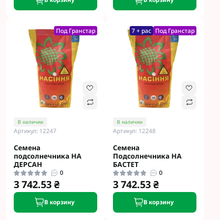
Под Гранстар
7 + рас
Под Гранстар
В наличии
В наличии
Артикул: 12247
Артикул: 12248
Семена
Семена
подсолнечника НА
Подсолнечника НА
ДЕРСАН
БАСТЕТ
0
0
3 742.53 ₴
3 742.53 ₴
В корзину
В корзину