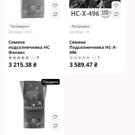
Распродано
Распродано
Артикул: 3025
Артикул: 78
Семена
Семена
подсолнечника НС
Подсолнечника HC-X-
Феликс
496
0
1
3 215.38 ₴
3 589.47 ₴
Продано