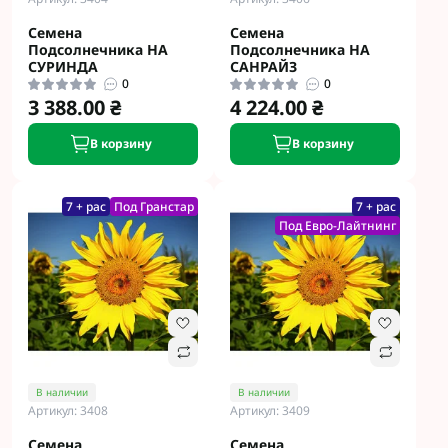
Семена
Семена
Подсолнечника НА
Подсолнечника НА
СУРИНДА
САНРАЙЗ
0
0
3 388.00 ₴
4 224.00 ₴
В корзину
В корзину
7 + рас
Под Гранстар
7 + рас
Под Евро-Лайтнинг
В наличии
В наличии
Артикул: 3408
Артикул: 3409
Семена
Семена