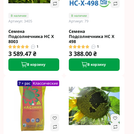
В наличии
В наличии
Артикул: 3405
Артикул: 79
Семена
Семена
Подсолнечника НС Х
Подсолнечника НС Х
8003
498
1
1
3 589.47 ₴
3 388.00 ₴
В корзину
В корзину
7 + рас
Классические