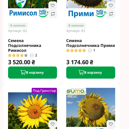
В наличии
В наличии
Артикул: 82
Артикул: 83
Семена
Семена
Подсолнечника
Подсолнечника Прими
Римисол
1
2
3 520.00 ₴
3 174.60 ₴
В корзину
В корзину
Под Гранстар