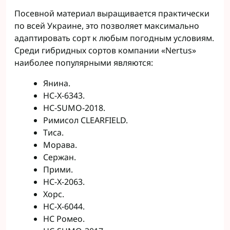
Посевной материал выращивается практически
по всей Украине, это позволяет максимально
адаптировать сорт к любым погодным условиям.
Среди гибридных сортов компании «Nertus»
наиболее популярными являются:
Янина.
НС-Х-6343.
НС-SUMO-2018.
Римисол CLEARFIELD.
Тиса.
Морава.
Сержан.
Прими.
НС-Х-2063.
Хорс.
НС-Х-6044.
НС Ромео.