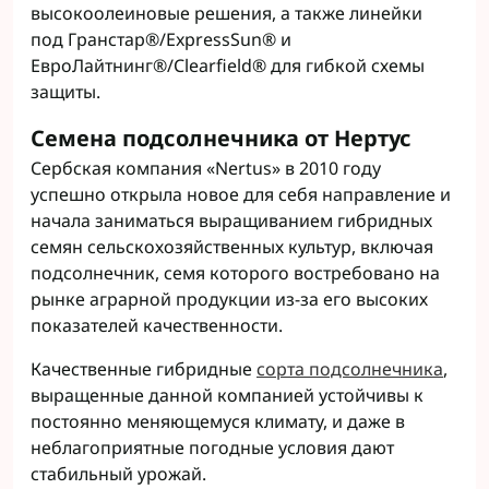
высокоолеиновые решения, а также линейки
под Гранстар®/ExpressSun® и
ЕвроЛайтнинг®/Clearfield® для гибкой схемы
защиты.
Семена подсолнечника от Нертус
Сербская компания «Nertus» в 2010 году
успешно открыла новое для себя направление и
начала заниматься выращиванием гибридных
семян сельскохозяйственных культур, включая
подсолнечник, семя которого востребовано на
рынке аграрной продукции из-за его высоких
показателей качественности.
Качественные гибридные
сорта подсолнечника
,
выращенные данной компанией устойчивы к
постоянно меняющемуся климату, и даже в
неблагоприятные погодные условия дают
стабильный урожай.