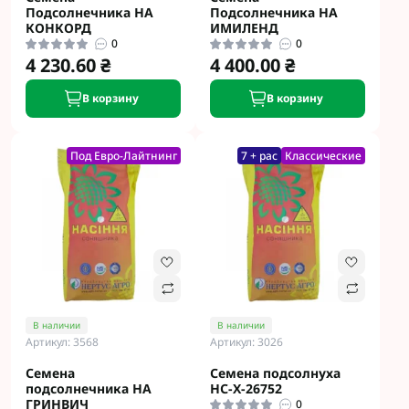
Подсолнечника НА
Подсолнечника НА
КОНКОРД
ИМИЛЕНД
0
0
4 230.60 ₴
4 400.00 ₴
В корзину
В корзину
Под Евро-Лайтнинг
7 + рас
Классические
В наличии
В наличии
Артикул: 3568
Артикул: 3026
Семена
Семена подсолнуха
подсолнечника НА
НС-Х-26752
ГРИНВИЧ
0