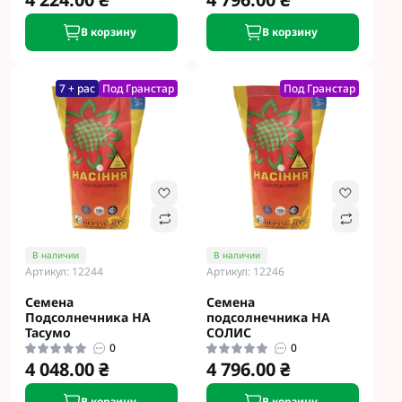
В корзину
В корзину
7 + рас
Под Гранстар
Под Гранстар
В наличии
В наличии
Артикул: 12244
Артикул: 12246
Семена
Семена
Подсолнечника НА
подсолнечника НА
Тасумо
СОЛИС
0
0
4 048.00 ₴
4 796.00 ₴
В корзину
В корзину