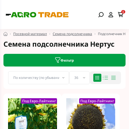
0
Посевной материал
Семена подсолнечника
Подсолнечник Нер
Семена подсолнечника Нертус
Фильтр
Под Евро-Лайтнинг
Под Евро-Лайтнинг