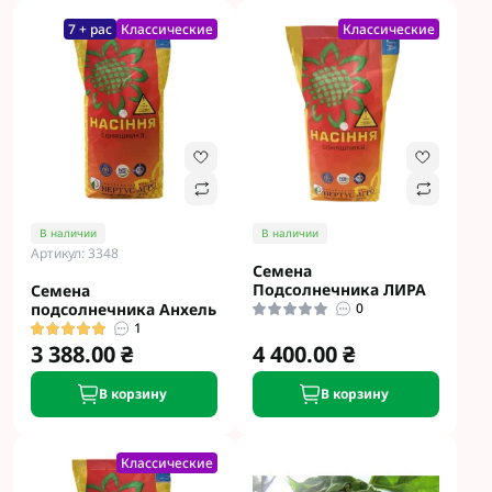
7 + рас
Классические
Классические
В наличии
В наличии
Артикул: 3348
Семена
Подсолнечника ЛИРА
Семена
подсолнечника Анхель
0
1
3 388.00 ₴
4 400.00 ₴
В корзину
В корзину
Классические