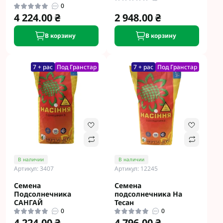
0
4 224.00 ₴
2 948.00 ₴
В корзину
В корзину
7 + рас
Под Гранстар
7 + рас
Под Гранстар
В наличии
В наличии
Артикул: 3407
Артикул: 12245
Семена
Семена
Подсолнечника
подсолнечника На
САНГАЙ
Тесан
0
0
4 224.00 ₴
4 796.00 ₴