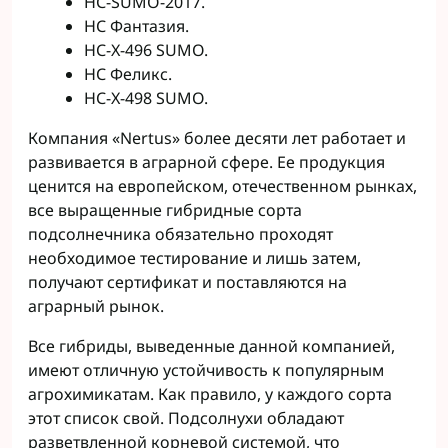
НС-SUMO-2017.
НС Фантазия.
НС-Х-496 SUMO.
НС Феликс.
НС-Х-498 SUMO.
Компания «Nertus» более десяти лет работает и
развивается в аграрной сфере. Ее продукция
ценится на европейском, отечественном рынках,
все выращенные гибридные сорта
подсолнечника обязательно проходят
необходимое тестирование и лишь затем,
получают сертификат и поставляются на
аграрный рынок.
Все гибриды, выведенные данной компанией,
имеют отличную устойчивость к популярным
агрохимикатам. Как правило, у каждого сорта
этот список свой. Подсолнухи обладают
разветвленной корневой системой, что