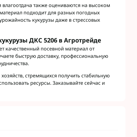
и влагоотдача также оцениваются на высоком
 материал подходит для разных погодных
урожайность кукурузы даже в стрессовых
кукурузы ДКС 5206 в Агротрейде
ет качественный посевной материал от
чаете быструю доставку, профессиональную
рудничества.
 хозяйств, стремящихся получить стабильную
пользовать ресурсы. Заказывайте сейчас и