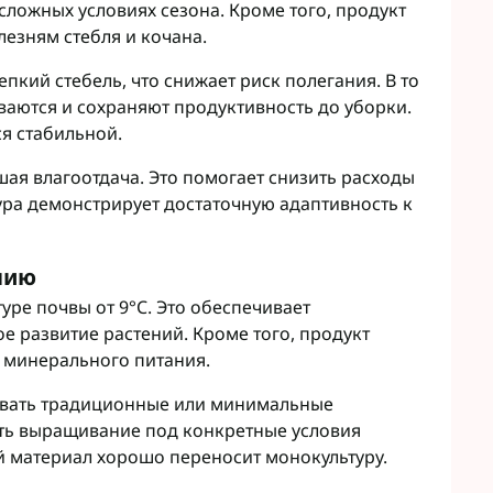
 сложных условиях сезона. Кроме того, продукт
езням стебля и кочана.
пкий стебель, что снижает риск полегания. В то
ваются и сохраняют продуктивность до уборки.
я стабильной.
ая влагоотдача. Это помогает снизить расходы
тура демонстрирует достаточную адаптивность к
нию
уре почвы от 9°C. Это обеспечивает
е развитие растений. Кроме того, продукт
 минерального питания.
овать традиционные или минимальные
ать выращивание под конкретные условия
ной материал хорошо переносит монокультуру.