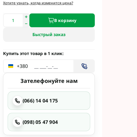
и
Хотите узнать, когда изменится цена?
етинг
 Укравит
В корзину
Быстрый заказ
 Сингента под
 Сингента Под
Купить этот товар в 1 клик:
+380
Зателефонуйте нам
(066) 14 04 175
од Раундап
(098) 05 47 904