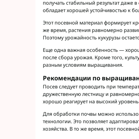
получать стабильный результат даже в
обладает хорошей устойчивостью к бол
Этот посевной материал формирует кре
же время, растения равномерно разви
Поэтому урожайность кукурузы остаетс
Еще одна важная особенность — хорош
после сбора урожая. Кроме того, куль
разным условиям выращивания.
Рекомендации по выращива
Посев следует проводить при температ
дружественную лестницу и равномерно
хорошо реагирует на высокий уровень
Для обработки почвы можно использ
технологии. Это позволяет адаптиров
хозяйства. В то же время, этот посев