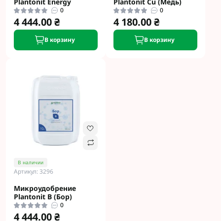
Plantonit Energy
Plantonit Cu (Медь)
0
0
4 444.00 ₴
4 180.00 ₴
В корзину
В корзину
В наличии
Артикул: 3296
Микроудобрение
Plantonit B (Бор)
0
4 444.00 ₴