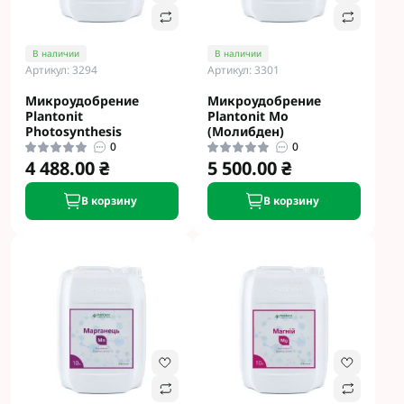
В наличии
В наличии
Артикул: 3294
Артикул: 3301
Микроудобрение
Микроудобрение
Plantonit
Plantonit Mo
Photosynthesis
(Молибден)
0
0
4 488.00 ₴
5 500.00 ₴
В корзину
В корзину