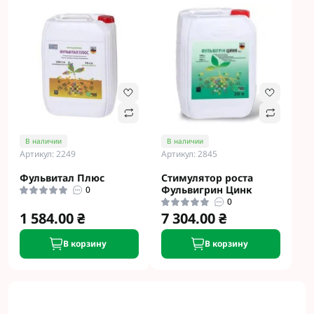
В наличии
В наличии
Артикул: 2249
Артикул: 2845
Фульвитал Плюс
Стимулятор роста
Фульвигрин Цинк
0
0
1 584.00 ₴
7 304.00 ₴
В корзину
В корзину