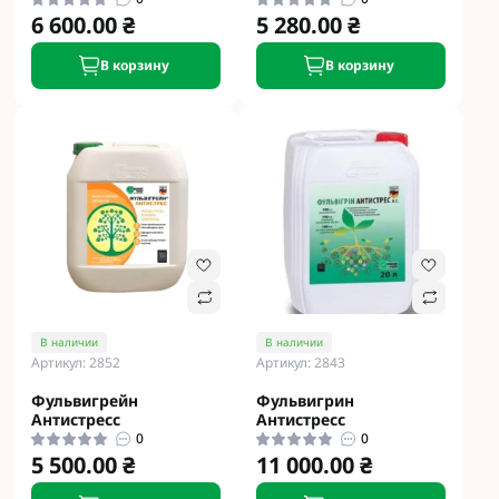
6 600.00 ₴
5 280.00 ₴
В корзину
В корзину
В наличии
В наличии
Артикул: 2852
Артикул: 2843
Фульвигрейн
Фульвигрин
Антистресс
Антистресс
0
0
5 500.00 ₴
11 000.00 ₴