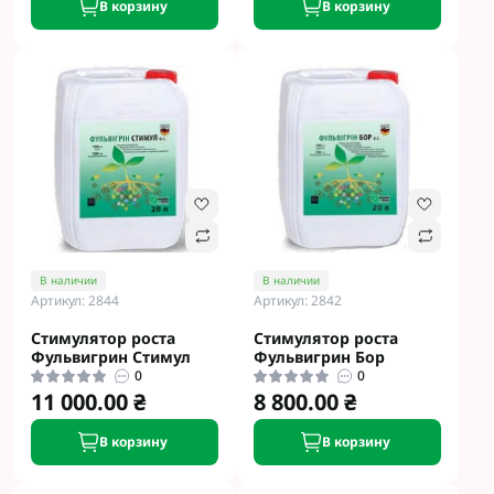
В корзину
В корзину
В наличии
В наличии
Артикул: 2844
Артикул: 2842
Стимулятор роста
Cтимулятор роста
Фульвигрин Стимул
Фульвигрин Бор
0
0
11 000.00 ₴
8 800.00 ₴
В корзину
В корзину