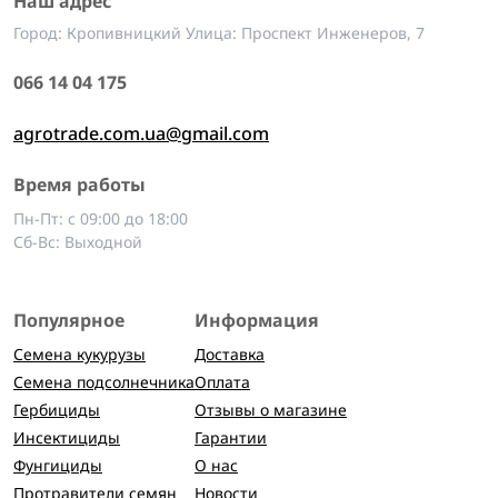
Наш адрес
Город: Кропивницкий Улица: Проспект Инженеров, 7
066 14 04 175
agrotrade.com.ua@gmail.com
Время работы
Пн-Пт: с 09:00 до 18:00
Сб-Вс: Выходной
Популярное
Информация
Семена кукурузы
Доставка
Семена подсолнечника
Оплата
Гербициды
Отзывы о магазине
Инсектициды
Гарантии
Фунгициды
О нас
Протравители семян
Новости