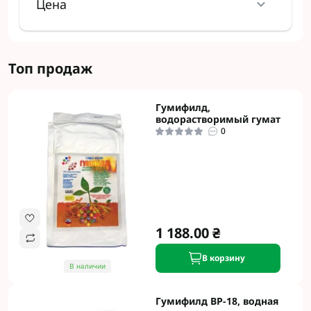
Цена
Топ продаж
Гумифилд,
водорастворимый гумат
0
1 188.00 ₴
В корзину
В наличии
Гумифилд ВР-18, водная