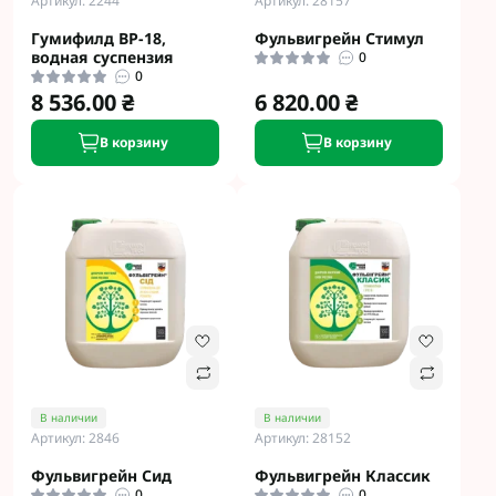
Артикул: 2244
Артикул: 28157
Гумифилд ВР-18,
Фульвигрейн Стимул
водная суспензия
0
0
8 536.00 ₴
6 820.00 ₴
В корзину
В корзину
В наличии
В наличии
Артикул: 2846
Артикул: 28152
Фульвигрейн Сид
Фульвигрейн Классик
0
0