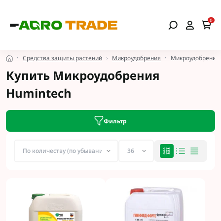
0
Средства защиты растений
Микроудобрения
Микроудобрения 
Купить Микроудобрения
Humintech
Фильтр