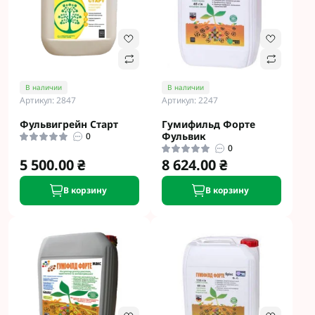
В наличии
В наличии
Артикул: 2847
Артикул: 2247
Фульвигрейн Старт
Гумифильд Форте
Фульвик
0
0
5 500.00 ₴
8 624.00 ₴
В корзину
В корзину