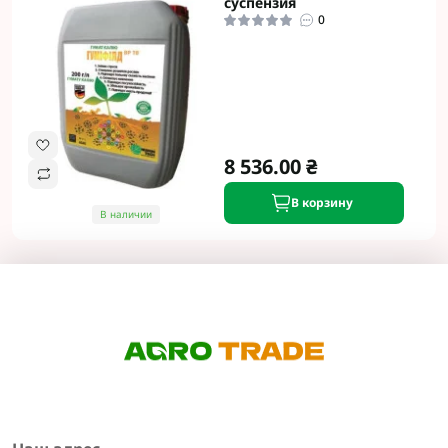
суспензия
0
8 536.00 ₴
В корзину
В наличии