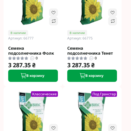
В наличии
В наличии
Артикул: 66777
Артикул: 66775
Семена
Семена
подсолнечника Фолк
подсолнечника Тенет
0
0
3 287.35 ₴
3 287.35 ₴
В корзину
В корзину
Классические
Под Гранстар