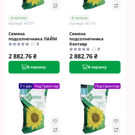
В наличии
В наличии
Артикул: 66771
Артикул: 66774
Семена
Семена
подсолнечника ЛАЙМ
подсолнечника
Кентавр
0
0
2 882.76 ₴
2 882.76 ₴
В корзину
В корзину
7 + рас
Под Гранстар
Под Гранстар