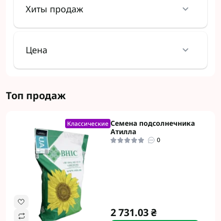
Хиты продаж
Цена
Топ продаж
Семена подсолнечника
Классические
Атилла
0
2 731.03 ₴