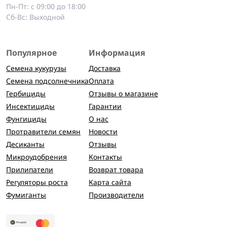
Пн-Пт: с 09:00 до 18:00
Сб-Вс: Выходной
Популярное
Информация
Семена кукурузы
Доставка
Семена подсолнечника
Оплата
Гербициды
Отзывы о магазине
Инсектициды
Гарантии
Фунгициды
О нас
Протравители семян
Новости
Десиканты
Отзывы
Микроудобрения
Контакты
Прилипатели
Возврат товара
Регуляторы роста
Карта сайта
Фумиганты
Производители