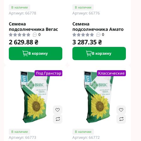
В наличии
В наличии
Артикул: 66778
Артикул: 66776
Семена
Семена
подсолнечника Вегас
подсолнечника Амато
0
0
2 629.88 ₴
3 287.35 ₴
В корзину
В корзину
Под Гранстар
Классические
В наличии
В наличии
Артикул: 66773
Артикул: 66772