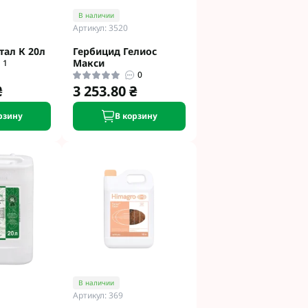
В наличии
Артикул: 3520
тал К 20л
Гербицид Гелиос
Макси
1
0
₴
3 253.80 ₴
рзину
В корзину
В наличии
Артикул: 369