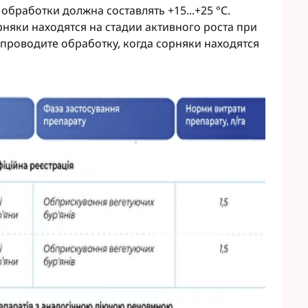
бработки должна составлять +15...+25 °C.
рняки находятся на стадии активного роста при
проводите обработку, когда сорняки находятся