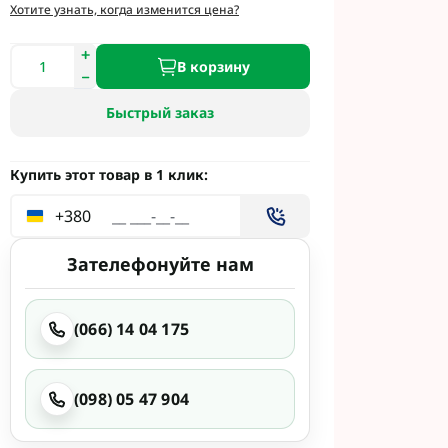
и
Хотите узнать, когда изменится цена?
етинг
 Укравит
В корзину
Быстрый заказ
 Сингента под
 Сингента Под
Купить этот товар в 1 клик:
+380
Зателефонуйте нам
(066) 14 04 175
од Раундап
(098) 05 47 904