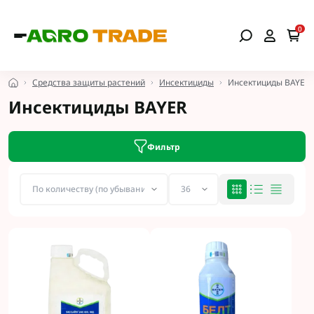
0
Средства защиты растений
Инсектициды
Инсектициды BAYER
Инсектициды BAYER
Фильтр