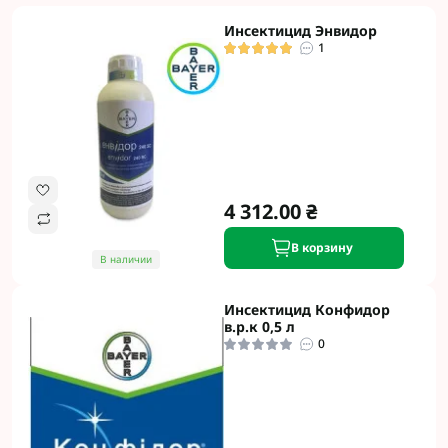
Инсектицид Энвидор
1
4 312.00 ₴
В корзину
В наличии
Инсектицид Конфидор
в.р.к 0,5 л
0