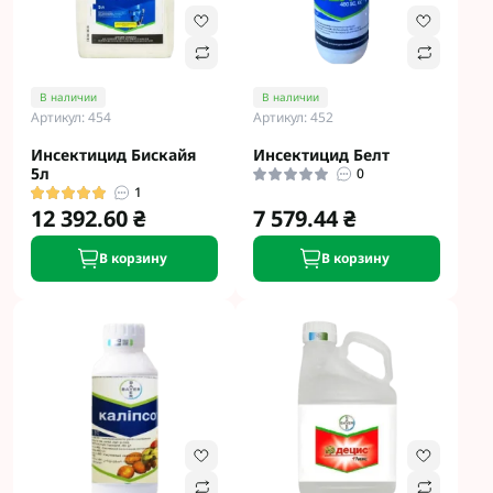
В наличии
В наличии
Артикул: 454
Артикул: 452
Инсектицид Бискайя
Инсектицид Белт
5л
0
1
12 392.60 ₴
7 579.44 ₴
В корзину
В корзину