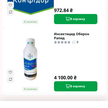
972.84 ₴
В корзину
В наличии
Инсектицид Оберон
Рапид
0
4 100.00 ₴
В корзину
В наличии