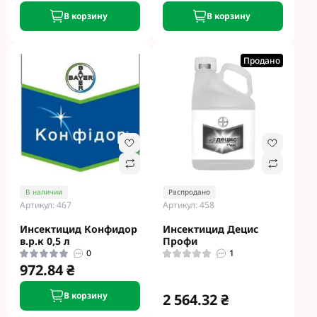
В корзину
В корзину
Продано
В наличии
Распродано
Артикул: 467
Артикул: 458
Инсектицид Конфидор
Инсектицид Децис
в.р.к 0,5 л
Профи
0
1
972.84 ₴
В корзину
2 564.32 ₴