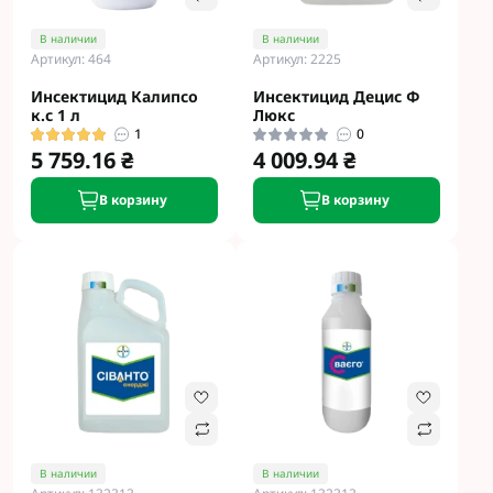
В наличии
В наличии
Артикул: 464
Артикул: 2225
Инсектицид Калипсо
Инсектицид Децис Ф
к.с 1 л
Люкс
1
0
5 759.16 ₴
4 009.94 ₴
В корзину
В корзину
В наличии
В наличии