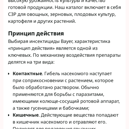
высокую урожайность культуры и качество
готовой продукции. Наш каталог включает в себя
СЗР для овощных, зерновых, плодовых культур,
картофеля и других растений.
Принцип действия
Выбирая инсектициды Bayer, характеристика
«принцип действия» является одной из
ключевых. По механизму воздействия препараты
делятся на три вида:
Контактные
. Гибель насекомого наступает
при соприкосновении с растением, которое
было обработано раствором. Обычно
применяются для борьбы с паразитами,
имеющими колюще-сосущий ротовой аппарат,
а также гусеницами и бабочками;
Кишечные
. Действующие вещества попадают
в кишечник насекомого и отравляют его.
Подходят для подавления грызущих