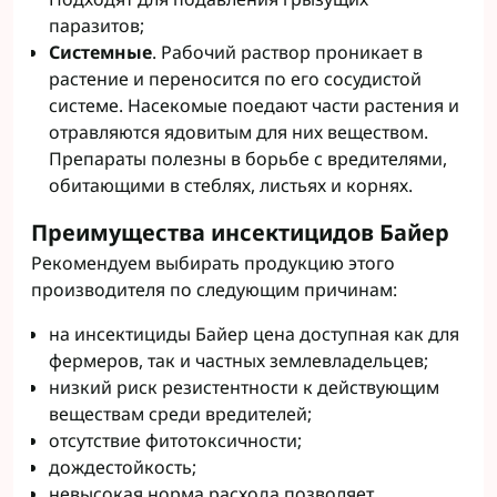
паразитов;
Системные
. Рабочий раствор проникает в
растение и переносится по его сосудистой
системе. Насекомые поедают части растения и
отравляются ядовитым для них веществом.
Препараты полезны в борьбе с вредителями,
обитающими в стеблях, листьях и корнях.
Преимущества инсектицидов Байер
Рекомендуем выбирать продукцию этого
производителя по следующим причинам:
на инсектициды Байер цена доступная как для
фермеров, так и частных землевладельцев;
низкий риск резистентности к действующим
веществам среди вредителей;
отсутствие фитотоксичности;
дождестойкость;
невысокая норма расхода позволяет