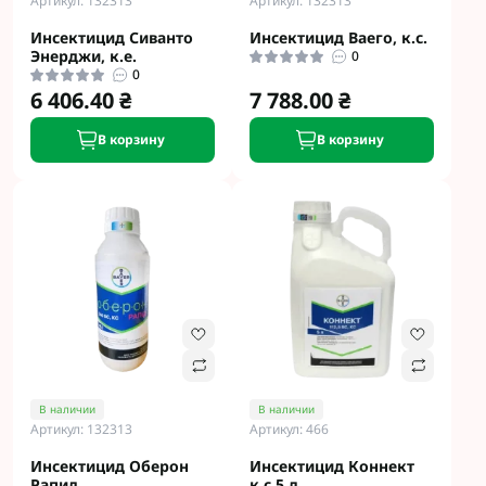
Артикул: 132313
Артикул: 132313
Инсектицид Сиванто
Инсектицид Ваего, к.с.
Энерджи, к.е.
0
0
6 406.40 ₴
7 788.00 ₴
В корзину
В корзину
В наличии
В наличии
Артикул: 132313
Артикул: 466
Инсектицид Оберон
Инсектицид Коннект
Рапид
к.с 5 л