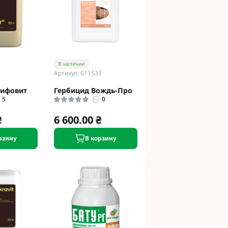
В наличии
Артикул: 611533
лифовит
Гербицид Вождь-Про
5
0
₴
6 600.00 ₴
рзину
В корзину