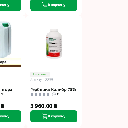
рзину
В корзину
В наличии
Артикул: 2235
аптора
Гербицид Калибр 75%
1
0
 ₴
3 960.00 ₴
рзину
В корзину