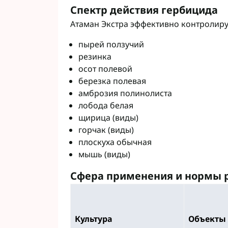
Спектр действия гербицида
Атаман Экстра эффективно контролиру
пырей ползучий
резинка
осот полевой
березка полевая
амброзия полинолиста
лобода белая
щирица (виды)
горчак (виды)
плоскуха обычная
мышь (виды)
Сфера применения и нормы 
Культура
Объекты