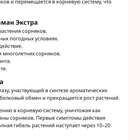
ков и перемещается в корневую систему, что
аман Экстра
растения сорняков.
ных погодных условиях.
действие.
 многолетних сорняков.
нта.
те.
а
азу, участвующий в синтезе ароматических
 белковый обмен и прекращается рост растений.
ению в корневую систему, уничтожая как
ганы сорняков. Первые симптомы действия
олная гибель растений наступает через 10–20