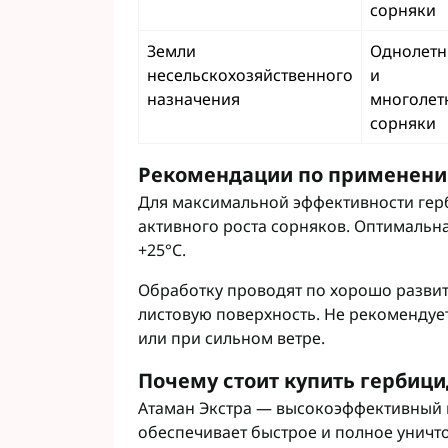
сорняки
Земли
Однолетн
несельскохозяйственного
и
назначения
многолет
сорняки
Рекомендации по применен
Для максимальной эффективности гер
активного роста сорняков. Оптимальна
+25°C.
Обработку проводят по хорошо развит
листовую поверхность. Не рекоменду
или при сильном ветре.
Почему стоит купить гербици
Атаман Экстра — высокоэффективный 
обеспечивает быстрое и полное уничт