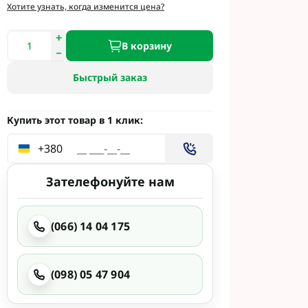
и
Хотите узнать, когда изменится цена?
етинг
 Укравит
В корзину
Быстрый заказ
 Сингента под
 Сингента Под
Купить этот товар в 1 клик:
+380
Зателефонуйте нам
(066) 14 04 175
од Раундап
(098) 05 47 904