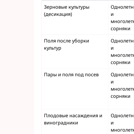
Зерновые культуры
Однолетн
(десикация)
и
многолет
сорняки
Поля после уборки
Однолетн
культур
и
многолет
сорняки
Пары и поля под посев
Однолетн
и
многолет
сорняки
Плодовые насаждения и
Однолетн
виноградники
и
многолет