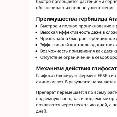
быстро поглощается растениями сорня
обеспечивает их полное уничтожение.
Преимущества гербицида Ат
Быстрое и полное проникновение в 
Высокая эффективность даже в слож
Чрезвычайно быстрое гербицидное 
Эффективный контроль однолетних и
Возможность применения как десика
Отсутствие ограничений в севооборо
Механизм действия глифосат
Глифосат блокирует фермент EPSP-синт
аминокислот. В результате нарушается
Препарат перемещается по всему раст
надземную часть, так и подземные ор
появляются через несколько дней, а п
дней.