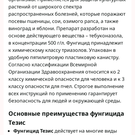
растений от широкого спектра
распространенных болезней, которые поражают
посевы пшеницы, сои, озимого рапса, а также
виноград и яблони. Препарат разработан на
основе действующего вещества – тебуконазола,
в концентрации 500 г/л. Фунгицид принадлежит
к химическому классу триазолов. Упакован в
удобную пятилитровую пластиковую канистру.
Согласно классификации Всемирной
Организации Здравоохранения относится ко 2
классу химической опасности для человека и к 3
классу опасности для пчел. Строгое выполнение
всех инструкций по применению гарантирует
безопасность для людей и окружающей среды.
Основные преимущества фунгицида
Тезис
Фунгицид Тезис
действует на многие виды