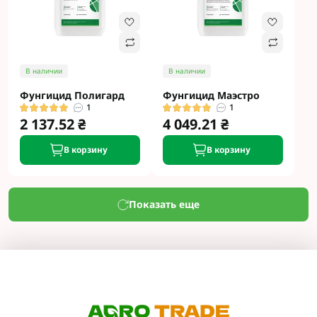
В наличии
В наличии
Фунгицид Полигард
Фунгицид Маэстро
1
1
2 137.52 ₴
4 049.21 ₴
В корзину
В корзину
Показать еще