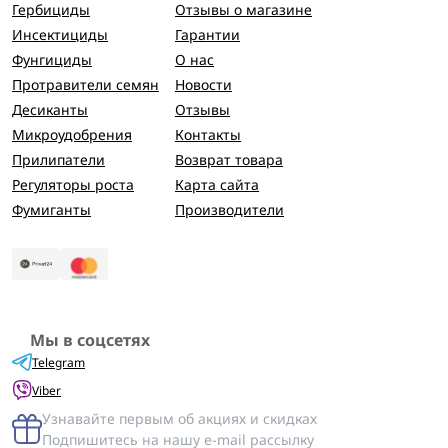
Гербициды
Отзывы о магазине
Инсектициды
Гарантии
Фунгициды
О нас
Протравители семян
Новости
Десиканты
Отзывы
Микроудобрения
Контакты
Прилипатели
Возврат товара
Регуляторы роста
Карта сайта
Фумиганты
Производители
Мы в соцсетях
Telegram
Viber
Узнавайте первым об акциях и скидках
Подпишитесь на нашу e-mail рассылку