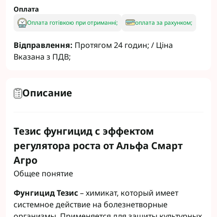
Оплата
Оплата готівкою при отриманні;
оплата за рахунком;
Відправлення:
Протягом 24 годин; / Ціна
Вказана з ПДВ;
Описание
Тезис фунгицид с эффектом
регулятора роста от Альфа Смарт
Агро
Общее понятие
Фунгицид Тезис
– химикат, который имеет
системное действие на болезнетворные
организмы. Применяется для защиты культурных