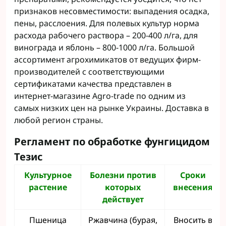
признаков несовместимости: выпадения осадка,
пены, расслоения. Для полевых культур норма
расхода рабочего раствора – 200-400 л/га, для
винограда и яблонь – 800-1000 л/га. Большой
ассортимент агрохимикатов от ведущих фирм-
производителей с соответствующими
сертификатами качества представлен в
интернет-магазине Аgro-trade по одним из
самых низких цен на рынке Украины. Доставка в
любой регион страны.
Регламент по обработке фунгицидом
Тезис
Культурное
Болезни против
Сроки
растение
которых
внесения
действует
Пшеница
Ржавчина (бурая,
Вносить в