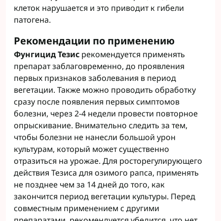
клеток нарушается и это приводит к гибели
патогена.
Рекомендации по применению
Фунгицид Тезис
рекомендуется применять
препарат заблаговременно, до проявления
первых признаков заболевания в период
вегетации. Также можно проводить обработку
сразу после появления первых симптомов
болезни, через 2-4 недели провести повторное
опрыскивание. Внимательно следить за тем,
чтобы болезни не нанесли большой урон
культурам, который может существенно
отразиться на урожае. Для росторегулирующего
действия Тезиса для озимого рапса, применять
не позднее чем за 14 дней до того, как
закончится период вегетации культуры. Перед
совместным применением с другими
препаратами, рекомендуется убедится, что нет