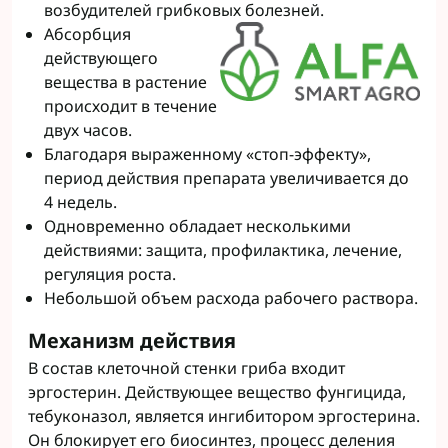
возбудителей грибковых болезней.
Абсорбция
действующего
вещества в растение
происходит в течение
двух часов.
Благодаря выраженному «стоп-эффекту»,
период действия препарата увеличивается до
4 недель.
Одновременно обладает несколькими
действиями: защита, профилактика, лечение,
регуляция роста.
Небольшой объем расхода рабочего раствора.
Механизм действия
В состав клеточной стенки гриба входит
эргостерин. Действующее вещество фунгицида,
тебуконазол, является ингибитором эргостерина.
Он блокирует его биосинтез, процесс деления