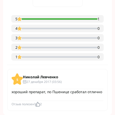
5
1
4
0
3
0
2
0
1
0
Николай Левченко
5
27 декабря 2017 (03:56)
хороший препарат, по Пшенице сработал отлично
Отзыв полезен?
2