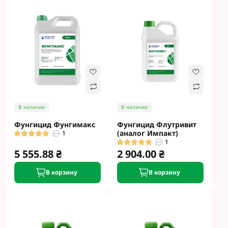
В наличии
В наличии
Фунгицид Фунгимакс
Фунгицид Флутривит
(аналог Импакт)
1
1
5 555.88 ₴
2 904.00 ₴
В корзину
В корзину