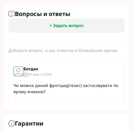
Вопросы и ответы
+ Задать вопрос
Добавьте вопрос, и мы ответим в ближайшее время.
Богдан
30 мая (15:05)
Чи можна даний фунгіцид(тезис) застосовувати по
ярому ячменю?
Гарантии