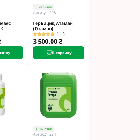
В наличии
Артикул: 293
амзес
Гербицид Атаман
(Отаман)
0
3
₴
3 500.00 ₴
рзину
В корзину
В наличии
Артикул: 294