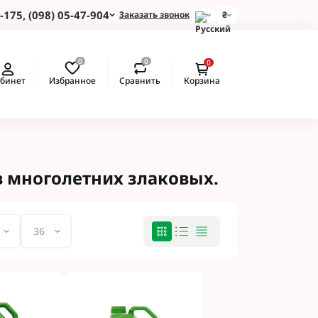
-175, (098) 05-47-904
Заказать звонок
₴
и для Пшеницы
0
0
0
 для Подсолнуха
Избранное
Сравнить
бинет
Корзина
 для Картофеля
 для Кукурузы
 для Сои
 для Рапса
ые Протравители
 многолетних злаковых.
 BASF
 BAYER
 Протравители
и NERTUS
 Альфа Смарт
 АХТ
 Пест ЮА