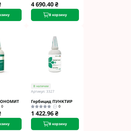
₴
4 690.40 ₴
рзину
В корзину
В наличии
Артикул: 3327
ТРОНОМИТ
Гербицид ПУНКТИР
0
0
₴
1 422.96 ₴
рзину
В корзину