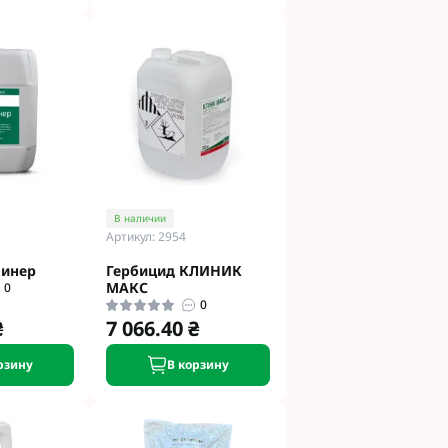
В наличии
Артикул: 2954
пинер
Гербицид КЛИНИК
МАКС
0
0
₴
7 066.40 ₴
рзину
В корзину