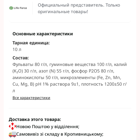
Официальный представитель. Только
оригинальные товары!
Основные характеристики
Тарная единица:
10 л
Состав:
Фульваты 80 г/л, гуминовые вещества 100 г/л, калий
(К₂О) 30 г/л, азот (N) 55 г/л, фосфор P2O5 80 г/л,
аминокислоты 50 г/л, микроэлементы (Fe, Zn, Mn,
Cu, Mg, B) pH 1% раствора 9±1, плотность 1200±50 г/
л
Все характеристики
Доставка этого товара:
Новою Поштою у відділення;
Самовивіз зі складу в Кропивницькому;