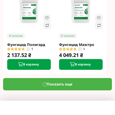
В наличии
В наличии
Фунгицид Полигард
Фунгицид Маэстро
1
1
2 137.52 ₴
4 049.21 ₴
В корзину
В корзину
Показать еще