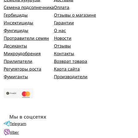
Семена подсолнечника
Оплата
Гербициды
Отзывы о магазине
Инсектициды
Гарантии
Фунгициды
О нас
Протравители семян
Новости
Десиканты
Отзывы
Микроудобрения
Контакты
Прилипатели
Возврат товара
Регуляторы роста
Карта сайта
Фумиганты
Производители
Мы в соцсетях
Telegram
Viber