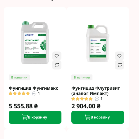
В наличии
В наличии
Фунгицид Фунгимакс
Фунгицид Флутривит
(аналог Импакт)
1
1
5 555.88 ₴
2 904.00 ₴
В корзину
В корзину