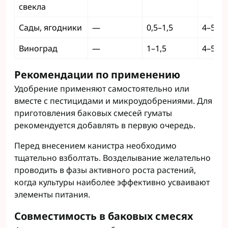
свекла
Сады, ягодники
—
0,5–1,5
4–5
Виноград
—
1–1,5
4–5
Рекомендации по применению
Удобрение применяют самостоятельно или
вместе с пестицидами и микроудобрениями. Для
приготовления баковых смесей гуматы
рекомендуется добавлять в первую очередь.
Перед внесением канистра необходимо
тщательно взболтать. Возделывание желательно
проводить в фазы активного роста растений,
когда культуры наиболее эффективно усваивают
элементы питания.
Совместимость в баковых смесях