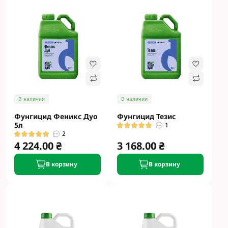
В наличии
В наличии
Фунгицид Феникс Дуо
Фунгицид Тезис
5л
1
2
4 224.00 ₴
3 168.00 ₴
В корзину
В корзину