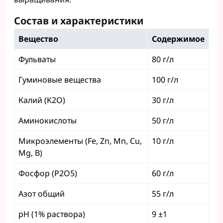
Состав и характеристики
Вещество
Содержимое
Фульваты
80 г/л
Гуминовые вещества
100 г/л
Калий (K2O)
30 г/л
Аминокислоты
50 г/л
Микроэлементы (Fe, Zn, Mn, Cu,
10 г/л
Mg, B)
Фосфор (P2O5)
60 г/л
Азот общий
55 г/л
pH (1% раствора)
9 ±1