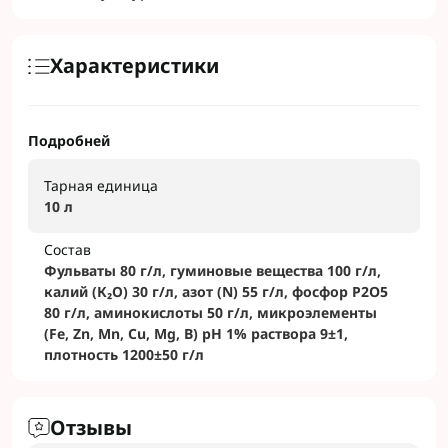
Характеристики
Подробней
Тарная единица
10 л
Состав
Фульваты 80 г/л, гуминовые вещества 100 г/л,
калий (К₂О) 30 г/л, азот (N) 55 г/л, фосфор P2O5
80 г/л, аминокислоты 50 г/л, микроэлементы
(Fe, Zn, Mn, Cu, Mg, B) pH 1% раствора 9±1,
плотность 1200±50 г/л
Отзывы