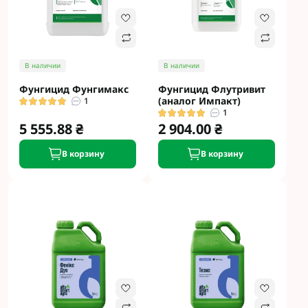
В наличии
В наличии
Фунгицид Фунгимакс
Фунгицид Флутривит
(аналог Импакт)
1
1
5 555.88 ₴
2 904.00 ₴
В корзину
В корзину