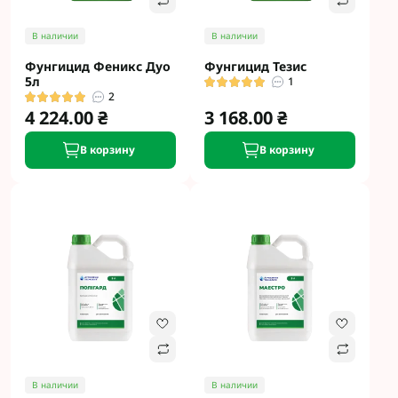
В наличии
В наличии
Фунгицид Феникс Дуо
Фунгицид Тезис
5л
1
2
4 224.00 ₴
3 168.00 ₴
В корзину
В корзину
В наличии
В наличии