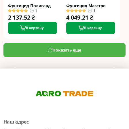
Фунгицид Полигард
Фунгицид Маэстро
1
1
2 137.52 ₴
4 049.21 ₴
В корзину
В корзину
Показать еще
Наш адрес