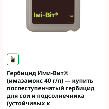
Гербицид Ими-Вит®
(имазамокс 40 г/л) — купить
послеступенчатый гербицид
для сои и подсолнечника
(устойчивых к