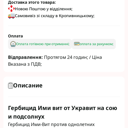
Доставка этого товара:
Новою Поштою у відділення;
Самовивіз зі складу в Кропивницькому;
Оплата
Оплата готівкою при отриманні;
оплата за рахунком;
Відправлення:
Протягом 24 годин; / Ціна
Вказана з ПДВ;
Описание
Гербицид Ими вит от Укравит на сою
и подсолнух
Гербицид Ими-Вит против однолетних