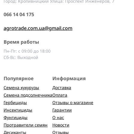
Город: Кропивницкий Улица: Проспект Инженеров, 7
066 14 04 175
agrotrade.com.ua@gmail.com
Время работы
Пн-Пт: с 09:00 до 18:00
Сб-Вс: Выходной
Популярное
Информация
Семена кукурузы
Доставка
Семена подсолнечника
Оплата
Гербициды
Отзывы о магазине
Инсектициды
Гарантии
Фунгициды
О нас
Протравители семян
Новости
Десиканты
Отзывы