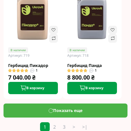
В наличии
В наличии
Артикул: 719
Артикул: 718
Гербицид Пикадор
Гербицид Панда
1
1
7 040.00 ₴
8 800.00 ₴
В корзину
В корзину
Показать еще
1
2
3
>
>|