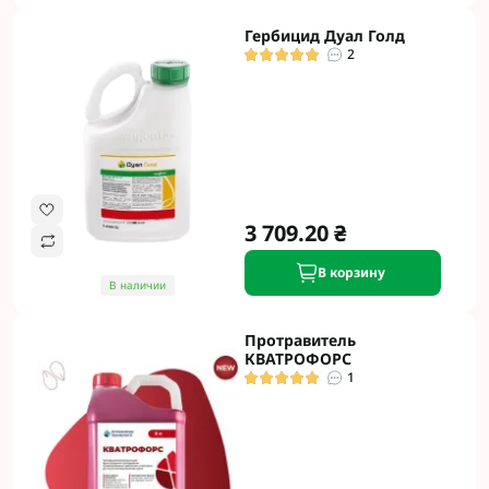
Гербицид Дуал Голд
2
3 709.20 ₴
В корзину
В наличии
Протравитель
КВАТРОФОРС
1