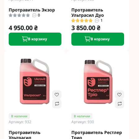
Протравитель Экзор
Протравитель
Ультрасил Дуо
0
1
4 950.00 ₴
3 850.00 ₴
В корзину
В корзину
В наличии
В наличии
Артикул: 932
Артикул: 930
Протравитель
Протравитель Рестлер
Ультрасил
Трио