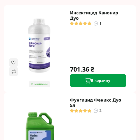
Инсектицид Канонир
Дуо
1
701.36 ₴
В корзину
В наличии
Фунгицид Феникс Дуо
5л
2