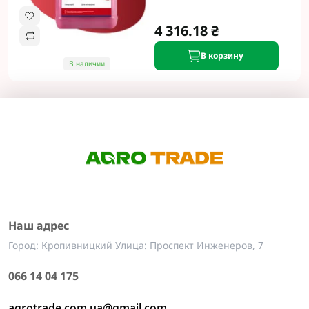
4 316.18 ₴
В корзину
В наличии
Наш адрес
Город: Кропивницкий Улица: Проспект Инженеров, 7
066 14 04 175
agrotrade.com.ua@gmail.com