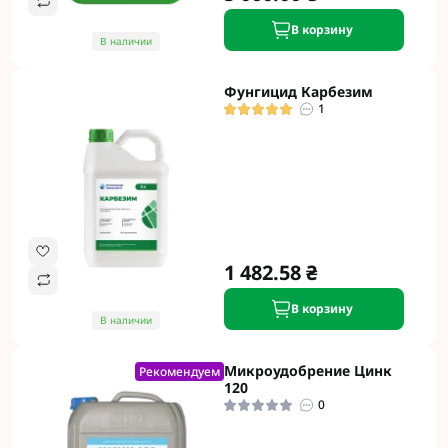
В корзину
В наличии
Фунгицид Карбезим
1
1 482.58 ₴
В корзину
В наличии
Микроудобрение Цинк
Рекомендуем
120
0