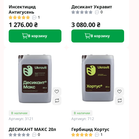
Инсектицид
Десикант Укравит
Антигусень
0
1
1 276.00 ₴
3 080.00 ₴
В корзину
В корзину
В наличии
В наличии
Артикул: 3121
Артикул: 712
ДЕСИКАНТ МАКС 20л
Гербицид Хортус
0
1