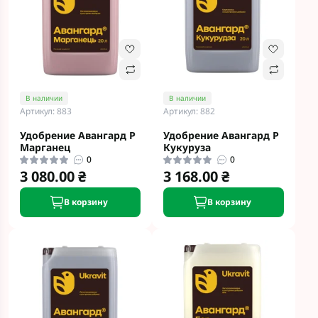
В наличии
В наличии
Артикул: 883
Артикул: 882
Удобрение Авангард Р
Удобрение Авангард Р
Марганец
Кукуруза
0
0
3 080.00 ₴
3 168.00 ₴
В корзину
В корзину