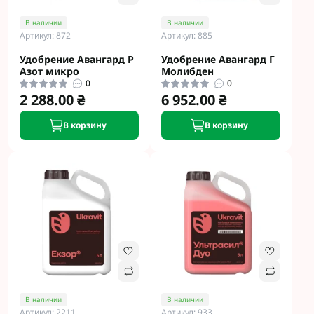
В наличии
В наличии
Артикул: 872
Артикул: 885
Удобрение Авангард Р
Удобрение Авангард Г
Азот микро
Молибден
0
0
2 288.00 ₴
6 952.00 ₴
В корзину
В корзину
В наличии
В наличии
Артикул: 2211
Артикул: 933