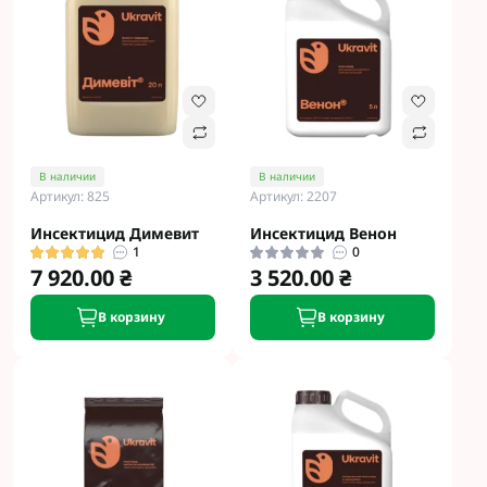
В наличии
В наличии
Артикул: 825
Артикул: 2207
Инсектицид Димевит
Инсектицид Венон
1
0
7 920.00 ₴
3 520.00 ₴
В корзину
В корзину