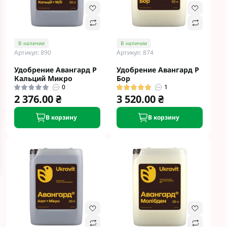
В наличии
В наличии
Артикул: 890
Артикул: 874
Удобрение Авангард Р
Удобрение Авангард Р
Кальций Микро
Бор
0
1
2 376.00 ₴
3 520.00 ₴
В корзину
В корзину