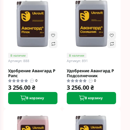
В наличии
В наличии
Артикул: 888
Артикул: 891
Удобрение Авангард Р
Удобрение Авангард Р
Рапс
Подсолнечник
0
0
3 256.00 ₴
3 256.00 ₴
В корзину
В корзину