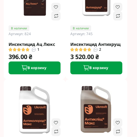
В наличии
В наличии
Артикул: 824
Артикул: 745
Инсектицид Ац Люкс
Инсектицид Антихрущ
1
2
396.00 ₴
3 520.00 ₴
В корзину
В корзину