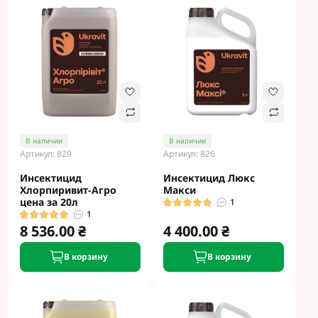
В наличии
В наличии
Артикул: 829
Артикул: 826
Инсектицид
Инсектицид Люкс
Хлорпиривит-Агро
Макси
цена за 20л
1
1
8 536.00 ₴
4 400.00 ₴
В корзину
В корзину