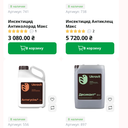
В наличии
В наличии
Артикул: 741
Артикул: 738
Инсектицид
Инсектицид Антиклещ
Антиколорад Макс
Макс
1
2
3 080.00 ₴
5 720.00 ₴
В корзину
В корзину
В наличии
В наличии
Артикул: 556
Артикул: 897