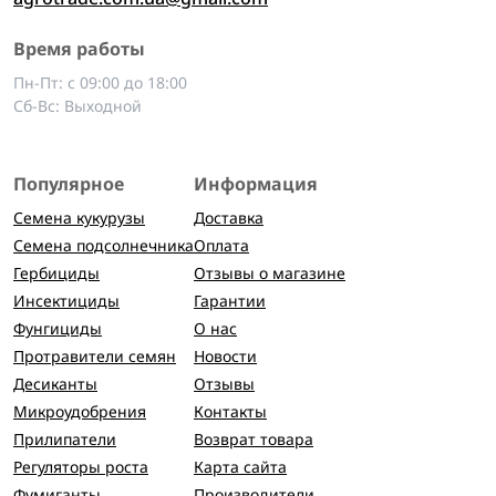
Время работы
Пн-Пт: с 09:00 до 18:00
Сб-Вс: Выходной
Популярное
Информация
Семена кукурузы
Доставка
Семена подсолнечника
Оплата
Гербициды
Отзывы о магазине
Инсектициды
Гарантии
Фунгициды
О нас
Протравители семян
Новости
Десиканты
Отзывы
Микроудобрения
Контакты
Прилипатели
Возврат товара
Регуляторы роста
Карта сайта
Фумиганты
Производители