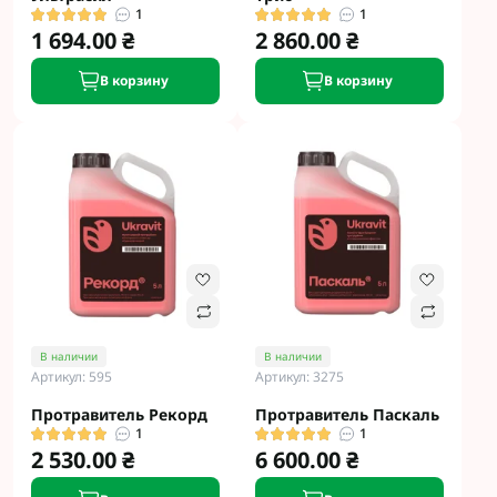
1
1
1 694.00 ₴
2 860.00 ₴
В корзину
В корзину
В наличии
В наличии
Артикул: 595
Артикул: 3275
Протравитель Рекорд
Протравитель Паскаль
1
1
2 530.00 ₴
6 600.00 ₴