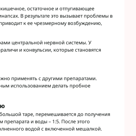
 кишечное, остаточное и отпугивающее
инапсах. В результате это вызывает проблемы в
приводит к ее чрезмерному возбуждению,
ами центральной нервной системы. У
раличи и конвульсии, которые становятся
жно применять с другими препаратами.
ным использованием делать пробное
ию
ебольшой таре, перемешивается до получения
препарата и воды – 1:5. После этого
полненного водой с включенной мешалкой.