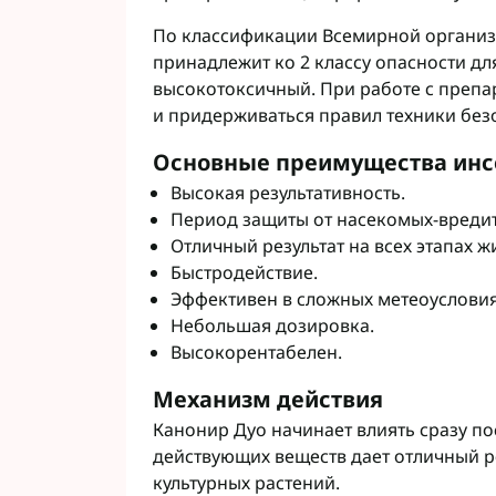
По классификации Всемирной организ
принадлежит ко 2 классу опасности для 
высокотоксичный. При работе с препа
и придерживаться правил техники без
Основные преимущества инс
Высокая результативность.
Период защиты от насекомых-вредите
Отличный результат на всех этапах 
Быстродействие.
Эффективен в сложных метеоусловия
Небольшая дозировка.
Высокорентабелен.
Механизм действия
Канонир Дуо начинает влиять сразу п
действующих веществ дает отличный р
культурных растений.