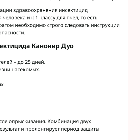
ации здравоохранения инсектицид
человека и к 1 классу для пчел, то есть
ратом необходимо строго следовать инструкции
опасности.
ектицида Канонир Дуо
лей – до 25 дней.
жизни насекомых.
х.
осле опрыскивания. Комбинация двух
езультат и пролонгирует период защиты