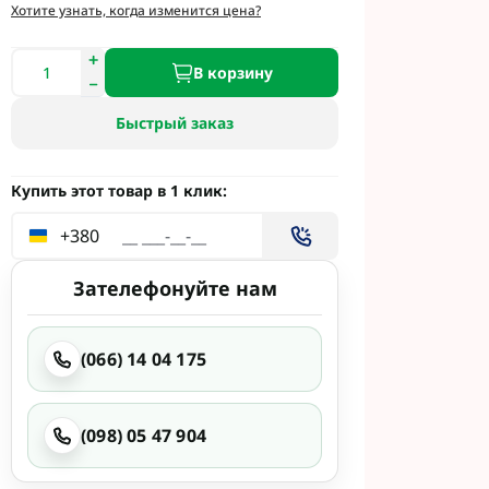
и
Хотите узнать, когда изменится цена?
етинг
 Укравит
В корзину
Быстрый заказ
 Сингента под
 Сингента Под
Купить этот товар в 1 клик:
+380
Зателефонуйте нам
(066) 14 04 175
од Раундап
(098) 05 47 904