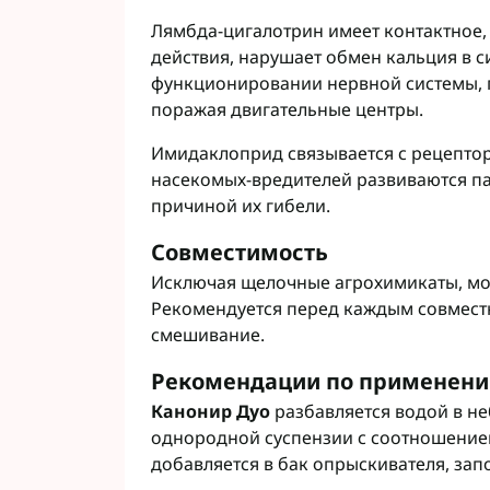
Лямбда-цигалотрин имеет контактное,
действия, нарушает обмен кальция в с
функционировании нервной системы, 
поражая двигательные центры.
Имидаклоприд связывается с рецептор
насекомых-вредителей развиваются па
причиной их гибели.
Совместимость
Исключая щелочные агрохимикаты, мо
Рекомендуется перед каждым совмест
смешивание.
Рекомендации по применен
Канонир Дуо
разбавляется водой в н
однородной суспензии с соотношением 
добавляется в бак опрыскивателя, за