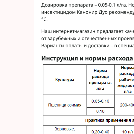
Дозировка препарата – 0,05-0,1 л/га. Н
инсектицидом Канонир Дуо рекомендуе
°С.
Наш интернет-магазин предлагает ка
от зарубежных и отечественных произ
Варианты оплаты и доставки – в специ
Инструкция и нормы расхода