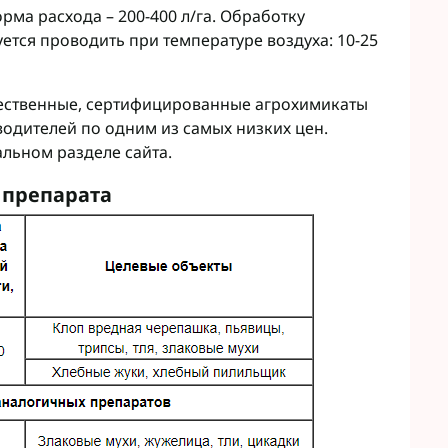
орма расхода – 200-400 л/га. Обработку
тся проводить при температуре воздуха: 10-25
чественные, сертифицированные агрохимикаты
водителей по одним из самых низких цен.
альном разделе сайта.
 препарата