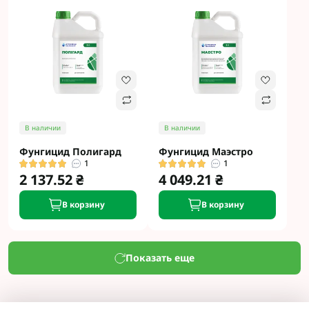
В наличии
В наличии
Фунгицид Полигард
Фунгицид Маэстро
1
1
2 137.52 ₴
4 049.21 ₴
В корзину
В корзину
Показать еще