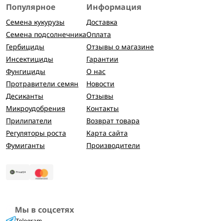
Популярное
Информация
Семена кукурузы
Доставка
Семена подсолнечника
Оплата
Гербициды
Отзывы о магазине
Инсектициды
Гарантии
Фунгициды
О нас
Протравители семян
Новости
Десиканты
Отзывы
Микроудобрения
Контакты
Прилипатели
Возврат товара
Регуляторы роста
Карта сайта
Фумиганты
Производители
Мы в соцсетях
Telegram