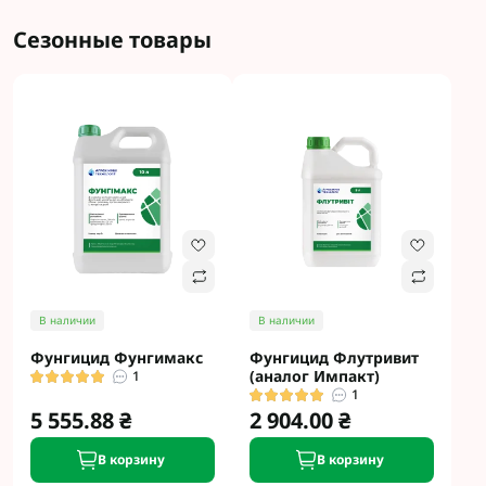
Сезонные товары
В наличии
В наличии
Фунгицид Фунгимакс
Фунгицид Флутривит
(аналог Импакт)
1
1
5 555.88 ₴
2 904.00 ₴
В корзину
В корзину