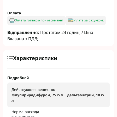
Оплата
Оплата готівкою при отриманні;
оплата за рахунком;
Відправлення:
Протягом 24 годин; / Ціна
Вказана з ПДВ;
Характеристики
Подробней
Действующее вещество
Флупирирадифурон, 75 г/л + дельтаметрин, 10 г/
л
Норма расхода