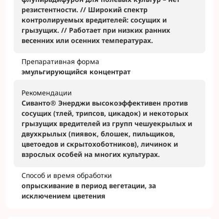
резистентности. // Широкий спектр
контролируемых вредителей: сосущих и
грызущих. // Работает при низких ранних
весенних или осенних температурах.
Препаративная форма
эмульгирующийся концентрат
Рекомендации
Сиванто® Энерджи высокоэффективен против
сосущих (тлей, трипсов, цикадок) и некоторых
грызущих вредителей из групп чешуекрылых и
двухкрылых (пиявок, блошек, пильщиков,
цветоедов и скрытохоботников), личинок и
взрослых особей на многих культурах.
Способ и время обработки
опрыскивание в период вегетации, за
исключением цветения