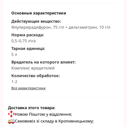
Основные характеристики
Действующее вещество:
Флупирирадифурон, 75 г/л + дельтаметрин, 10 г/л
Норма расхода:
0,5–0,75 л\га
Тарная единица:
5 л
Вредитель на которого влияет:
Комплекс вредителей
Количество обработок:
1-2
Все характеристики
Доставка этого товара:
Новою Поштою у відділення;
Самовивіз зі складу в Кропивницькому;