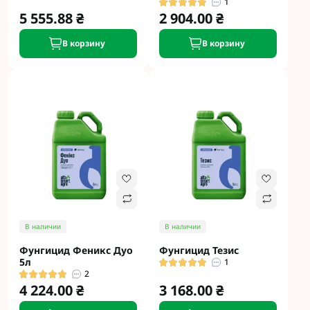
1
5 555.88 ₴
2 904.00 ₴
В корзину
В корзину
В наличии
В наличии
Фунгицид Феникс Дуо
Фунгицид Тезис
5л
1
2
4 224.00 ₴
3 168.00 ₴