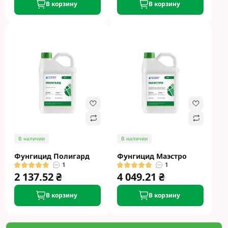
В корзину
В корзину
В наличии
В наличии
Фунгицид Полигард
Фунгицид Маэстро
1
1
2 137.52 ₴
4 049.21 ₴
В корзину
В корзину