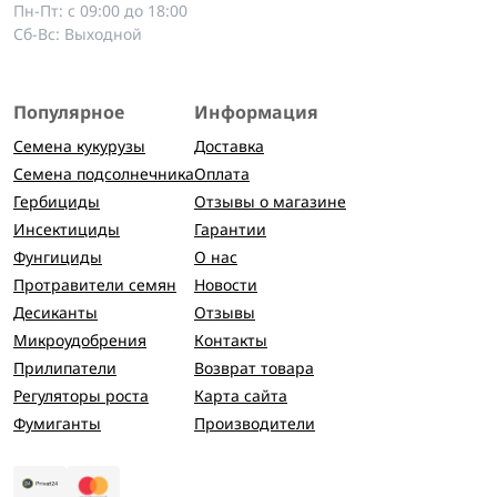
Пн-Пт: с 09:00 до 18:00
Сб-Вс: Выходной
Популярное
Информация
Семена кукурузы
Доставка
Семена подсолнечника
Оплата
Гербициды
Отзывы о магазине
Инсектициды
Гарантии
Фунгициды
О нас
Протравители семян
Новости
Десиканты
Отзывы
Микроудобрения
Контакты
Прилипатели
Возврат товара
Регуляторы роста
Карта сайта
Фумиганты
Производители