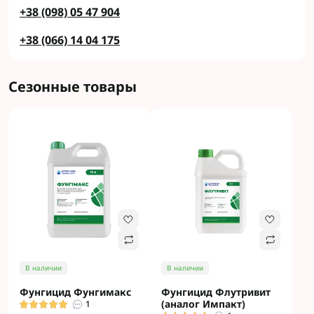
+38 (098) 05 47 904
+38 (066) 14 04 175
Сезонные товары
В наличии
В наличии
Фунгицид Фунгимакс
Фунгицид Флутривит
(аналог Импакт)
1