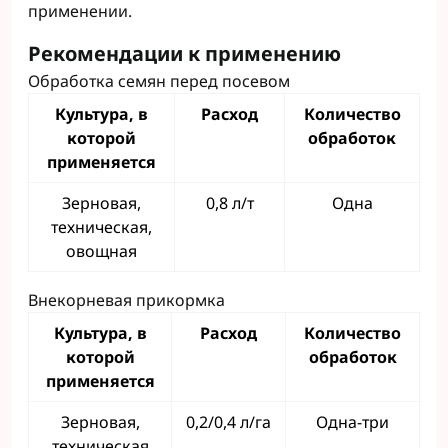
применении.
Рекомендации к применению
Обработка семян перед посевом
Культура, в
Расход
Количество
которой
обработок
применяется
Зерновая,
0,8 л/т
Одна
техническая,
овощная
Внекорневая прикормка
Культура, в
Расход
Количество
которой
обработок
применяется
Зерновая,
0,2/0,4 л/га
Одна-три
техническая