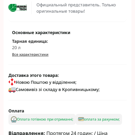
Официальный представитель. Только
оригинальные товары!
Основные характеристики
Тарная единица:
20 л
Все характеристики
Доставка этого товара:
Новою Поштою у відділення;
Самовивіз зі складу в Кропивницькому;
Оплата
Оплата готівкою при отриманні;
оплата за рахунком;
Відправлення:
Протягом 24 годин; / Ціна