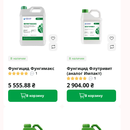
В наличии
В наличии
Фунгицид Фунгимакс
Фунгицид Флутривит
(аналог Импакт)
1
1
5 555.88 ₴
2 904.00 ₴
В корзину
В корзину