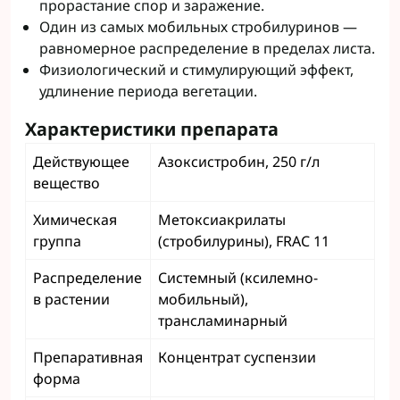
прорастание спор и заражение.
Один из самых мобильных стробилуринов —
равномерное распределение в пределах листа.
Физиологический и стимулирующий эффект,
удлинение периода вегетации.
Характеристики препарата
Действующее
Азоксистробин, 250 г/л
вещество
Химическая
Метоксиакрилаты
группа
(стробилурины), FRAC 11
Распределение
Системный (ксилемно-
в растении
мобильный),
трансламинарный
Препаративная
Концентрат суспензии
форма