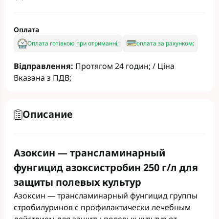
Оплата
Оплата готівкою при отриманні;
оплата за рахунком;
Відправлення:
Протягом 24 годин; / Ціна
Вказана з ПДВ;
Описание
Азоксин — трансламинарный
фунгицид азоксистробин 250 г/л для
защиты полевых культур
Азоксин — трансламинарный фунгицид группы
стробилуринов с профилактически лечебным