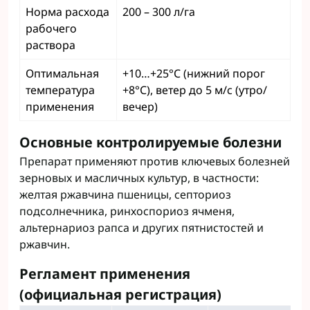
Норма расхода
200 – 300 л/га
рабочего
раствора
Оптимальная
+10…+25°C (нижний порог
температура
+8°C), ветер до 5 м/с (утро/
применения
вечер)
Основные контролируемые болезни
Препарат применяют против ключевых болезней
зерновых и масличных культур, в частности:
желтая ржавчина пшеницы, септориоз
подсолнечника, ринхоспориоз ячменя,
альтернариоз рапса и других пятнистостей и
ржавчин.
Регламент применения
(официальная регистрация)