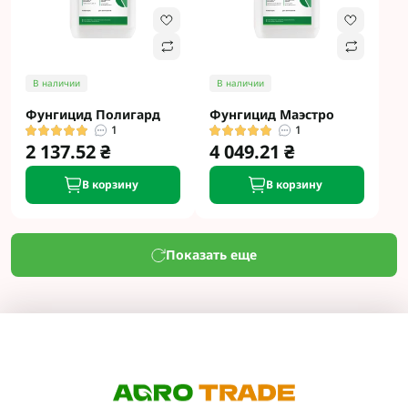
В наличии
В наличии
Фунгицид Полигард
Фунгицид Маэстро
1
1
2 137.52 ₴
4 049.21 ₴
В корзину
В корзину
Показать еще