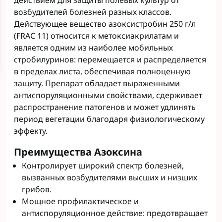
действием для защиты полевых культур от
возбудителей болезней разных классов.
Действующее вещество азоксистробин 250 г/л
(FRAC 11) относится к метоксиакрилатам и
является одним из наиболее мобильных
стробилуринов: перемещается и распределяется
в пределах листа, обеспечивая полноценную
защиту. Препарат обладает выраженными
антиспоруляционными свойствами, сдерживает
распространение патогенов и может удлинять
период вегетации благодаря физиологическому
эффекту.
Преимущества Азоксина
Контролирует широкий спектр болезней,
вызванных возбудителями высших и низших
грибов.
Мощное профилактическое и
антиспоруляционное действие: предотвращает