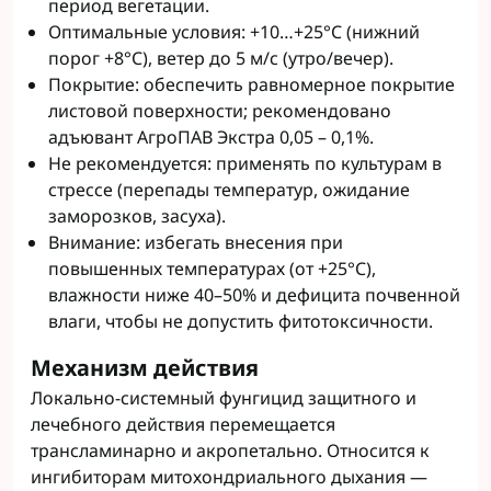
период вегетации.
Оптимальные условия: +10…+25°C (нижний
порог +8°C), ветер до 5 м/с (утро/вечер).
Покрытие: обеспечить равномерное покрытие
листовой поверхности; рекомендовано
адъювант АгроПАВ Экстра 0,05 – 0,1%.
Не рекомендуется: применять по культурам в
стрессе (перепады температур, ожидание
заморозков, засуха).
Внимание: избегать внесения при
повышенных температурах (от +25°C),
влажности ниже 40–50% и дефицита почвенной
влаги, чтобы не допустить фитотоксичности.
Механизм действия
Локально-системный фунгицид защитного и
лечебного действия перемещается
трансламинарно и акропетально. Относится к
ингибиторам митохондриального дыхания —