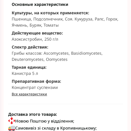
Основные характеристики
Культуры, на которых применяется:
Пшеница, Подсолнечник, Соя. Кукуруза, Рапс, Горох,
Ячмень, Буряк, Томаты
Действующее вещество:
Азоксистробин, 250 г/л
Спектр действия:
Грибы классов: Ascomycetes, Basidiomycetes,
Deuteromycetes, Oomycetes
Тарная единица:
Канистра 5 л
Препаративная форма:
Концентрат суспензии
Все характеристики
Доставка этого товара:
Новою Поштою у відділення;
Самовивіз зі складу в Кропивницькому;