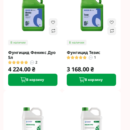
В наличии
В наличии
Фунгицид Феникс Дуо
Фунгицид Тезис
5л
1
2
4 224.00 ₴
3 168.00 ₴
В корзину
В корзину