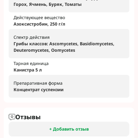
Горох, Ячмень, Буряк, Томаты
Действующее вещество
Азоксистробин, 250 г/л
Спектр действия
Грибы классов: Ascomycetes, Basidiomycetes,
Deuteromycetes, Oomycetes
Тарная единица
Канистра 5 л
Препаративная форма
Концентрат суспензии
Отзывы
+ Добавить отзыв