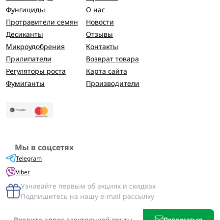
Фунгициды
О нас
Протравители семян
Новости
Десиканты
Отзывы
Микроудобрения
Контакты
Прилипатели
Возврат товара
Регуляторы роста
Карта сайта
Фумиганты
Производители
Мы в соцсетях
Telegram
Viber
Узнавайте первым об акциях и скидках
Подпишитесь на нашу e-mail рассылку
Подписаться