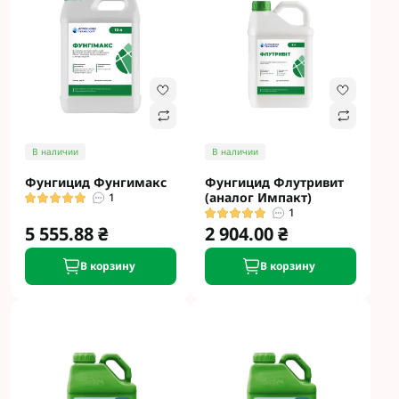
В наличии
В наличии
Фунгицид Фунгимакс
Фунгицид Флутривит
(аналог Импакт)
1
1
5 555.88 ₴
2 904.00 ₴
В корзину
В корзину