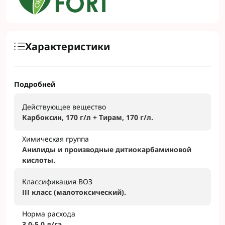
Характеристики
Подробней
Действующее вещество
Карбоксин, 170 г/л + Тирам, 170 г/л.
Химическая группа
Анилиды и производные дитиокарбаминовой
кислоты.
Классификация ВОЗ
ІІІ класс (малотоксический).
Норма расхода
3,0-5,0 л/га