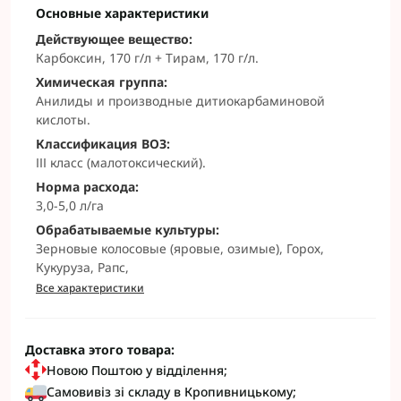
Основные характеристики
Действующее вещество:
Карбоксин, 170 г/л + Тирам, 170 г/л.
Химическая группа:
Анилиды и производные дитиокарбаминовой
кислоты.
Классификация ВОЗ:
ІІІ класс (малотоксический).
Норма расхода:
3,0-5,0 л/га
Обрабатываемые культуры:
Зерновые колосовые (яровые, озимые), Горох,
Кукуруза, Рапс,
Все характеристики
Доставка этого товара:
Новою Поштою у відділення;
Самовивіз зі складу в Кропивницькому;