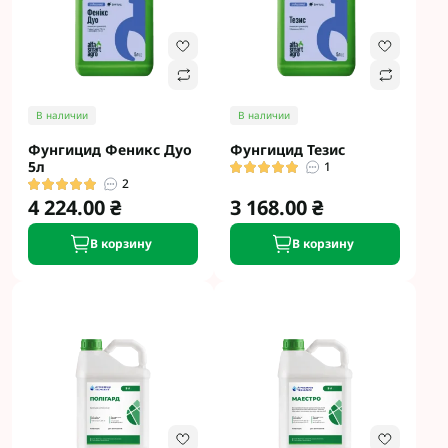
В наличии
В наличии
Фунгицид Феникс Дуо
Фунгицид Тезис
5л
1
2
4 224.00 ₴
3 168.00 ₴
В корзину
В корзину