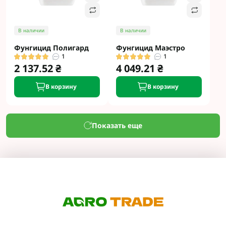
В наличии
В наличии
Фунгицид Полигард
Фунгицид Маэстро
1
1
2 137.52 ₴
4 049.21 ₴
В корзину
В корзину
Показать еще