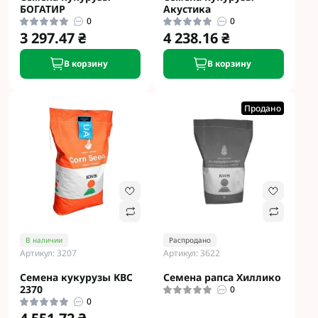
БОГАТИР
Акустика
0
0
3 297.47 ₴
4 238.16 ₴
В корзину
В корзину
Продано
В наличии
Распродано
Артикул: 3207
Артикул: 3622
Семена кукурузы KBC
Семена рапса Хиллико
2370
0
0