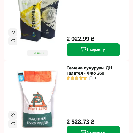
2 022.99 ₴
В корзину
В наличии
Семена кукурузы ДН
Галатея - Фао 260
1
2 528.73 ₴
В корзину