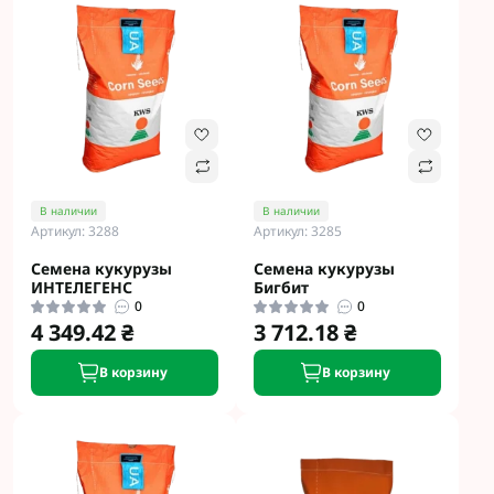
В наличии
В наличии
Артикул: 3288
Артикул: 3285
Семена кукурузы
Семена кукурузы
ИНТЕЛЕГЕНС
Бигбит
0
0
4 349.42 ₴
3 712.18 ₴
В корзину
В корзину