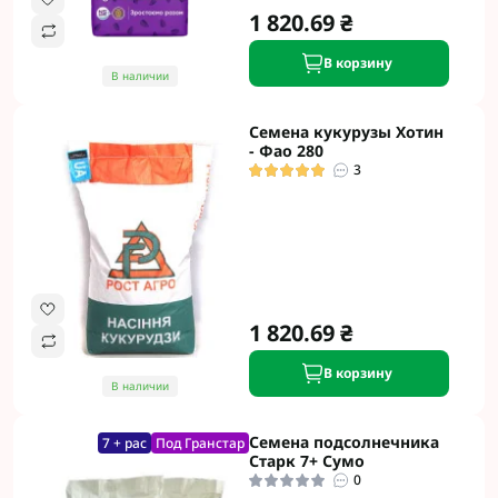
1 820.69 ₴
В корзину
В наличии
Семена кукурузы Хотин
- Фао 280
3
1 820.69 ₴
В корзину
В наличии
Семена подсолнечника
7 + рас
Под Гранстар
Старк 7+ Сумо
0