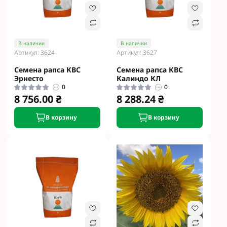
В наличии
В наличии
Артикул: 3624
Артикул: 3627
Семена рапса КВС
Семена рапса КВС
Эрнесто
Калиндо КЛ
0
0
8 756.00 ₴
8 288.24 ₴
В корзину
В корзину