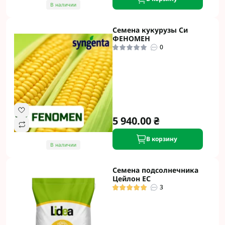
В наличии
Семена кукурузы Си
ФЕНОМЕН
0
5 940.00 ₴
В корзину
В наличии
Семена подсолнечника
Цейлон ЕС
3