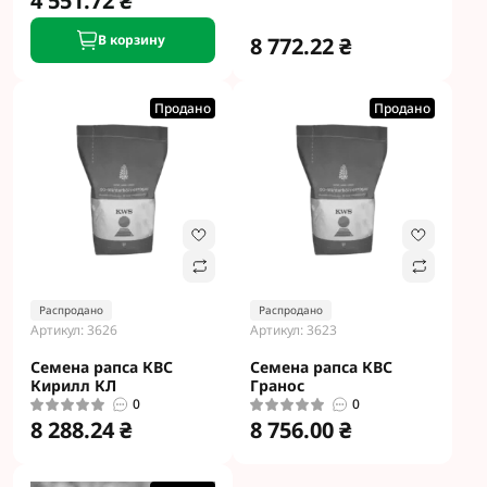
4 551.72 ₴
В корзину
8 772.22 ₴
Продано
Продано
Распродано
Распродано
Артикул: 3626
Артикул: 3623
Семена рапса КВС
Семена рапса КВС
Кирилл КЛ
Гранос
0
0
8 288.24 ₴
8 756.00 ₴