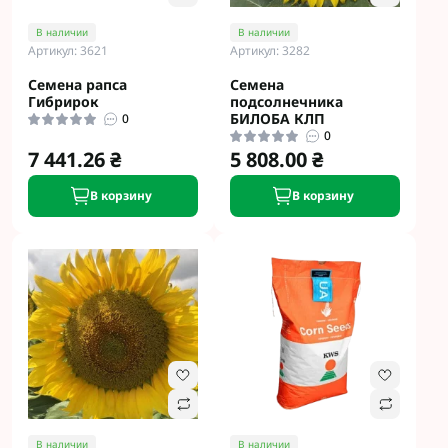
В наличии
В наличии
Артикул: 3621
Артикул: 3282
Семена рапса
Семена
Гибрирок
подсолнечника
БИЛОБА КЛП
0
0
7 441.26 ₴
5 808.00 ₴
В корзину
В корзину
В наличии
В наличии