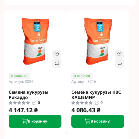
В наличии
В наличии
Артикул: 3286
Артикул: 3216
Семена кукурузы
Семена кукурузы КВС
Рикардо
КАШЕМИР
0
0
4 147.12 ₴
4 086.43 ₴
В корзину
В корзину