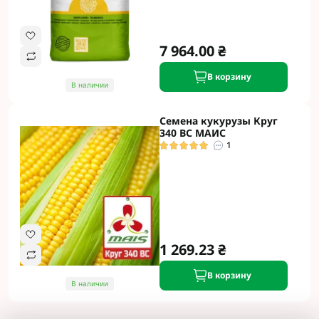
7 964.00 ₴
В корзину
В наличии
Семена кукурузы Круг
340 ВС МАИС
1
1 269.23 ₴
В корзину
В наличии