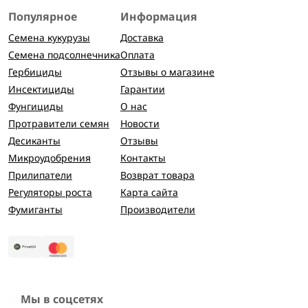
Популярное
Информация
Семена кукурузы
Доставка
Семена подсолнечника
Оплата
Гербициды
Отзывы о магазине
Инсектициды
Гарантии
Фунгициды
О нас
Протравители семян
Новости
Десиканты
Отзывы
Микроудобрения
Контакты
Прилипатели
Возврат товара
Регуляторы роста
Карта сайта
Фумиганты
Производители
Мы в соцсетях