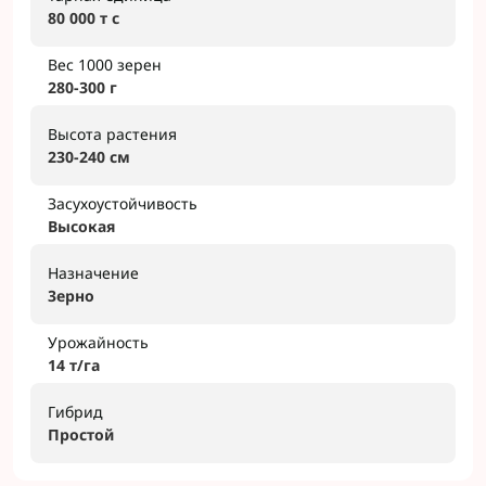
80 000 т с
Вес 1000 зерен
280-300 г
Высота растения
230-240 cм
Засухоустойчивость
Высокая
Назначение
3epнo
Урожайность
14 т/гa
Гибрид
Пpocтoй