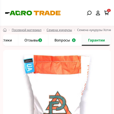
0
Посевной материал
Семена кукурузы
Семена кукурузы Хотин -
истики
Отзывы
Вопросы
Гарантии
3
0