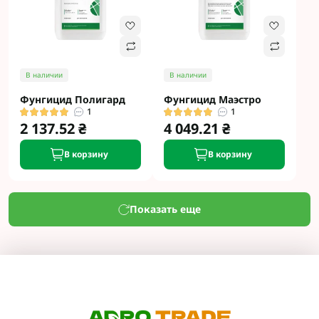
В наличии
В наличии
Фунгицид Полигард
Фунгицид Маэстро
1
1
2 137.52 ₴
4 049.21 ₴
В корзину
В корзину
Показать еще