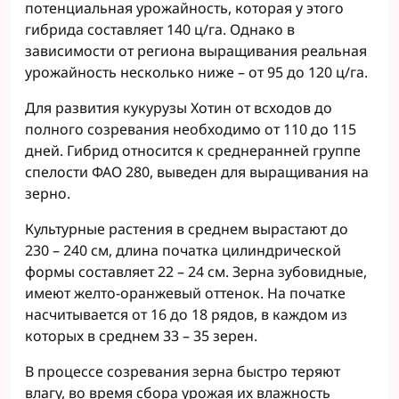
потенциальная урожайность, которая у этого
гибрида составляет 140 ц/га. Однако в
зависимости от региона выращивания реальная
урожайность несколько ниже – от 95 до 120 ц/га.
Для развития кукурузы Хотин от всходов до
полного созревания необходимо от 110 до 115
дней. Гибрид относится к среднеранней группе
спелости ФАО 280, выведен для выращивания на
зерно.
Культурные растения в среднем вырастают до
230 – 240 см, длина початка цилиндрической
формы составляет 22 – 24 см. Зерна зубовидные,
имеют желто-оранжевый оттенок. На початке
насчитывается от 16 до 18 рядов, в каждом из
которых в среднем 33 – 35 зерен.
В процессе созревания зерна быстро теряют
влагу, во время сбора урожая их влажность