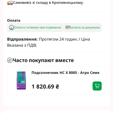
Самовивіз зі складу в Кропивницькому;
Оплата
Оплата готівкою при отриманні;
оплата за рахунком;
Відправлення:
Протягом 24 годин; / Ціна
Вказана з ПДВ;
Часто покупают вместе
Подсолнечник НС Х 8005 - Агро Семе
1 820.69 ₴