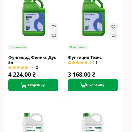
В наличии
В наличии
Фунгицид Феникс Дуо
Фунгицид Тезис
5л
1
2
4 224.00 ₴
3 168.00 ₴
В корзину
В корзину