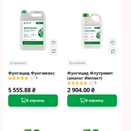
В наличии
В наличии
Фунгицид Фунгимакс
Фунгицид Флутривит
(аналог Импакт)
1
1
5 555.88 ₴
2 904.00 ₴
В корзину
В корзину