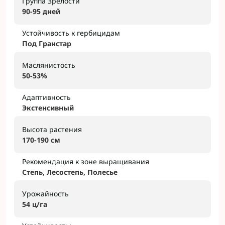
Группа Зрелости
90-95 дней
Устойчивость к гербицидам
Под Гранстар
Маслянистость
50-53%
Адаптивность
Экстенсивный
Высота растения
170-190 см
Рекомендация к зоне выращивания
Степь, Лесостепь, Полесье
Урожайность
54 ц/га