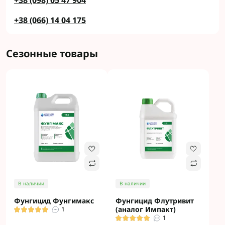
+38 (098) 05 47 904
+38 (066) 14 04 175
Сезонные товары
В наличии
В наличии
Фунгицид Фунгимакс
Фунгицид Флутривит
(аналог Импакт)
1
1