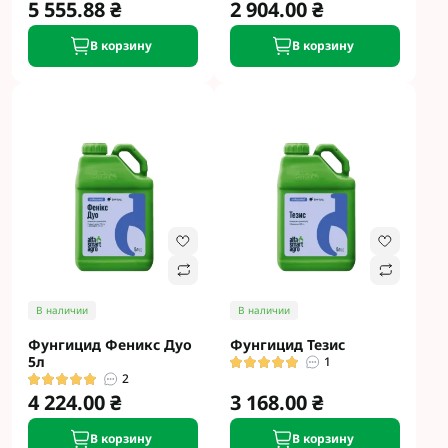
5 555.88 ₴
2 904.00 ₴
В корзину
В корзину
В наличии
В наличии
Фунгицид Феникс Дуо
Фунгицид Тезис
5л
1
2
4 224.00 ₴
3 168.00 ₴
В корзину
В корзину