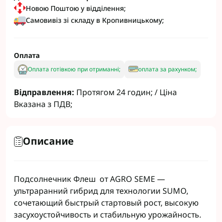
Новою Поштою у відділення;
Самовивіз зі складу в Кропивницькому;
Оплата
Оплата готівкою при отриманні;
оплата за рахунком;
Відправлення:
Протягом 24 годин; / Ціна
Вказана з ПДВ;
Описание
Подсолнечник Флеш от AGRO SEME —
ультраранний гибрид для технологии SUMO,
сочетающий быстрый стартовый рост, высокую
засухоустойчивость и стабильную урожайность.