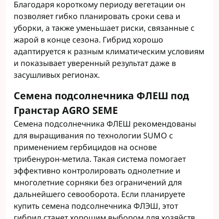
Благодаря короткому периоду вегетации он
позволяет гибко планировать сроки сева и
уборки, а также уменьшает риски, связанные с
жарой в конце сезона. Гибрид хорошо
адаптируется к разным климатическим условиям
и показывает уверенный результат даже в
засушливых регионах.
Семена подсолнечника ФЛЕШ под
Гранстар AGRO SEME
Семена подсолнечника ФЛЕШ рекомендованы
для выращивания по технологии SUMO с
применением гербицидов на основе
трибенурон-метила. Такая система помогает
эффективно контролировать однолетние и
многолетние сорняки без ограничений для
дальнейшего севооборота. Если планируете
купить семена подсолнечника ФЛЭШ, этот
гибрид станет хорошим выбором для хозяйств,