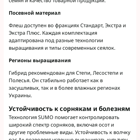
семян и качество товарной продукции.
Посевной материал
Флеш доступен во фракциях Стандарт, Экстра и
Экстра Плюс. Каждая комплектация
адаптирована под разные технологии
выращивания и типы современных сеялок.
Регионы выращивания
Гибрид рекомендован для Степи, Лесостепи и
Полесья. Он стабильно работает как в
засушливых, так и в более влажных регионах
Украины.
Устойчивость к сорнякам и болезням
Технология SUMO помогает контролировать
широкий спектр сорняков, включая осот и
другие проблемные виды. Устойчивость к волчку
рас A+ позволяет успешно выращивать культуру