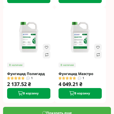
В наличии
В наличии
Фунгицид Полигард
Фунгицид Маэстро
1
1
2 137.52 ₴
4 049.21 ₴
В корзину
В корзину
Показать еще