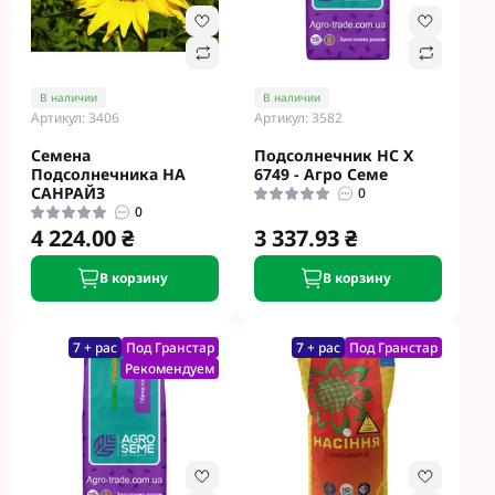
В наличии
В наличии
Артикул: 3406
Артикул: 3582
Семена
Подсолнечник НС Х
Подсолнечника НА
6749 - Агро Семе
САНРАЙЗ
0
0
4 224.00 ₴
3 337.93 ₴
В корзину
В корзину
7 + рас
Под Гранстар
7 + рас
Под Гранстар
Рекомендуем