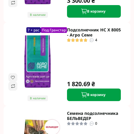
3 300.00 ₴
В корзину
В наличии
Подсолнечник НС Х 8005
7 + рас
Под Гранстар
- Агро Семе
4
1 820.69 ₴
В корзину
В наличии
Семена подсолнечника
БЕЛЬВЕДЕР
0