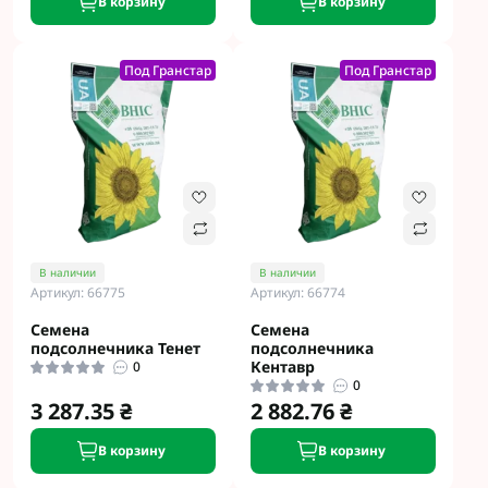
В корзину
В корзину
Под Гранстар
Под Гранстар
В наличии
В наличии
Артикул: 66775
Артикул: 66774
Семена
Семена
подсолнечника Тенет
подсолнечника
Кентавр
0
0
3 287.35 ₴
2 882.76 ₴
В корзину
В корзину