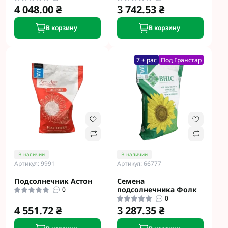
4 048.00 ₴
3 742.53 ₴
В корзину
В корзину
7 + рас
Под Гранстар
В наличии
В наличии
Артикул: 9991
Артикул: 66777
Подсолнечник Астон
Семена
подсолнечника Фолк
0
0
4 551.72 ₴
3 287.35 ₴