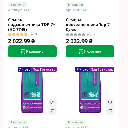
В наличии
В наличии
Артикул: 3307
Артикул: 3415
Семена
Семена
подсолнечника ТОР 7+
подсолнечника Тор 7
(НС 7749)
Сумо
4
0
2 022.99 ₴
2 022.99 ₴
В корзину
В корзину
7 + рас
Под Гранстар
7 + рас
Под Гранстар
В наличии
В наличии
Артикул: 3581
Артикул: 3580