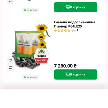
В корзину
В наличии
Семена подсолнечника
Пионер P64LE25
1
7 260.00 ₴
В корзину
В наличии