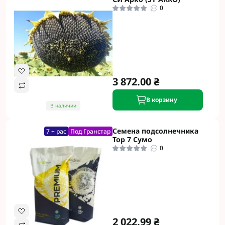
0
3 872.00 ₴
В корзину
В наличии
Семена подсолнечника
7 + рас
Под Гранстар
Тор 7 Сумо
0
2 022.99 ₴