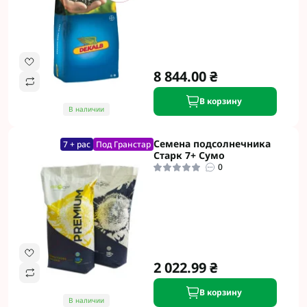
8 844.00 ₴
В корзину
В наличии
Семена подсолнечника
7 + рас
Под Гранстар
Старк 7+ Сумо
0
2 022.99 ₴
В корзину
В наличии