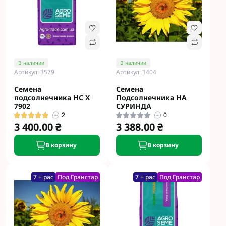
В наличии
В наличии
Артикул: 3579
Артикул: 3404
Семена
Семена
подсолнечника НС Х
Подсолнечника НА
7902
СУРИНДА
2
0
3 400.00 ₴
3 388.00 ₴
В корзину
В корзину
7 + рас
Под Гранстар
7 + рас
Под Гранстар