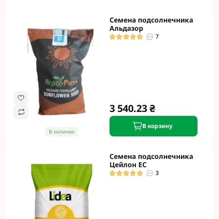
Семена подсолнечника
Альдазор
7
3 540.23 ₴
В корзину
В наличии
Семена подсолнечника
Цейлон ЕС
3