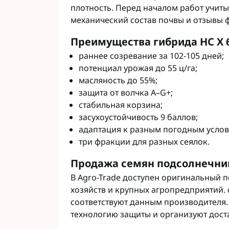
плотность. Перед началом работ учиты
механический состав почвы и отзывы 
Преимущества гибрида НС Х 
раннее созревание за 102-105 дней;
потенциал урожая до 55 ц/га;
масляность до 55%;
защита от волчка A–G+;
стабильная корзина;
засухоустойчивость 9 баллов;
адаптация к разным погодным услов
три фракции для разных сеялок.
Продажа семян подсолнечника
В Agro-Trade доступен оригинальный 
хозяйств и крупных агропредприятий.
соответствуют данным производителя
технологию защиты и организуют дост