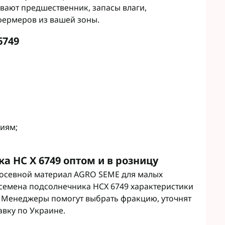
вают предшественник, запасы влаги,
фермеров из вашей зоны.
6749
иям;
 НС Х 6749 оптом и в розницу
посевной материал AGRO SEME для малых
 семена подсолнечника НСХ 6749 характеристики
. Менеджеры помогут выбрать фракцию, уточнят
авку по Украине.