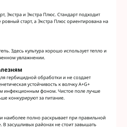
рт, Экстра и Экстра Плюс. Стандарт подходит
е ровный старт, а Экстра Плюс ориентирована на
пь. Здесь культура хорошо использует тепло и
ченном увлажнении.
олезням
ля гербицидной обработки и не создает
енетическая устойчивость к волчку A+G+
им инфекционным фоном. Чистое поле лучше
ьше конкурируют за питание.
ки наиболее полно раскрывает при правильной
. В засушливых районах не стоит завышать