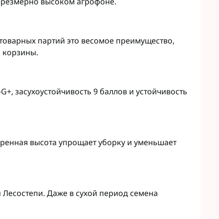
 чрезмерно высоком агрофоне.
 товарных партий это весомое преимущество,
 корзины.
–G+, засухоустойчивость 9 баллов и устойчивость
еренная высота упрощает уборку и уменьшает
 Лесостепи. Даже в сухой период семена