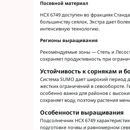
Посевной материал
НСХ 6749 доступен во фракциях Станда
большинству сеялок, Экстра дает боле
интенсивную технологию.
Регионы выращивания
Рекомендуемые зоны — Степь и Лесосте
сохраняет продуктивность при ограни
Устойчивость к сорнякам и б
Система SUMO дает широкий период д
жестких ограничений в севообороте. Г
особенно важна для районов с высок
сохраняет воду, поэтому растения мен
Особенности выращивания
Подсолнечник НСХ 6749 характеристи
подготовке почвы и равномерном севе