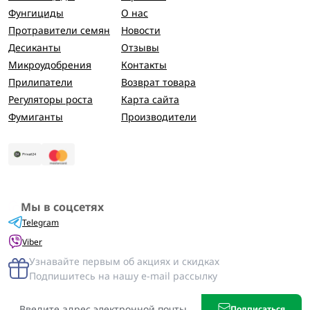
Фунгициды
О нас
Протравители семян
Новости
Десиканты
Отзывы
Микроудобрения
Контакты
Прилипатели
Возврат товара
Регуляторы роста
Карта сайта
Фумиганты
Производители
Мы в соцсетях
Telegram
Viber
Узнавайте первым об акциях и скидках
Подпишитесь на нашу e-mail рассылку
Подписаться