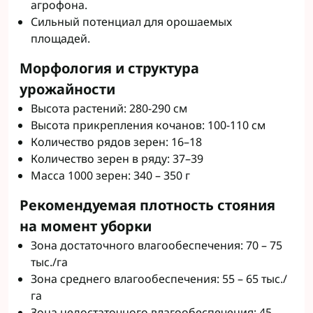
агрофона.
Сильный потенциал для орошаемых
площадей.
Морфология и структура
урожайности
Высота растений: 280-290 см
Высота прикрепления кочанов: 100-110 см
Количество рядов зерен: 16–18
Количество зерен в ряду: 37–39
Масса 1000 зерен: 340 – 350 г
Рекомендуемая плотность стояния
на момент уборки
Зона достаточного влагообеспечения: 70 – 75
тыс./га
Зона среднего влагообеспечения: 55 – 65 тыс./
га
Зона недостаточного влагообеспечения: 45 –