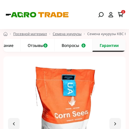
0
Посевной материал
Семена кукурузы
Семена кукурузы КВС 
исание
Отзывы
Вопросы
Гарантии
0
0