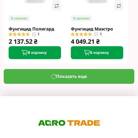
В наличии
В наличии
Фунгицид Полигард
Фунгицид Маэстро
1
1
2 137.52 ₴
4 049.21 ₴
В корзину
В корзину
Показать еще