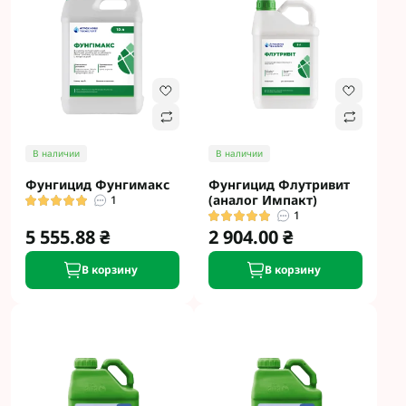
В наличии
В наличии
Фунгицид Фунгимакс
Фунгицид Флутривит
(аналог Импакт)
1
1
5 555.88 ₴
2 904.00 ₴
В корзину
В корзину