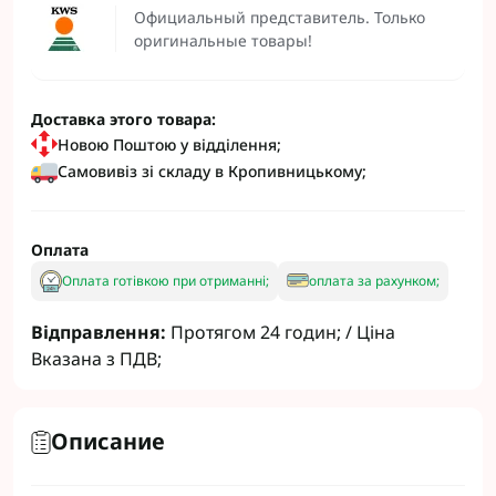
Официальный представитель. Только
оригинальные товары!
Доставка этого товара:
Новою Поштою у відділення;
Самовивіз зі складу в Кропивницькому;
Оплата
Оплата готівкою при отриманні;
оплата за рахунком;
Відправлення:
Протягом 24 годин; / Ціна
Вказана з ПДВ;
Описание