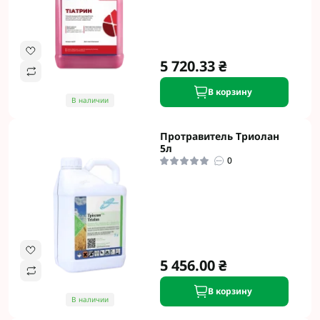
5 720.33 ₴
В корзину
В наличии
Протравитель Триолан
5л
0
5 456.00 ₴
В корзину
В наличии