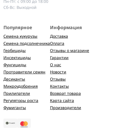
Пн-Пт: с 09:00 до 18:00
Сб-Вс: Выходной
Популярное
Информация
Семена кукурузы
Доставка
Семена подсолнечника
Оплата
Гербициды
Отзывы о магазине
Инсектициды
Гарантии
Фунгициды
О нас
Протравители семян
Новости
Десиканты
Отзывы
Микроудобрения
Контакты
Прилипатели
Возврат товара
Регуляторы роста
Карта сайта
Фумиганты
Производители