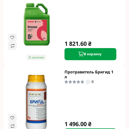
1 821.60 ₴
В корзину
В наличии
Протравитель Бригид 1
л
0
1 496.00 ₴