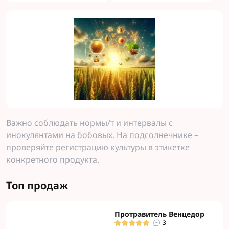
Важно соблюдать нормы/т и интервалы с
инокулянтами на бобовых. На подсолнечнике –
проверяйте регистрацию культуры в этикетке
конкретного продукта.
Топ продаж
Протравитель Венцедор
3