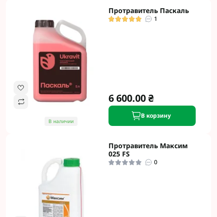
Протравитель Паскаль
1
6 600.00 ₴
В корзину
В наличии
Протравитель Максим
025 FS
0