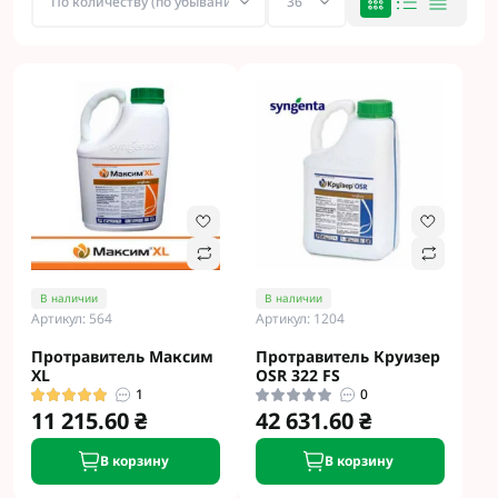
В наличии
В наличии
Артикул: 564
Артикул: 1204
Протравитель Максим
Протравитель Круизер
XL
ОSR 322 FS
1
0
11 215.60 ₴
42 631.60 ₴
В корзину
В корзину