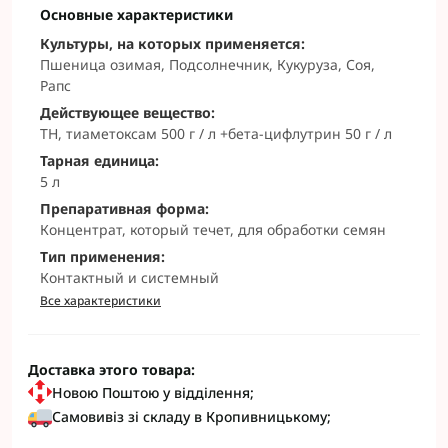
Основные характеристики
Культуры, на которых применяется:
Пшеница озимая, Подсолнечник, Кукуруза, Соя,
Рапс
Действующее вещество:
ТН, тиаметоксам 500 г / л +бета-цифлутрин 50 г / л
Тарная единица:
5 л
Препаративная форма:
Концентрат, который течет, для обработки семян
Тип применения:
Контактный и системный
Все характеристики
Доставка этого товара:
Новою Поштою у відділення;
Самовивіз зі складу в Кропивницькому;