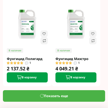
В наличии
В наличии
Фунгицид Полигард
Фунгицид Маэстро
1
1
2 137.52 ₴
4 049.21 ₴
В корзину
В корзину
Показать еще