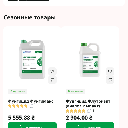
Сезонные товары
В наличии
В наличии
Фунгицид Фунгимакс
Фунгицид Флутривит
(аналог Импакт)
1
1
5 555.88 ₴
2 904.00 ₴
В корзину
В корзину