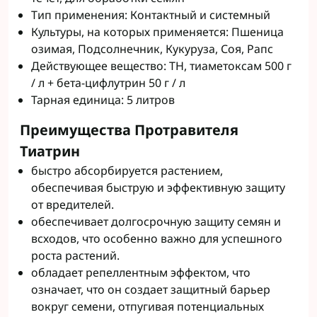
Тип применения: Контактный и системный
Культуры, на которых применяется: Пшеница
озимая, Подсолнечник, Кукуруза, Соя, Рапс
Действующее вещество: ТН, тиаметоксам 500 г
/ л + бета-цифлутрин 50 г / л
Тарная единица: 5 литров
Преимущества Протравителя
Тиатрин
быстро абсорбируется растением,
обеспечивая быструю и эффективную защиту
от вредителей.
обеспечивает долгосрочную защиту семян и
всходов, что особенно важно для успешного
роста растений.
обладает репеллентным эффектом, что
означает, что он создает защитный барьер
вокруг семени, отпугивая потенциальных