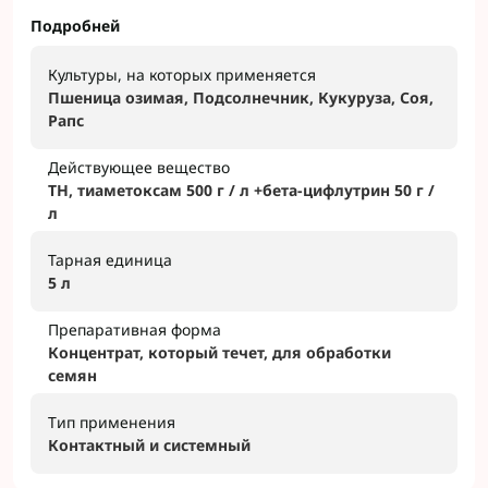
Подробней
Культуры, на которых применяется
Пшеница озимая, Подсолнечник, Кукуруза, Соя,
Рапс
Действующее вещество
ТН,
тиаметоксам
500 г / л +бета-цифлутрин 50 г /
л
Тарная единица
5 л
Препаративная форма
Концентрат, который течет, для обработки
семян
Тип применения
Контактный и системный