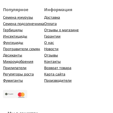
Популярное
Информация
Семена кукурузы
Доставка
Семена подсолнечника
Оплата
Гербициды
Отзывы о магазине
Инсектициды
Гарантии
Фунгициды
О нас
Протравители семян
Новости
Десиканты
Отзывы
Микроудобрения
Контакты
Прилипатели
Возврат товара
Регуляторы роста
Карта сайта
Фумиганты
Производители