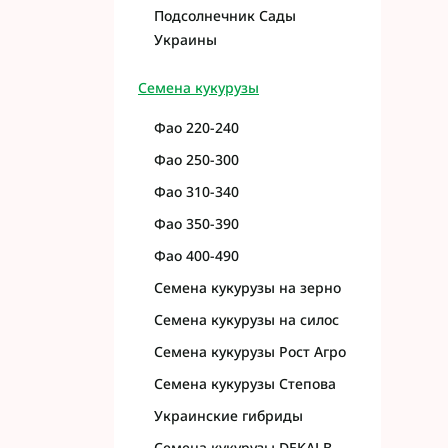
Подсолнечник Сады
Украины
Семена кукурузы
Фао 220-240
Фао 250-300
Фао 310-340
Фао 350-390
Фао 400-490
Семена кукурузы на зерно
Семена кукурузы на силос
Семена кукурузы Рост Агро
Семена кукурузы Степова
Украинские гибриды
Семена кукурузы DEKALB