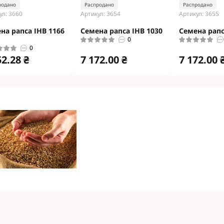
родано
Распродано
Распродано
ул: 3660
Артикул: 3654
Артикул: 3655
на рапса ІНВ 1166
Семена рапса ІНВ 1030
Семена рапс
0
0
52.28 ₴
7 172.00 ₴
7 172.00 