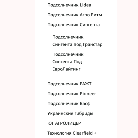
Подсолнечник Lidea
Подсолнечник Агро Ритм
Подсолнечник Сингента
Подсолнечник
Сингента под Гранстар
Подсолнечник
Сингента Под
ЕвроЛайтинг
Подсолнечник РАЖТ
Подсолнечник Pioneer
Подсолнечник Басф
Украинские гибриды
ЮГ АГРОЛИДЕР
Технология Clearfield +