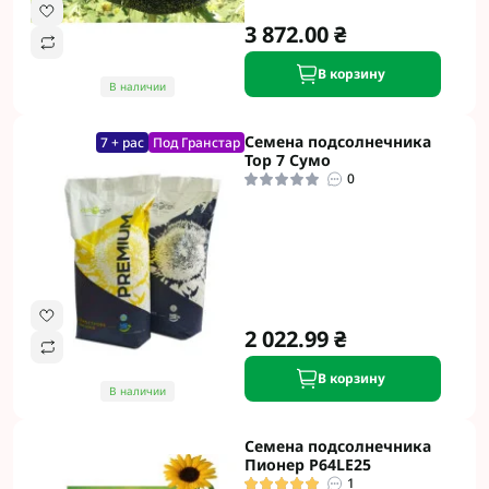
3 872.00 ₴
В корзину
В наличии
Семена подсолнечника
7 + рас
Под Гранстар
Тор 7 Сумо
0
2 022.99 ₴
В корзину
В наличии
Семена подсолнечника
Пионер P64LE25
1