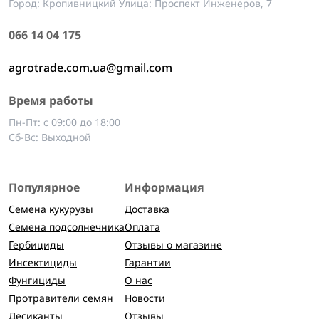
Город: Кропивницкий Улица: Проспект Инженеров, 7
066 14 04 175
agrotrade.com.ua@gmail.com
Время работы
Пн-Пт: с 09:00 до 18:00
Сб-Вс: Выходной
Популярное
Информация
Семена кукурузы
Доставка
Семена подсолнечника
Оплата
Гербициды
Отзывы о магазине
Инсектициды
Гарантии
Фунгициды
О нас
Протравители семян
Новости
Десиканты
Отзывы