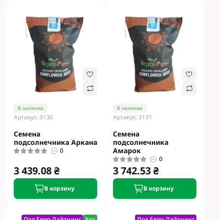
В наличии
В наличии
Артикул: 3130
Артикул: 3131
Семена
Семена
подсолнечника Аркана
подсолнечника
Амарок
0
0
3 439.08 ₴
3 742.53 ₴
В корзину
В корзину
Под Евро-Лайтнинг
Хит
Под Евро-Лайтнинг