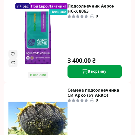
Подсолнечник Аерон
7 + рас
Под Евро-Лайтнинг
НС-Х 8063
Новинка
0
3 400.00 ₴
В корзину
В наличии
Семена подсолнечника
СИ Арко (SY ARKO)
0