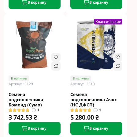
В корзину
В корзину
Классические
В наличии
В наличии
Артикул: 3129
Артикул: 3310
Семена
Семена
подсолнечника
подсолнечника Аякс
Бомонд (Сумо)
(НС ДФСП)
1
1
3 742.53 ₴
5 280.00 ₴
В корзину
В корзину