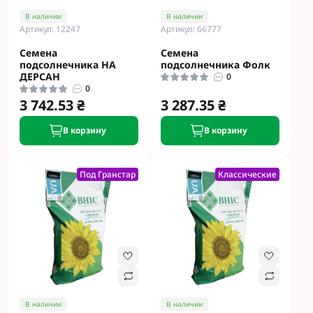
В наличии
В наличии
Артикул: 12247
Артикул: 66777
Семена
Семена
подсолнечника НА
подсолнечника Фолк
ДЕРСАН
0
0
3 742.53 ₴
3 287.35 ₴
В корзину
В корзину
Под Гранстар
Классические
В наличии
В наличии