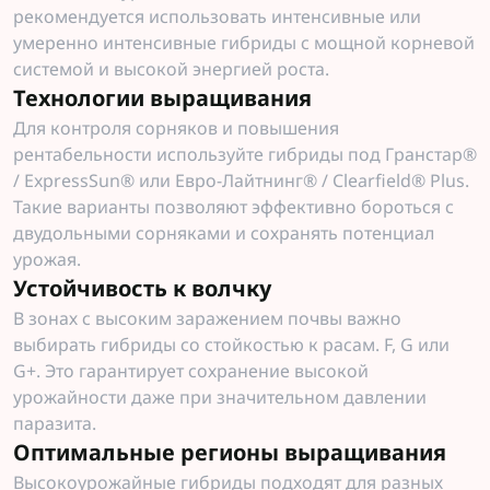
рекомендуется использовать интенсивные или
умеренно интенсивные гибриды с мощной корневой
системой и высокой энергией роста.
Технологии выращивания
Для контроля сорняков и повышения
рентабельности используйте гибриды под Гранстар®
/ ExpressSun® или Евро-Лайтнинг® / Clearfield® Plus.
Такие варианты позволяют эффективно бороться с
двудольными сорняками и сохранять потенциал
урожая.
Устойчивость к волчку
В зонах с высоким заражением почвы важно
выбирать гибриды со стойкостью к расам. F, G или
G+. Это гарантирует сохранение высокой
урожайности даже при значительном давлении
паразита.
Оптимальные регионы выращивания
Высокоурожайные гибриды подходят для разных