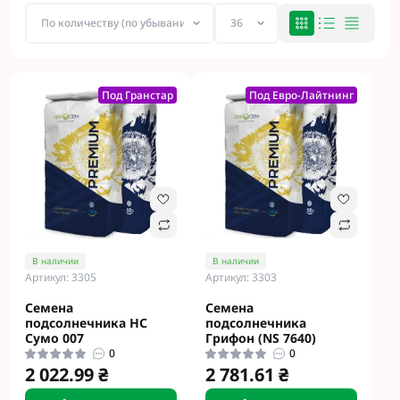
Под Гранстар
Под Евро-Лайтнинг
В наличии
В наличии
Артикул: 3305
Артикул: 3303
Семена
Семена
подсолнечника НС
подсолнечника
Сумо 007
Грифон (NS 7640)
0
0
2 022.99 ₴
2 781.61 ₴