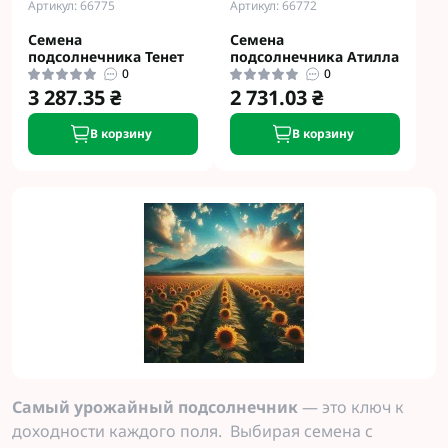
Артикул: 66775
Артикул: 66772
Семена
Семена
подсолнечника Тенет
подсолнечника Атилла
0
0
3 287.35 ₴
2 731.03 ₴
В корзину
В корзину
Самый урожайный подсолнечник
— это ключ к
доходности каждого поля. Выбирая семена с