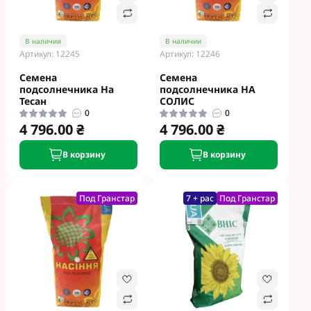
В наличии
В наличии
Артикул: 12245
Артикул: 12246
Семена
Семена
подсолнечника На
подсолнечника НА
Тесан
СОЛИС
0
0
4 796.00 ₴
4 796.00 ₴
В корзину
В корзину
Под Гранстар
7 + рас
Под Гранстар