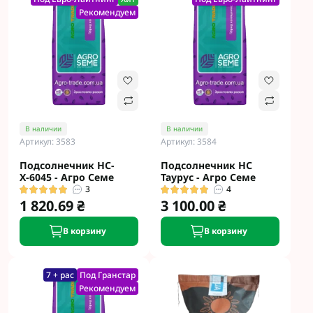
Рекомендуем
В наличии
В наличии
Артикул: 3583
Артикул: 3584
Подсолнечник НС-
Подсолнечник НС
Х-6045 - Агро Семе
Таурус - Агро Семе
3
4
1 820.69 ₴
3 100.00 ₴
В корзину
В корзину
7 + рас
Под Гранстар
Рекомендуем