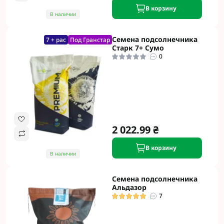
В корзину
В наличии
Семена подсолнечника
7 + рас
Под Гранстар
Старк 7+ Сумо
0
2 022.99 ₴
В корзину
В наличии
Семена подсолнечника
Альдазор
7