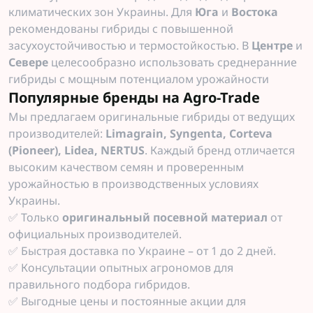
климатических зон Украины. Для
Юга
и
Востока
рекомендованы гибриды с повышенной
засухоустойчивостью и термостойкостью. В
Центре
и
Севере
целесообразно использовать среднеранние
гибриды с мощным потенциалом урожайности
Популярные бренды на Agro-Trade
Мы предлагаем оригинальные гибриды от ведущих
производителей:
Limagrain
,
Syngenta
, Corteva
(Pioneer),
Lidea
,
NERTUS
. Каждый бренд отличается
высоким качеством семян и проверенным
урожайностью в производственных условиях
Украины.
✅ Только
оригинальный посевной материал
от
официальных производителей.
✅ Быстрая доставка по Украине – от 1 до 2 дней.
✅ Консультации опытных агрономов для
правильного подбора гибридов.
✅ Выгодные цены и постоянные акции для