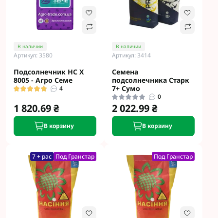
В наличии
В наличии
Артикул: 3580
Артикул: 3414
Подсолнечник НС Х
Семена
8005 - Агро Семе
подсолнечника Старк
7+ Сумо
4
0
1 820.69 ₴
2 022.99 ₴
В корзину
В корзину
7 + рас
Под Гранстар
Под Гранстар