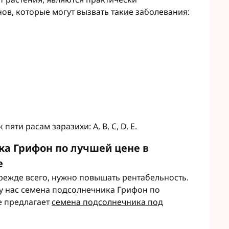
в, которые могут вызвать такие заболевания:
яти расам заразихи: A, B, C, D, E.
а Грифон по лучшей цене в
e
ежде всего, нужно повышать рентабельность.
 у нас семена подсолнечника Грифон по
е предлагает
семена подсолнечника под