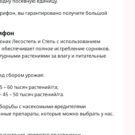
 одну посевную единицу.
Грифон, вы гарантировано получите большой
ифон
онах Лесостепь и Степь с использованием
что обеспечивает полное истребление сорняков,
ьтурными растениями за влагу и питательные
ед сбором урожая:
 – 60 тысяч растений/га;
45 – 50 тысяч растений/га.
 борьбы с насекомыми-вредителями
нные препараты, которые можно выбрать у нас.
 растения, являются практически