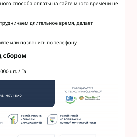
ного способа оплаты на сайте много времени не
отрудничаем длительное время, делает
айте или позвонить по телефону.
д сбором
00 шт. / Га