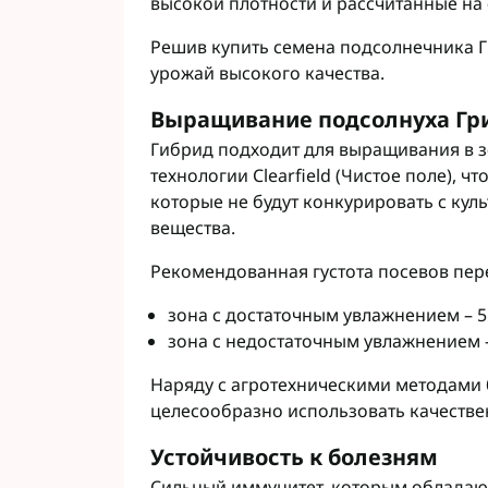
высокой плотности и рассчитанные на
Решив купить семена подсолнечника 
урожай высокого качества.
Выращивание подсолнуха Гр
Гибрид подходит для выращивания в з
технологии Clearfield (Чистое поле), 
которые не будут конкурировать с кул
вещества.
Рекомендованная густота посевов пер
зона с достаточным увлажнением – 55
зона с недостаточным увлажнением – 
Наряду с агротехническими методами
целесообразно использовать качестве
Устойчивость к болезням
Сильный иммунитет, которым обладают