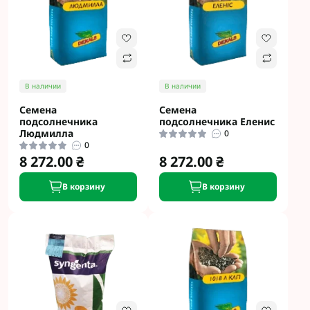
В наличии
В наличии
Семена
Семена
подсолнечника
подсолнечника Еленис
Людмилла
0
0
8 272.00 ₴
8 272.00 ₴
В корзину
В корзину