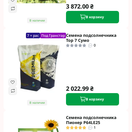
3 872.00 ₴
В корзину
В наличии
Семена подсолнечника
7 + рас
Под Гранстар
Тор 7 Сумо
0
2 022.99 ₴
В корзину
В наличии
Семена подсолнечника
Пионер P64LE25
1