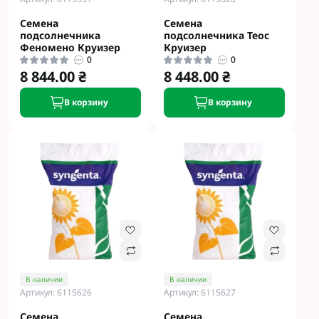
Семена
Семена
подсолнечника
подсолнечника Теос
Феномено Круизер
Круизер
0
0
8 844.00 ₴
8 448.00 ₴
В корзину
В корзину
В наличии
В наличии
Артикул: 6115626
Артикул: 6115627
Семена
Семена