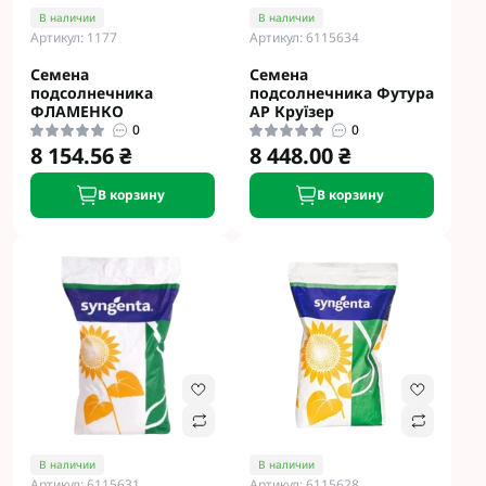
В наличии
В наличии
Артикул: 1177
Артикул: 6115634
Семена
Семена
подсолнечника
подсолнечника Футура
ФЛАМЕНКО
АР Круїзер
0
0
8 154.56 ₴
8 448.00 ₴
В корзину
В корзину
В наличии
В наличии
Артикул: 6115631
Артикул: 6115628