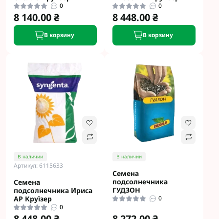
0
0
8 140.00 ₴
8 448.00 ₴
В корзину
В корзину
В наличии
В наличии
Артикул: 6115633
Семена
подсолнечника
Семена
ГУДЗОН
подсолнечника Ириса
АР Круїзер
0
0
8 448.00 ₴
8 272.00 ₴