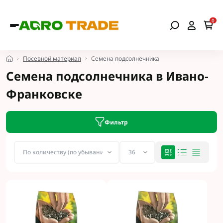
0
Посевной материал
Семена подсолнечника
Семена подсолнечника в Ивано-
Франковске
Фильтр