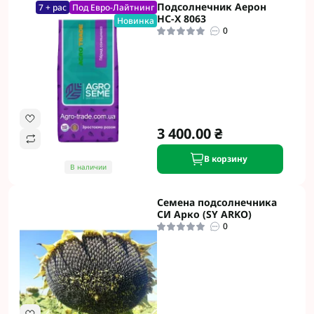
Подсолнечник Аерон
7 + рас
Под Евро-Лайтнинг
НС-Х 8063
Новинка
0
3 400.00 ₴
В корзину
В наличии
Семена подсолнечника
СИ Арко (SY ARKO)
0