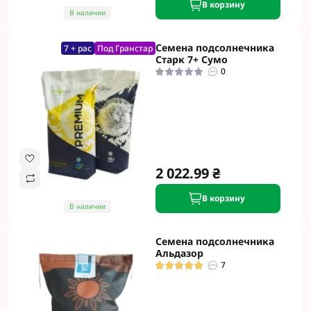
В корзину
В наличии
Семена подсолнечника
7 + рас
Под Гранстар
Старк 7+ Сумо
0
2 022.99 ₴
В корзину
В наличии
Семена подсолнечника
Альдазор
7