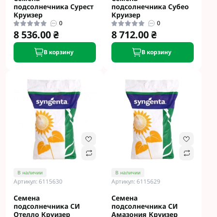
подсолнечника Сурест
подсолнечника Субео
Круизер
Круизер
0
0
8 536.00 ₴
8 712.00 ₴
В корзину
В корзину
В наличии
В наличии
Артикул: 6115630
Артикул: 6115629
Семена
Семена
подсолнечника СИ
подсолнечника СИ
Отелло Круизер
Амазония Круизер