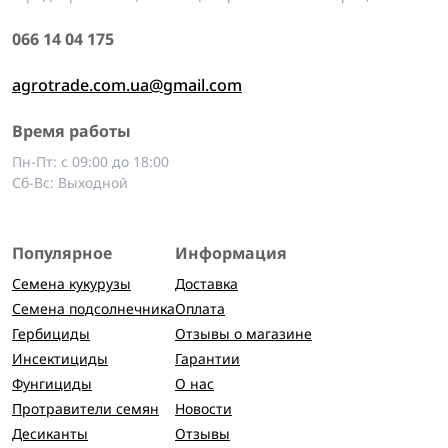
066 14 04 175
agrotrade.com.ua@gmail.com
Время работы
Пн-Пт: с 09:00 до 18:00
Сб-Вс: Выходной
Популярное
Информация
Семена кукурузы
Доставка
Семена подсолнечника
Оплата
Гербициды
Отзывы о магазине
Инсектициды
Гарантии
Фунгициды
О нас
Протравители семян
Новости
Десиканты
Отзывы