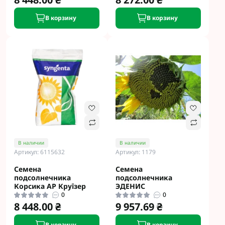
В корзину
В корзину
В наличии
В наличии
Артикул: 6115632
Артикул: 1179
Семена
Семена
подсолнечника
подсолнечника
Корсика АР Круїзер
ЭДЕНИС
0
0
8 448.00 ₴
9 957.69 ₴
В корзину
В корзину