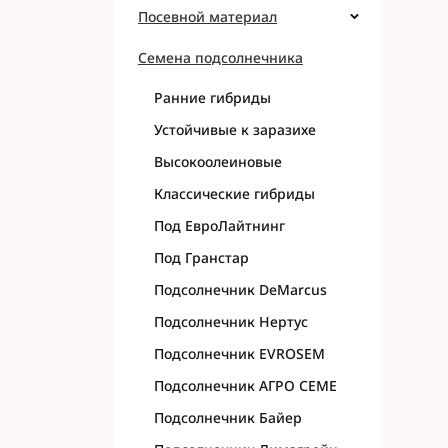
Посевной материал
Семена подсолнечника
Ранние гибриды
Устойчивые к заразихе
Высокоолеиновые
Классические гибриды
Под ЕвроЛайтнинг
Под Гранстар
Подсолнечник DeMarcus
Подсолнечник Нертус
Подсолнечник EVROSEM
Подсолнечник АГРО СЕМЕ
Подсолнечник Байер