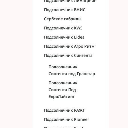
Подсолнечник Лимагрейн
Подсолнечник ВНИС
Сербские гибриды
Подсолнечник KWS
Подсолнечник Lidea
Подсолнечник Агро Ритм
Подсолнечник Сингента
Подсолнечник
Сингента под Гранстар
Подсолнечник
Сингента Под
ЕвроЛайтинг
Подсолнечник РАЖТ
Подсолнечник Pioneer