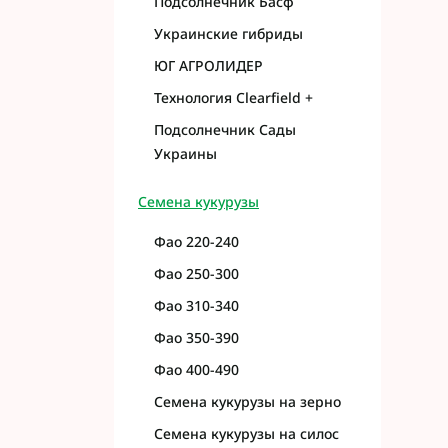
Подсолнечник Басф
Украинские гибриды
ЮГ АГРОЛИДЕР
Технология Clearfield +
Подсолнечник Сады
Украины
Семена кукурузы
Фао 220-240
Фао 250-300
Фао 310-340
Фао 350-390
Фао 400-490
Семена кукурузы на зерно
Семена кукурузы на силос